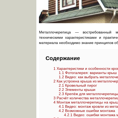
Металлочерепица — востребованный м
техническими характеристиками и практи
материала необходимо знание принципов о
Содержание
1
Характеристики и особенности кр
1.1
Фотогалерея: варианты крыш
1.2
Видео: как выбрать металлоч
2
Как устроена крыша из металлоче
2.1
Кровельный пирог
2.2
Элементы крыши
2.3
Крепёж для металлочерепиц
3
Расчёт количества металлочерепи
4
Монтаж металлочерепицы на кры
4.1
Видео: монтаж кровли из мет
4.2
Возможные ошибки монтажа
4.2.1
Видео: ошибки монтажа 