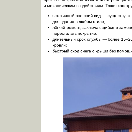
и механическим воздействиям. Такая конст
эстетичный внешний вид — существуют 
для здания в любом стиле;
лёгкий ремонт, заключающийся в замен
перестилать покрытие;
длительный срок службы — более 15–20 
кровли;
быстрый сход снега с крыши без помощ