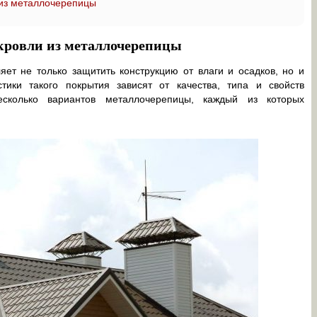
из металлочерепицы
кровли из металлочерепицы
ет не только защитить конструкцию от влаги и осадков, но и
тики такого покрытия зависят от качества, типа и свойств
есколько вариантов металлочерепицы, каждый из которых