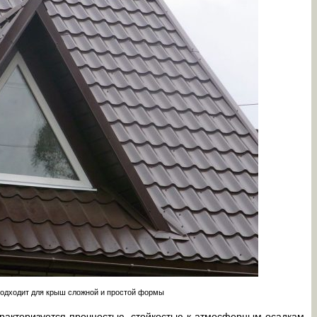
одходит для крыш сложной и простой формы
рактеризуется прочностью, стойкостью к атмосферным осадкам