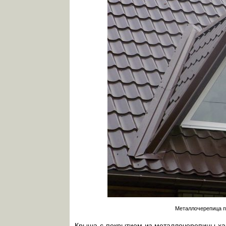
Металлочерепица п
Крыша с покрытием из металлочерепицы ха