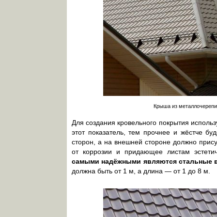
Крыша из металлочерепиц
Для создания кровельного покрытия использ
этот показатель, тем прочнее и жёстче бу
сторон, а на внешней стороне должно при
от коррозии и придающее листам эстети
самыми надёжными являются стальные 
должна быть от 1 м, а длина — от 1 до 8 м.