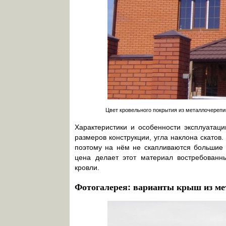
Цвет кровельного покрытия из металлочереп
Характеристики и особенности эксплуатац
размеров конструкции, угла наклона скатов
поэтому на нём не скапливаются большие 
цена делает этот материал востребованн
кровли.
Фотогалерея: варианты крыш из м