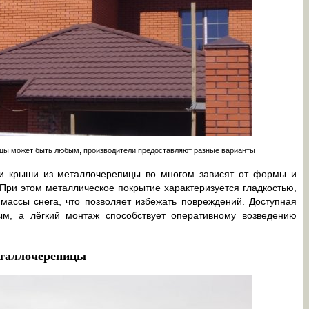
ицы может быть любым, производители предоставляют разные варианты
ии крыши из металлочерепицы во многом зависят от формы и
. При этом металлическое покрытие характеризуется гладкостью,
массы снега, что позволяет избежать повреждений. Доступная
ым, а лёгкий монтаж способствует оперативному возведению
еталлочерепицы