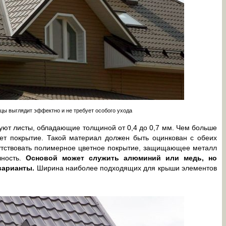
ы выглядит эффектно и не требует особого ухода
уют листы, обладающие толщиной от 0,4 до 0,7 мм. Чем больше
дет покрытие. Такой материал должен быть оцинкован с обеих
сутствовать полимерное цветное покрытие, защищающее металл
чность.
Основой может служить алюминий или медь, но
варианты.
Ширина наиболее подходящих для крыши элементов