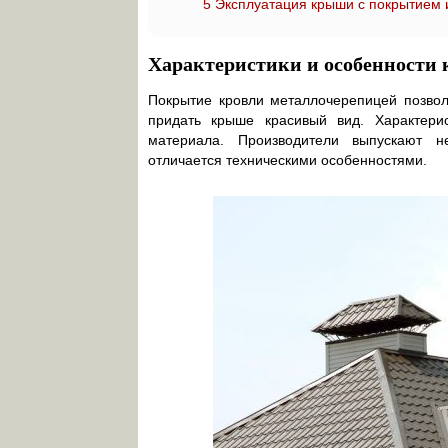
5
Эксплуатация крыши с покрытием 
Характеристики и особенности 
Покрытие кровли металлочерепицей позволя
придать крыше красивый вид. Характерис
материала. Производители выпускают н
отличается техническими особенностями.