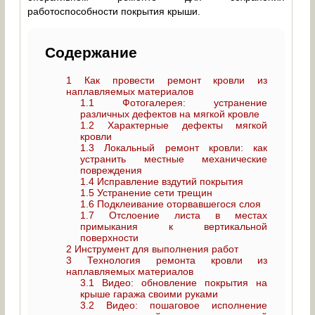
работоспособности покрытия крыши.
Содержание
1
Как провести ремонт кровли из
наплавляемых материалов
1.1
Фотогалерея: устранение
различных дефектов на мягкой кровле
1.2
Характерные дефекты мягкой
кровли
1.3
Локальный ремонт кровли: как
устранить местные механические
повреждения
1.4
Исправление вздутий покрытия
1.5
Устранение сети трещин
1.6
Подклеивание оторвавшегося слоя
1.7
Отслоение листа в местах
примыкания к вертикальной
поверхности
2
Инструмент для выполнения работ
3
Технология ремонта кровли из
наплавляемых материалов
3.1
Видео: обновление покрытия на
крыше гаража своими руками
3.2
Видео: пошаговое исполнение