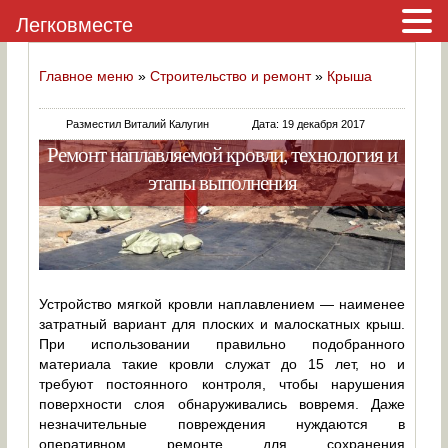
Легковместе
Главное меню
»
Строительство и ремонт
»
Крыша
Разместил Виталий Калугин
Дата: 19 декабря 2017
Ремонт наплавляемой кровли, технология и
этапы выполнения
Устройство мягкой кровли наплавлением — наименее
затратный вариант для плоских и малоскатных крыш.
При использовании правильно подобранного
материала такие кровли служат до 15 лет, но и
требуют постоянного контроля, чтобы нарушения
поверхности слоя обнаруживались вовремя. Даже
незначительные повреждения нуждаются в
оперативном ремонте для сохранения