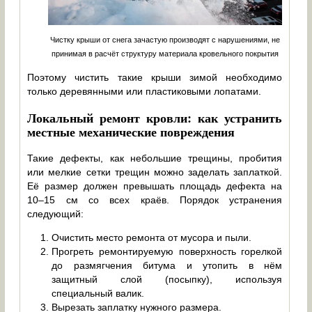
Чистку крыши от снега зачастую производят с нарушениями, не
принимая в расчёт структуру материала кровельного покрытия
Поэтому чистить такие крыши зимой необходимо
только деревянными или пластиковыми лопатами.
Локальный ремонт кровли: как устранить
местные механические повреждения
Такие дефекты, как небольшие трещины, пробития
или мелкие сетки трещин можно заделать заплаткой.
Её размер должен превышать площадь дефекта на
10–15 см со всех краёв. Порядок устранения
следующий:
Очистить место ремонта от мусора и пыли.
Прогреть ремонтируемую поверхность горелкой
до размягчения битума и утопить в нём
защитный слой (посыпку), используя
специальный валик.
Вырезать заплатку нужного размера.