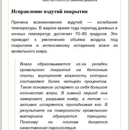
простой способ устранения дефекта
Исправление вздутий покрытия
Причина возникновения вздутий — колебания
температуры. В жаркое время года перепад дневных и
ночных температур достигает 70–80 градусов. Это
приводит к увеличению объёма воздуха под
покрытием и интенсивному испарению влаги из
кровельного ковра.
Влага образовывается из-за укладки
кровельного покрытия на бетонные
плиты, внутренняя влажность которых
составляет более четырёх процентов.
Такое основание испаряет из себя большое
количество влаги. В зимний период она
замерзает, разрывая ковёр, а летом —
активно испаряется, приподнимая его. В
результате на поверхности кровельного
материала образуются трещины.
Поэтому по плитам делается
качественная пароизоляция.