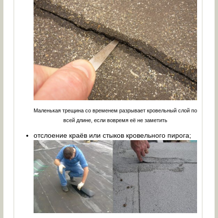
Маленькая трещина со временем разрывает кровельный слой по
всей длине, если вовремя её не заметить
отслоение краёв или стыков кровельного пирога;