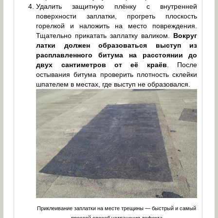
Удалить защитную плёнку с внутренней
поверхности заплатки, прогреть плоскость
горелкой и наложить на место повреждения.
Тщательно прикатать заплатку валиком.
Вокруг
латки должен образоваться выступ из
расплавленного битума на расстоянии до
двух сантиметров от её краёв
. После
остывания битума проверить плотность склейки
шпателем в местах, где выступ не образовался.
Приклеивание заплатки на месте трещины — быстрый и самый