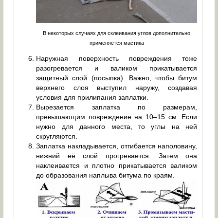
В некоторых случаях для склеивания углов дополнительно
применяется мастика
Наружная поверхность повреждения тоже
разогревается и валиком прикатывается
защитный слой (посыпка). Важно, чтобы битум
верхнего слоя выступил наружу, создавая
условия для прилипания заплатки.
Вырезается заплатка по размерам,
превышающим повреждение на 10–15 см. Если
нужно для данного места, то углы на ней
скругляются.
Заплатка накладывается, отгибается наполовину,
нижний её слой прогревается. Затем она
наклеивается и плотно прикатывается валиком
до образования наплыва битума по краям.