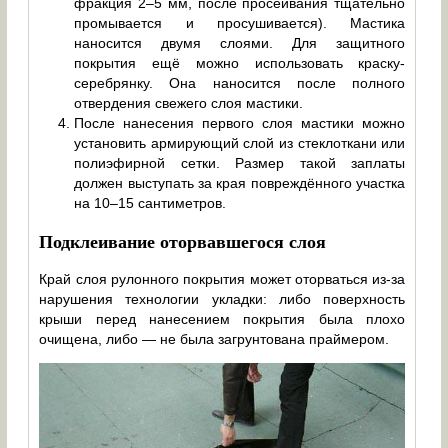
фракция 2–5 мм, после просеивания тщательно
промывается и просушивается). Мастика
наносится двумя слоями. Для защитного
покрытия ещё можно использовать краску-
серебрянку. Она наносится после полного
отвердения свежего слоя мастики.
После нанесения первого слоя мастики можно
установить армирующий слой из стеклоткани или
полиэфирной сетки. Размер такой заплаты
должен выступать за края повреждённого участка
на 10–15 сантиметров.
Подклеивание оторвавшегося слоя
Край слоя рулонного покрытия может оторваться из-за
нарушения технологии укладки: либо поверхность
крыши перед нанесением покрытия была плохо
очищена, либо — не была загрунтована праймером.