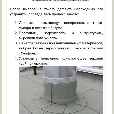
приклейки и не закреплены рейкой к стенам
После выявления такого дефекта необходимо его
устранить, проведя весь процесс заново:
Очистить примыкающую поверхность от грязи,
мусора и остатков битума.
Просушить, загрунтовать и оштукатурить,
выровняв поверхность.
Нанести свежий слой наплавляемых материалов,
выбрав более термостойкие: «Техноэласт» или
«Унифлекс».
Установить крепление, фиксирующее верхний
край примыкания.