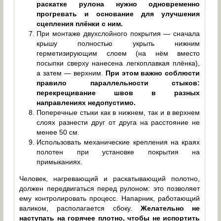
раскатке рулона нужно одновременно
прогревать и основание для улучшения
сцепления плёнки с ним.
При монтаже двухслойного покрытия — сначала
крышу полностью укрыть нижним
герметизирующим слоем (на нём вместо
посыпки сверху нанесена легкоплавкая плёнка),
а затем — верхним.
При этом важно соблюсти
правило параллельности стыков:
перекрещивание швов в разных
направлениях недопустимо.
Поперечные стыки как в нижнем, так и в верхнем
слоях разнести друг от друга на расстояние не
менее 50 см.
Использовать механические крепления на краях
полотен при установке покрытия на
примыканиях.
Человек, нагревающий и раскатывающий полотно,
должен передвигаться перед рулоном: это позволяет
ему контролировать процесс. Напарник, работающий
валиком, располагается сбоку.
Желательно не
наступать на горячее плотно, чтобы не испортить