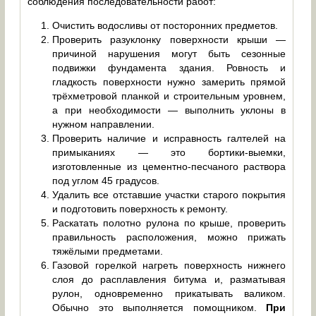
соблюдения последовательности работ:
Очистить водосливы от посторонних предметов.
Проверить разуклонку поверхности крыши —
причиной нарушения могут быть сезонные
подвижки фундамента здания. Ровность и
гладкость поверхности нужно замерить прямой
трёхметровой планкой и строительным уровнем,
а при необходимости — выполнить уклоны в
нужном направлении.
Проверить наличие и исправность галтелей на
примыканиях — это бортики-выемки,
изготовленные из цементно-песчаного раствора
под углом 45 градусов.
Удалить все отставшие участки старого покрытия
и подготовить поверхность к ремонту.
Раскатать полотно рулона по крыше, проверить
правильность расположения, можно прижать
тяжёлыми предметами.
Газовой горелкой нагреть поверхность нижнего
слоя до расплавления битума и, разматывая
рулон, одновременно прикатывать валиком.
Обычно это выполняется помощником.
При