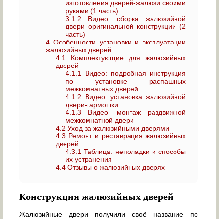
изготовления дверей-жалюзи своими
руками (1 часть)
3.1.2
Видео: сборка жалюзийной
двери оригинальной конструкции (2
часть)
4
Особенности установки и эксплуатации
жалюзийных дверей
4.1
Комплектующие для жалюзийных
дверей
4.1.1
Видео: подробная инструкция
по установке распашных
межкомнатных дверей
4.1.2
Видео: установка жалюзийной
двери-гармошки
4.1.3
Видео: монтаж раздвижной
межкомнатной двери
4.2
Уход за жалюзийными дверями
4.3
Ремонт и реставрация жалюзийных
дверей
4.3.1
Таблица: неполадки и способы
их устранения
4.4
Отзывы о жалюзийных дверях
Конструкция жалюзийных дверей
Жалюзийные двери получили своё название по