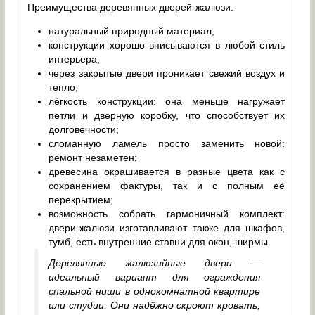
Преимущества деревянных дверей-жалюзи:
натуральный природный материал;
конструкции хорошо вписываются в любой стиль
интерьера;
через закрытые двери проникает свежий воздух и
тепло;
лёгкость конструкции: она меньше нагружает
петли и дверную коробку, что способствует их
долговечности;
сломанную ламель просто заменить новой:
ремонт незаметен;
древесина окрашивается в разные цвета как с
сохранением фактуры, так и с полным её
перекрытием;
возможность собрать гармоничный комплект:
двери-жалюзи изготавливают также для шкафов,
тумб, есть внутренние ставни для окон, ширмы.
Деревянные жалюзийные двери —
идеальный вариант для ограждения
спальной ниши в однокомнатной квартире
или студии. Они надёжно скроют кровать,