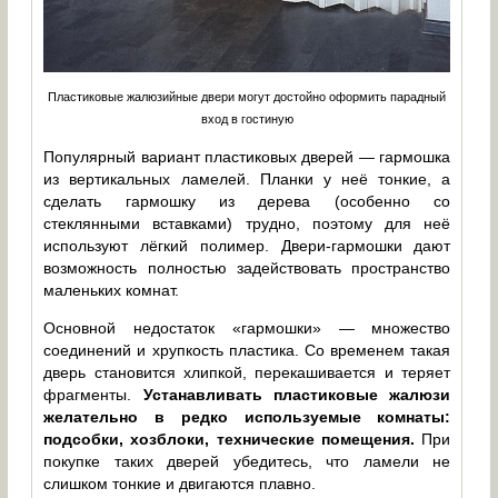
Пластиковые жалюзийные двери могут достойно оформить парадный
вход в гостиную
Популярный вариант пластиковых дверей — гармошка
из вертикальных ламелей. Планки у неё тонкие, а
сделать гармошку из дерева (особенно со
стеклянными вставками) трудно, поэтому для неё
используют лёгкий полимер. Двери-гармошки дают
возможность полностью задействовать пространство
маленьких комнат.
Основной недостаток «гармошки» — множество
соединений и хрупкость пластика. Со временем такая
дверь становится хлипкой, перекашивается и теряет
фрагменты.
Устанавливать пластиковые жалюзи
желательно в редко используемые комнаты:
подсобки, хозблоки, технические помещения.
При
покупке таких дверей убедитесь, что ламели не
слишком тонкие и двигаются плавно.