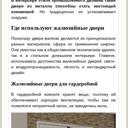
В интерьере стиля промышленного дизайна такие
двери из металла способны стать настоящей
изюминкой
. Но традиционно их устанавливают
снаружи.
Где используют жалюзийные двери
Поскольку двери-жалюзи делаются из принципиально
разных материалов, сфера их применения широка.
Они уместны как в общественном техническом здании,
так и в стильном домашнем интерьере. Главное,
использовать достоинства жалюзийных дверей: свето-
и воздухопроницаемость, лёгкость и нестандартный
дизайн.
Жалюзийные двери для гардеробной
В гардеробной комнате хранят вещи, поэтому ей
обеспечивают хорошую вентиляцию, чтобы там не
появлялся неприятный запах, не заводилась моль.