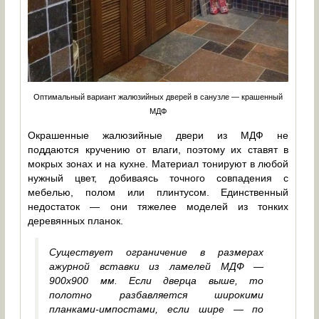
Оптимальный вариант жалюзийных дверей в санузле — крашенный
МДФ
Окрашенные жалюзийные двери из МДФ не
поддаются кручению от влаги, поэтому их ставят в
мокрых зонах и на кухне. Материал тонируют в любой
нужный цвет, добиваясь точного совпадения с
мебелью, полом или плинтусом. Единственный
недостаток — они тяжелее моделей из тонких
деревянных планок.
Существует ограничение в размерах
ажурной вставки из ламелей МДФ —
900х900 мм. Если дверца выше, то
полотно разбавляется широкими
планками-импостами, если шире — по