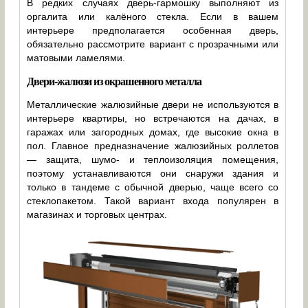
В редких случаях дверь-гармошку выполняют из
оргалита или калёного стекла. Если в вашем
интерьере предполагается особенная дверь,
обязательно рассмотрите вариант с прозрачными или
матовыми ламелями.
Двери-жалюзи из окрашенного металла
Металлические жалюзийные двери не используются в
интерьере квартиры, но встречаются на дачах, в
гаражах или загородных домах, где высокие окна в
пол. Главное предназначение жалюзийных роллетов
— защита, шумо- и теплоизоляция помещения,
поэтому устанавливаются они снаружи здания и
только в тандеме с обычной дверью, чаще всего со
стеклопакетом. Такой вариант входа популярен в
магазинах и торговых центрах.