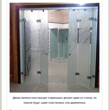
Двери-жалюзи конструкции «гармошка» делают даже из стекла, но
панели будут шире пластиковых или деревянных