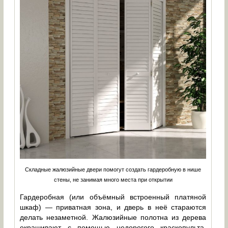
Складные жалюзийные двери помогут создать гардеробную в нише
стены, не занимая много места при открытии
Гардеробная (или объёмный встроенный платяной
шкаф) — приватная зона, и дверь в неё стараются
делать незаметной. Жалюзийные полотна из дерева
окрашивают с помощью недорогого краскопульта.