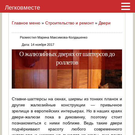
Легковместе
Главное меню
»
Строительство и ремонт
»
Двери
Разместил Марина Максимова-Колдашенко
Дата: 14 ноября 2017
О жалюзийных дверях от шаттерсов до
роллетов
Ставни-шаттерсы на окнах, ширмы из тонких планок и
другие жалюзийные конструкции — привычное
зрелище в европейских интерьерах. Но в наших краях
двери-жалюзи пока в диковинку, поэтому стоит
познакомиться с ними поближе. Ведь такие двери
подчёркивают красоту любого современного