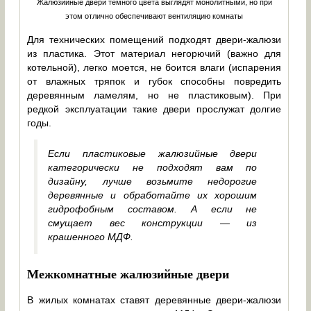
Жалюзийные двери тёмного цвета выглядят монолитными, но при
этом отлично обеспечивают вентиляцию комнаты
Для технических помещений подходят двери-жалюзи
из пластика. Этот материал негорючий (важно для
котельной), легко моется, не боится влаги (испарения
от влажных тряпок и губок способны повредить
деревянным ламелям, но не пластиковым). При
редкой эксплуатации такие двери прослужат долгие
годы.
Если пластиковые жалюзийные двери
категорически не подходят вам по
дизайну, лучше возьмите недорогие
деревянные и обработайте их хорошим
гидрофобным составом. А если не
смущает вес конструкции — из
крашенного МДФ.
Межкомнатные жалюзийные двери
В жилых комнатах ставят деревянные двери-жалюзи