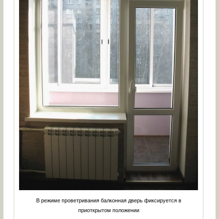
В режиме проветривания балконная дверь фиксируется в
приоткрытом положении