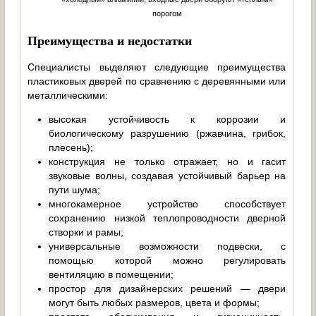
порогом
Преимущества и недостатки
Специалисты выделяют следующие преимущества
пластиковых дверей по сравнению с деревянными или
металлическими:
высокая устойчивость к коррозии и
биологическому разрушению (ржавчина, грибок,
плесень);
конструкция не только отражает, но и гасит
звуковые волны, создавая устойчивый барьер на
пути шума;
многокамерное устройство способствует
сохранению низкой теплопроводности дверной
створки и рамы;
универсальные возможности подвески, с
помощью которой можно регулировать
вентиляцию в помещении;
простор для дизайнерских решений — двери
могут быть любых размеров, цвета и формы;