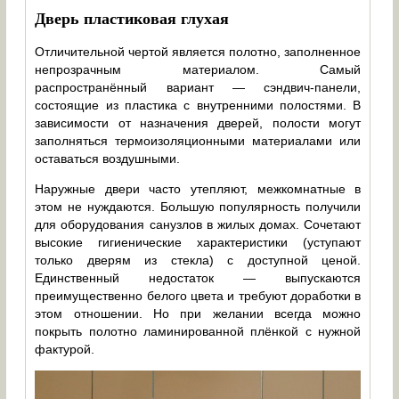
Дверь пластиковая глухая
Отличительной чертой является полотно, заполненное
непрозрачным материалом. Самый
распространённый вариант — сэндвич-панели,
состоящие из пластика с внутренними полостями. В
зависимости от назначения дверей, полости могут
заполняться термоизоляционными материалами или
оставаться воздушными.
Наружные двери часто утепляют, межкомнатные в
этом не нуждаются. Большую популярность получили
для оборудования санузлов в жилых домах. Сочетают
высокие гигиенические характеристики (уступают
только дверям из стекла) с доступной ценой.
Единственный недостаток — выпускаются
преимущественно белого цвета и требуют доработки в
этом отношении. Но при желании всегда можно
покрыть полотно ламинированной плёнкой с нужной
фактурой.