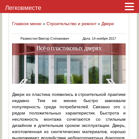
Легковместе
Главное меню
»
Строительство и ремонт
»
Двери
Разместил Виктор Степанович
Дата: 14 ноября 2017
Всё о пластиковых дверях
Двери из пластика появились в строительной практике
недавно. Тем не менее быстро завоевали
популярность среди потребителей. Связано это с
рядом положительных характеристик. Быстрота и
несложность монтажа сочетаются со стильным
дизайном и длительным сроком эксплуатации. Дверь,
изготовленная из синтетических материалов, хорошо
выдерживает воздействие неблагоприятных факторов,