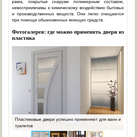
рама, покрытые снаружи полимерным составом,
невосприимчивы к химическому воздействию бытовых
и производственных веществ. Они легко очищаются
при помощи обыкновенных моющих средств.
Фотогалерея: где можно применять двери из
пластика
вери
Пластиковые двери успешно применяют для ванн и
Вхо
туалетов
про