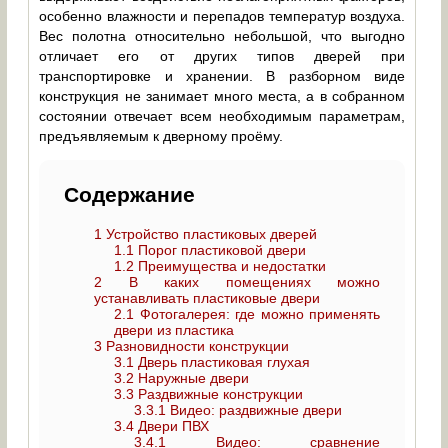
особенно влажности и перепадов температур воздуха.
Вес полотна относительно небольшой, что выгодно
отличает его от других типов дверей при
транспортировке и хранении. В разборном виде
конструкция не занимает много места, а в собранном
состоянии отвечает всем необходимым параметрам,
предъявляемым к дверному проёму.
Содержание
1
Устройство пластиковых дверей
1.1
Порог пластиковой двери
1.2
Преимущества и недостатки
2
В каких помещениях можно
устанавливать пластиковые двери
2.1
Фотогалерея: где можно применять
двери из пластика
3
Разновидности конструкции
3.1
Дверь пластиковая глухая
3.2
Наружные двери
3.3
Раздвижные конструкции
3.3.1
Видео: раздвижные двери
3.4
Двери ПВХ
3.4.1
Видео: сравнение