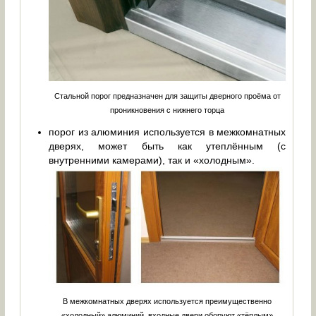
Стальной порог предназначен для защиты дверного проёма от
проникновения с нижнего торца
порог из алюминия используется в межкомнатных
дверях, может быть как утеплённым (с
внутренними камерами), так и «холодным».
В межкомнатных дверях используется преимущественно
«холодный» алюминий, входные двери оборуют «тёплым»