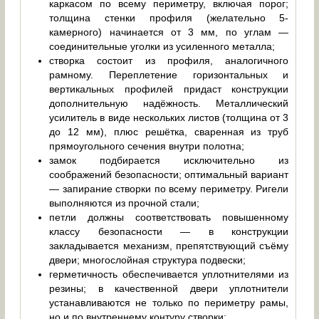
каркасом по всему периметру, включая порог;
толщина стенки профиля (желательно 5-
камерного) начинается от 3 мм, по углам —
соединительные уголки из усиленного металла;
створка состоит из профиля, аналогичного
рамному. Переплетение горизонтальных и
вертикальных профилей придаст конструкции
дополнительную надёжность. Металлический
усилитель в виде нескольких листов (толщина от 3
до 12 мм), плюс решётка, сваренная из труб
прямоугольного сечения внутри полотна;
замок подбирается исключительно из
соображений безопасности; оптимальный вариант
— запирание створки по всему периметру. Ригели
выполняются из прочной стали;
петли должны соответствовать повышенному
классу безопасности — в конструкции
закладывается механизм, препятствующий съёму
двери; многослойная структура подвески;
герметичность обеспечивается уплотнителями из
резины; в качественной двери уплотнители
устанавливаются не только по периметру рамы,
но и по внутреннему контуру створки;