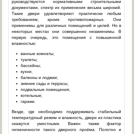
руководствуются нормативными строительными
документами, спектр их применения весьма широкий.
Такие двери удовлетворяют практически любым
требованиям, кроме противопожарных. Они
применимы для различных помещений и целей. Но в
некоторых местах они совершенно незаменимы. В
первую очередь, это помещения с повышенной
влажностью:
ванные комнаты;
туалеты;
бассейны;
кухни;
балконы и лоджии;
зимние сады и террасы;
подвальные помещения;
котельные;
гаражи.
Везде, где необходимо поддерживать стабильный
температурный режим и влажность, двери из пластика
окажутся уместными. Важен также фактор
гигиеничности такого дверного проёма. Полотно и