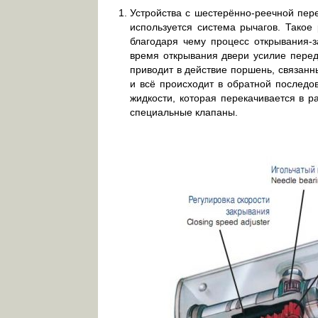
Устройства с шестерённо-реечной пер
используется система рычагов. Такое
благодаря чему процесс открывания-з
время открывания двери усилие переда
приводит в действие поршень, связан
и всё происходит в обратной последов
жидкости, которая перекачивается в р
специальные клапаны.