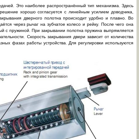
едачей. Это наиболее распространённый тип механизма. Здесь
 решение хорошо согласуется с линейным усилием доводчика,
акрывания дверного полотна происходит удобно и плавно. Во
ётся через рычаг на зубчатое колесо и рейку. После чего она
ный с пружиной. При закрывании полотна пружина выпрямляется
ательности. Скорость закрывания двери зависит от количества
азных фазах работы устройства. Для регулировки используются