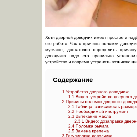
Хотя дверной доводчик имеет простое и надё
его работе. Часто причины поломки доводчи
мужчине, достаточно определить причин
доводчика надо его правильно установит
устройство и вовремя устранять возникающи
Содержание
1
Устройство дверного доводчика
1.1
Видео: устройство дверного д
2
Причины поломок дверного доводч
2.1
Таблица: зависимость размера
2.2
Необходимый инструмент
2.3
Вытекание масла
2.3.1
Видео: дозаправка дверн
2.4
Поломка рычага
2.5
Замена крепежа
3
Регулировка доводчика