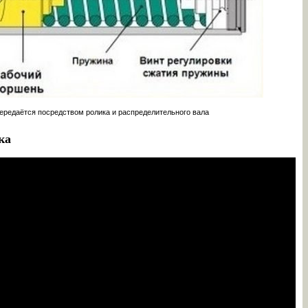
передаётся посредством ролика и распределительного вала
ка