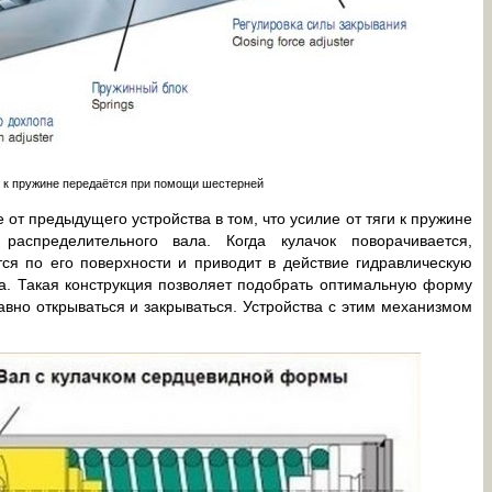
и к пружине передаётся при помощи шестерней
от предыдущего устройства в том, что усилие от тяги к пружине
распределительного вала. Когда кулачок поворачивается,
я по его поверхности и приводит в действие гидравлическую
на. Такая конструкция позволяет подобрать оптимальную форму
лавно открываться и закрываться. Устройства с этим механизмом