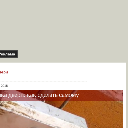
Реклама
вери
я 2018
ка двери: как сделать самому