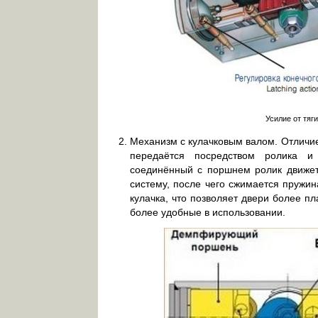
Усилие от тяг
Механизм с кулачковым валом. Отличие 
передаётся посредством ролика и 
соединённый с поршнем ролик движетс
систему, после чего сжимается пружи
кулачка, что позволяет двери более п
более удобные в использовании.