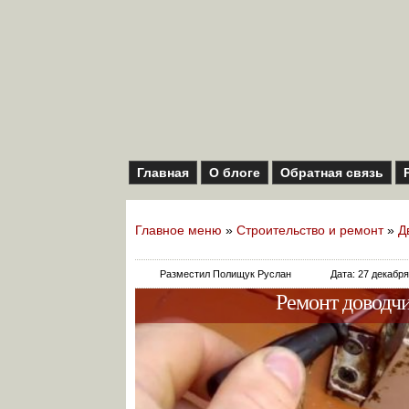
Главная
О блоге
Обратная связь
Главное меню
»
Строительство и ремонт
»
Д
Разместил Полищук Руслан
Дата: 27 декабр
Ремонт доводчи