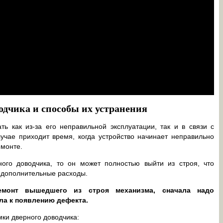
дчика и способы их устранения
ть как из-за его неправильной эксплуатации, так и в связи с
учае приходит время, когда устройство начинает неправильно
емонте.
ого доводчика, то он может полностью выйти из строя, что
о дополнительные расходы.
монт вышедшего из строя механизма, сначала надо
ла к появлению дефекта.
ки дверного доводчика: