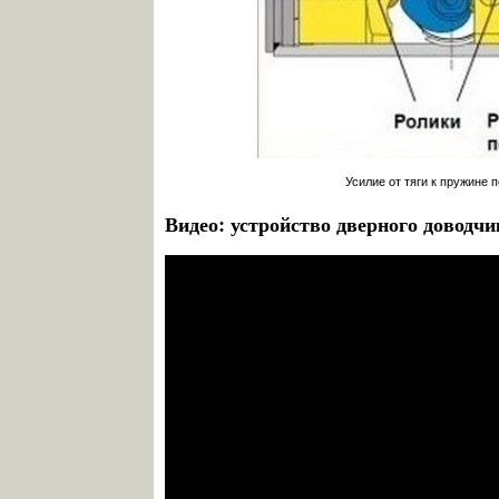
Усилие от тяги к пружине 
Видео: устройство дверного доводчи