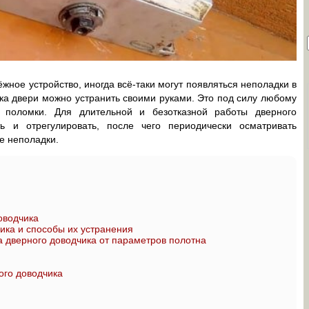
жное устройство, иногда всё-таки могут появляться неполадки в
ка двери можно устранить своими руками. Это под силу любому
у поломки. Для длительной и безотказной работы дверного
ь и отрегулировать, после чего периодически осматривать
е неполадки.
оводчика
ика и способы их устранения
 дверного доводчика от параметров полотна
ого доводчика