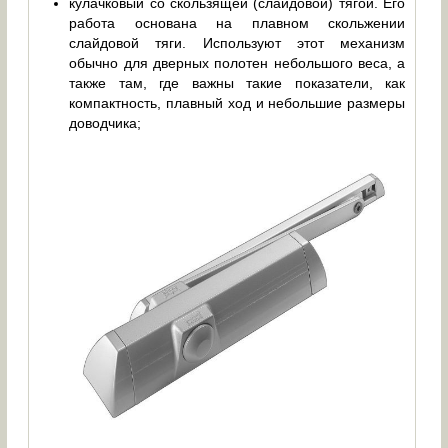
кулачковый со скользящей (слайдовой) тягой. Его
работа основана на плавном скольжении
слайдовой тяги. Используют этот механизм
обычно для дверных полотен небольшого веса, а
также там, где важны такие показатели, как
компактность, плавный ход и небольшие размеры
доводчика;