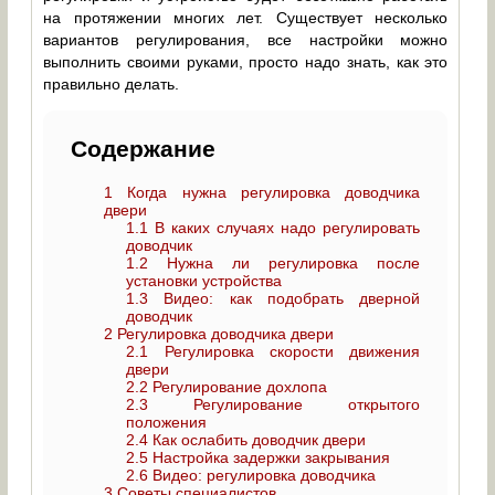
на протяжении многих лет. Существует несколько
вариантов регулирования, все настройки можно
выполнить своими руками, просто надо знать, как это
правильно делать.
Содержание
1
Когда нужна регулировка доводчика
двери
1.1
В каких случаях надо регулировать
доводчик
1.2
Нужна ли регулировка после
установки устройства
1.3
Видео: как подобрать дверной
доводчик
2
Регулировка доводчика двери
2.1
Регулировка скорости движения
двери
2.2
Регулирование дохлопа
2.3
Регулирование открытого
положения
2.4
Как ослабить доводчик двери
2.5
Настройка задержки закрывания
2.6
Видео: регулировка доводчика
3
Советы специалистов