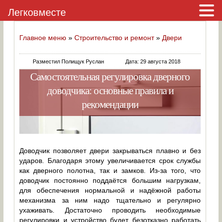
Легковместе
Главное меню
»
Строительство и ремонт
»
Двери
Разместил Полищук Руслан
Дата: 29 августа 2018
Самостоятельная регулировка дверного
доводчика: основные правила и
рекомендации
Доводчик позволяет двери закрываться плавно и без
ударов. Благодаря этому увеличивается срок службы
как дверного полотна, так и замков. Из-за того, что
доводчик постоянно поддаётся большим нагрузкам,
для обеспечения нормальной и надёжной работы
механизма за ним надо тщательно и регулярно
ухаживать. Достаточно проводить необходимые
регулировки и устройство будет безотказно работать