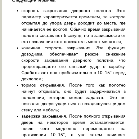
скорость закрывания дверного полотна. Этот
параметр характеризуется временем, за которое
открытая до упора дверь доходит до места, где
начинается её дохлоп. Обычно время закрывания
полотна составляет 5 секунд, но в зависимости от
его назначения этот показатель может меняться;
конечная скорость закрывания. Эта функция
доводчика обеспечивает резкое снижение
скорости закрывания дверного полотна, что
предотвращаете его сильный удар о коробку.
Срабатывает она приблизительно в 10–15° перед
дохлопом;
тормоз открывания. После того как полотно
начнут открывать, оно будет задерживаться в
положении, которое можно задавать. Это не
позволит двери ударяться о находящуюся рядом
стену или мебель;
задержка закрывания. После полного открывания
дверь на некоторое время останавливается,
после чего медленно перемещается на
протяжении 10–15°, а уже затем начинает