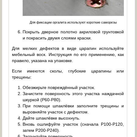
Для фиксации оргалита используют короткие саморезы
Покрыть дверное полотно акриловой грунтовкой
и покрасить двумя слоями краски.
Для мелких дефектов в виде царапин используйте
мебельный воск. Инструкция по его применению, как
правило, указана на упаковке.
Если имеются сколы, глубокие царапины или
трещины:
Обезжирьте повреждённый участок.
Зачистите поверхность этого участка наждачной
шкуркой (P60-P80).
При помощи шпаклёвки заполните трещины и
выровняйте участок с дефектом.
Дайте шпаклёвке высохнуть.
Вновь ошлифуйте участок (сначала P100-P120,
затем P200-P240).
Загрунтуйте поверхность.