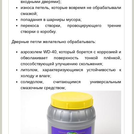
входными дверями);
износа петель, которые вовремя не обрабатывали
смазкой;
попадания в шарниры мусора;
перекоса створки, провоцирующего трение
створки о коробку.
Дверные петли желательно обрабатывать:
аэрозолем WD-40, который борется с коррозией и
обволакивает поверхность тонкой плёнкой,
способствующей улучшению скольжения;
литолом, характеризующимся устойчивостью к
холоду и влаге;
солидолом, считающимся универсальным
смазочным средством;