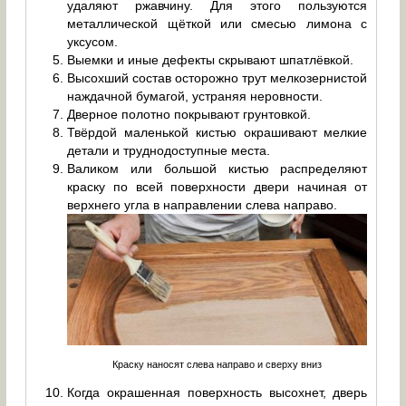
удаляют ржавчину. Для этого пользуются
металлической щёткой или смесью лимона с
уксусом.
Выемки и иные дефекты скрывают шпатлёвкой.
Высохший состав осторожно трут мелкозернистой
наждачной бумагой, устраняя неровности.
Дверное полотно покрывают грунтовкой.
Твёрдой маленькой кистью окрашивают мелкие
детали и труднодоступные места.
Валиком или большой кистью распределяют
краску по всей поверхности двери начиная от
верхнего угла в направлении слева направо.
Краску наносят слева направо и сверху вниз
Когда окрашенная поверхность высохнет, дверь