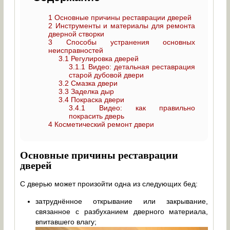
1
Основные причины реставрации дверей
2
Инструменты и материалы для ремонта
дверной створки
3
Способы устранения основных
неисправностей
3.1
Регулировка дверей
3.1.1
Видео: детальная реставрация
старой дубовой двери
3.2
Смазка двери
3.3
Заделка дыр
3.4
Покраска двери
3.4.1
Видео: как правильно
покрасить дверь
4
Косметический ремонт двери
Основные причины реставрации
дверей
С дверью может произойти одна из следующих бед:
затруднённое открывание или закрывание,
связанное с разбуханием дверного материала,
впитавшего влагу;