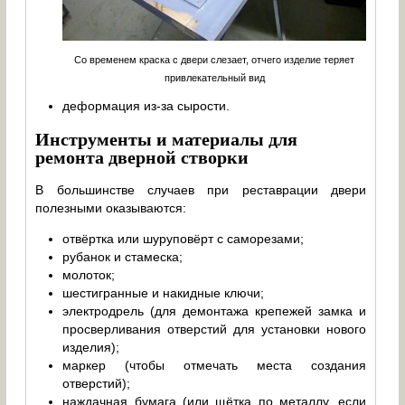
Со временем краска с двери слезает, отчего изделие теряет
привлекательный вид
деформация из-за сырости.
Инструменты и материалы для
ремонта дверной створки
В большинстве случаев при реставрации двери
полезными оказываются:
отвёртка или шуруповёрт с саморезами;
рубанок и стамеска;
молоток;
шестигранные и накидные ключи;
электродрель (для демонтажа крепежей замка и
просверливания отверстий для установки нового
изделия);
маркер (чтобы отмечать места создания
отверстий);
наждачная бумага (или щётка по металлу, если