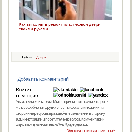
Как выполнить ремонт пластиковой двери
своими руками
Рубрика:
Двери
Добавить комментарий
Войти с
помощью:
Уважаемые читатели! Мы не приемлем в комментариях
мат, оскорбления других участников, спам и ссылки на
сторонние ресурсы, враждебные заявления в сторону
администрации и посетителей ресурса. Комментарии,
нарушающие правила сайта, будут удалены.
Обязательные поля отмечены *