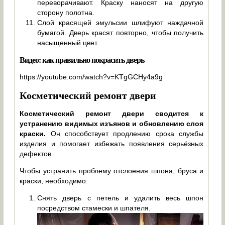
переворачивают. Краску наносят на другую
сторону полотна.
Слой красящей эмульсии шлифуют наждачной
бумагой. Дверь красят повторно, чтобы получить
насыщенный цвет.
Видео: как правильно покрасить дверь
https://youtube.com/watch?v=KTgGCHy4a9g
Косметический ремонт двери
Косметический ремонт двери сводится к
устранению видимых изъянов и обновлению слоя
краски.
Он способствует продлению срока службы
изделия и помогает избежать появления серьёзных
дефектов.
Чтобы устранить проблему отслоения шпона, бруса и
краски, необходимо:
Снять дверь с петель и удалить весь шпон
посредством стамески и шпателя.