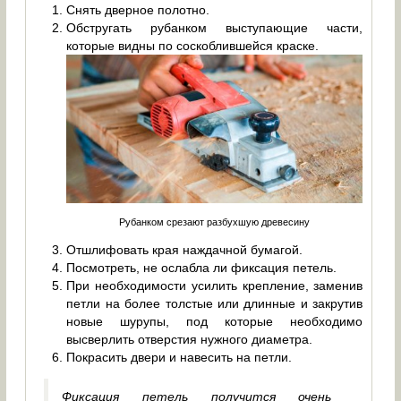
Снять дверное полотно.
Обстругать рубанком выступающие части,
которые видны по соскоблившейся краске.
Рубанком срезают разбухшую древесину
Отшлифовать края наждачной бумагой.
Посмотреть, не ослабла ли фиксация петель.
При необходимости усилить крепление, заменив
петли на более толстые или длинные и закрутив
новые шурупы, под которые необходимо
высверлить отверстия нужного диаметра.
Покрасить двери и навесить на петли.
Фиксация петель получится очень