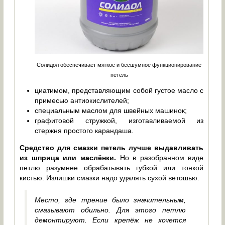
Солидол обеспечивает мягкое и бесшумное функционирование
петель
циатимом, представляющим собой густое масло с
примесью антиокислителей;
специальным маслом для швейных машинок;
графитовой стружкой, изготавливаемой из
стержня простого карандаша.
Средство для смазки петель лучше выдавливать
из шприца или маслёнки.
Но в разобранном виде
петлю разумнее обрабатывать губкой или тонкой
кистью. Излишки смазки надо удалять сухой ветошью.
Место, где трение было значительным,
смазывают обильно. Для этого петлю
демонтируют. Если крепёж не хочется