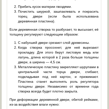
Прибить кусок материи гвоздями.
Почистить шкуркой, зашпаклевать и покрасить
торец двери (если была использована
деревянная пластина).
Если деревянная створка то разбухает, то высыхает, её
толщину регулируют следующим образом:
С набухшей двери срезают слой древесины.
Когда створка просохнет, для неё вырезают
прокладку. Для этого берут листовую медь или
латунь, длина которой в 2 раза больше толщины
двери, а ширина — 4,5 см.
Металлическую пластину закрепляют шурупами в
центральной части торца двери, сгибают,
подкладывая под неё картон, и прижимают.
Пластина станет выполнять роль регулятора
толщины двери. Независимо от времени года
створка всегда будет плотно закрыта.
При деформации деревянной двери, обитой рейками,
из-за воздействия влаги нужно: