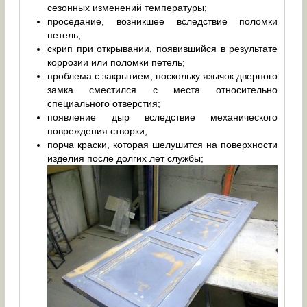
сезонных изменений температуры;
проседание, возникшее вследствие поломки
петель;
скрип при открывании, появившийся в результате
коррозии или поломки петель;
проблема с закрытием, поскольку язычок дверного
замка сместился с места относительно
специального отверстия;
появление дыр вследствие механического
повреждения створки;
порча краски, которая шелушится на поверхности
изделия после долгих лет службы;