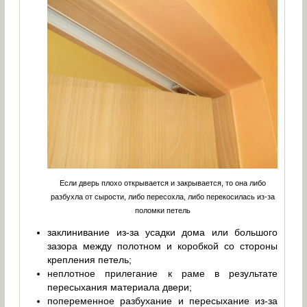
Если дверь плохо открывается и закрывается, то она либо
разбухла от сырости, либо пересохла, либо перекосилась из-за
поломки петель
заклинивание из-за усадки дома или большого
зазора между полотном и коробкой со стороны
крепления петель;
неплотное прилегание к раме в результате
пересыхания материала двери;
попеременное разбухание и пересыхание из-за