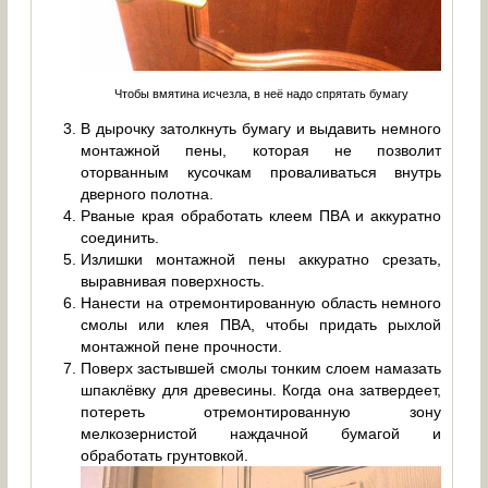
Чтобы вмятина исчезла, в неё надо спрятать бумагу
В дырочку затолкнуть бумагу и выдавить немного
монтажной пены, которая не позволит
оторванным кусочкам проваливаться внутрь
дверного полотна.
Рваные края обработать клеем ПВА и аккуратно
соединить.
Излишки монтажной пены аккуратно срезать,
выравнивая поверхность.
Нанести на отремонтированную область немного
смолы или клея ПВА, чтобы придать рыхлой
монтажной пене прочности.
Поверх застывшей смолы тонким слоем намазать
шпаклёвку для древесины. Когда она затвердеет,
потереть отремонтированную зону
мелкозернистой наждачной бумагой и
обработать грунтовкой.