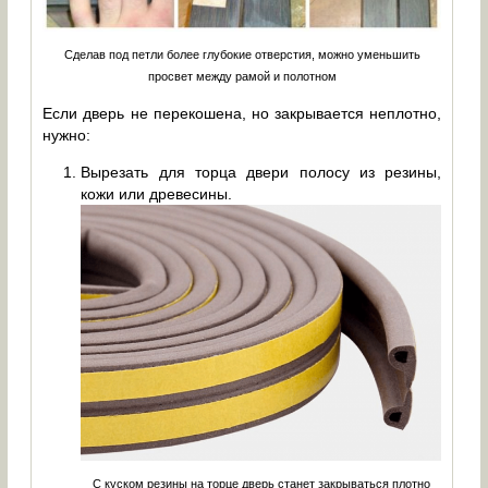
Сделав под петли более глубокие отверстия, можно уменьшить
просвет между рамой и полотном
Если дверь не перекошена, но закрывается неплотно,
нужно:
Вырезать для торца двери полосу из резины,
кожи или древесины.
С куском резины на торце дверь станет закрываться плотно