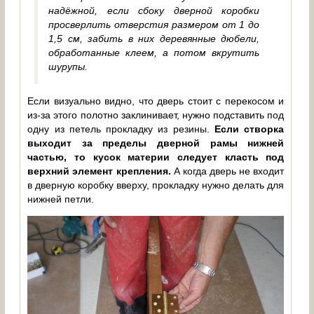
надёжной, если сбоку дверной коробки
просверлить отверстия размером от 1 до
1,5 см, забить в них деревянные дюбели,
обработанные клеем, а потом вкрутить
шурупы.
Если визуально видно, что дверь стоит с перекосом и
из-за этого полотно заклинивает, нужно подставить под
одну из петель прокладку из резины.
Если створка
выходит за пределы дверной рамы нижней
частью, то кусок материи следует класть под
верхний элемент крепления.
А когда дверь не входит
в дверную коробку вверху, прокладку нужно делать для
нижней петли.