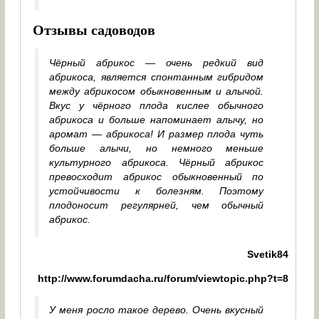
Отзывы садоводов
Чёрный абрикос — очень редкий вид
абрикоса, является спонтанным гибридом
между абрикосом обыкновенным и алычой.
Вкус у чёрного плода кислее обычного
абрикоса и больше напоминает алычу, но
аромат — абрикоса! И размер плода чуть
больше алычи, но немного меньше
культурного абрикоса. Чёрный абрикос
превосходит абрикос обыкновенный по
устойчивости к болезням. Поэтому
плодоносит регулярней, чем обычный
абрикос.
Svetik84
http://www.forumdacha.ru/forum/viewtopic.php?t=8
У меня росло такое дерево. Очень вкусный