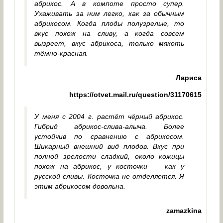
абрикос. А в компоте просто супер.
Ухаживать за ним легко, как за обычным
абрикосом. Когда плоды полузрелые, то
вкус похож на сливу, а когда совсем
вызреет, вкус абрикоса, только мякоть
тёмно-красная.
Лариса
https://otvet.mail.ru/question/31170615
У меня с 2004 г. растёт чёрный абрикос.
Гибрид абрикос-слива-алыча. Более
устойчив по сравнению с абрикосом.
Шикарный внешний вид плодов. Вкус при
полной зрелости сладкий, около кожицы
похож на абрикос, у косточки — как у
русской сливы. Косточка не отделяется. Я
этим абрикосом довольна.
zamazkina