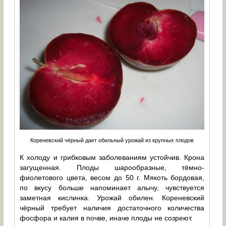
Кореневский чёрный дает обильный урожай из крупных плодов
К холоду и грибковым заболеваниям устойчив. Крона
загущенная. Плоды шарообразные, тёмно-
фиолетового цвета, весом до 50 г. Мякоть бордовая,
по вкусу больше напоминает алычу, чувствуется
заметная кислинка. Урожай обилен. Кореневский
чёрный требует наличия достаточного количества
фосфора и калия в почве, иначе плоды не созреют.