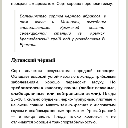
прекрасным ароматом. Сорт хорошо переносит зиму.
Большинство сортов чёрного абрикоса, в
том числе и Мышонок, выведены
специалистами Крымской опытно-
селекционной станции (г. Крымск,
Краснодарский край) под руководством В.
Еремина.
Луганский чёрный
Сорт является результатом народной селекции.
Обладает высокой устойчивостью к холоду, грибковым
заболеваниям, хорошо переносит засуху.
Но
требователен к качеству почвы (любит песчаные,
слабощелочные или нейтральные земли).
Плоды
25–30 г, сильно опушены, чёрно-пурпурные, плотные и
не очень сочные, мякоть тёмно-красная с кисловатым
вкусом и слабовыраженным ароматом. Урожай ранний
— в конце июля. Плоды плохо хранятся и не
отличаются хорошей транспортабельностью.