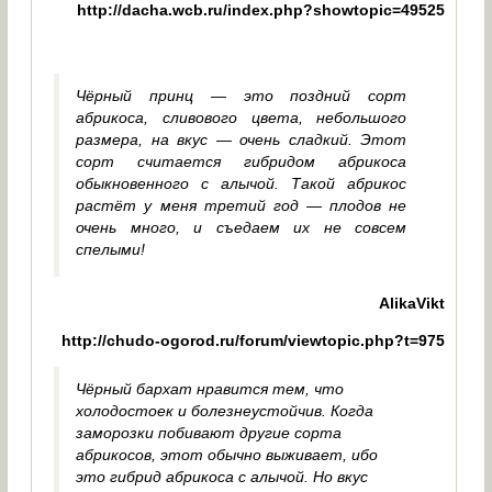
http://dacha.wcb.ru/index.php?showtopic=49525
Чёрный принц — это поздний сорт
абрикоса, сливового цвета, небольшого
размера, на вкус — очень сладкий. Этот
сорт считается гибридом абрикоса
обыкновенного с алычой. Такой абрикос
растёт у меня третий год — плодов не
очень много, и съедаем их не совсем
спелыми!
AlikaVikt
http://chudo-ogorod.ru/forum/viewtopic.php?t=975
Чёрный бархат нравится тем, что
холодостоек и болезнеустойчив. Когда
заморозки побивают другие сорта
абрикосов, этот обычно выживает, ибо
это гибрид абрикоса с алычой. Но вкус