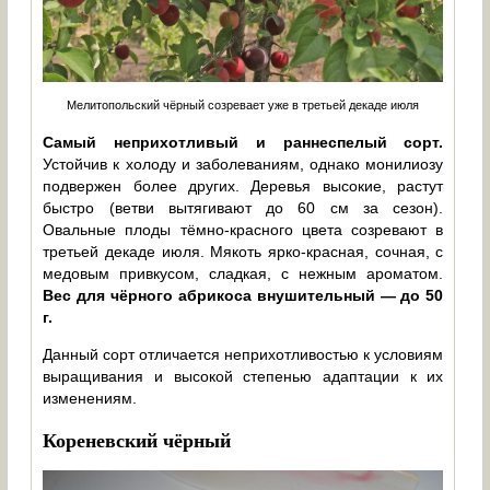
Мелитопольский чёрный созревает уже в третьей декаде июля
Самый неприхотливый и раннеспелый сорт.
Устойчив к холоду и заболеваниям, однако монилиозу
подвержен более других. Деревья высокие, растут
быстро (ветви вытягивают до 60 см за сезон).
Овальные плоды тёмно-красного цвета созревают в
третьей декаде июля. Мякоть ярко-красная, сочная, с
медовым привкусом, сладкая, с нежным ароматом.
Вес для чёрного абрикоса внушительный — до 50
г.
Данный сорт отличается неприхотливостью к условиям
выращивания и высокой степенью адаптации к их
изменениям.
Кореневский чёрный