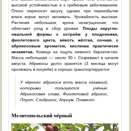
высокой устойчивостью и к грибковым заболеваниям.
Плохо переносит засуху, однако при переизбытке
влаги корни могут загнивать. Урожайность высокая.
Растение небольшое, крона незагущенная, что
облегчает уход и сбор урожая.
Плоды округло-
овальной формы с остриём у плодоножки,
фиолетового цвета, мякоть жёлтая, сочная, с
абрикосовым ароматом, кислинка практически
незаметна.
Кожица на ощупь немного бархатистая.
Масса небольшая — около 30 г. Созревают в начале
августа. Абрикосы долго хранятся (3 месяца могут
пролежать в погребе) и хорошо транспортируются.
У чёрного абрикоса есть масса названий,
которыми пользуются учёные:
Абрикосовая слива, Фиолетовый абрикос,
Плуот, Слибрикос, Априум, Пламкот.
Мелитопольский чёрный