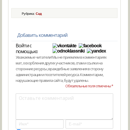
Рубрика:
Сад
Добавить комментарий
Войти с
помощью:
Уважаемые читатели! Мы не приемлем в комментариях
мат, оскорбления других участников, спам и ссылки на
сторонние ресурсы, враждебные заявления в сторону
администрации и посетителей ресурса. Комментарии,
нарушающие правила сайта, будут удалены.
Обязательные поля отмечены *