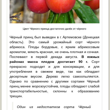
Цвет Чёрного принца достаточно далёк от чёрного
Чёрный принц был выведен в г. Артемовске (Донецкая
область). Это самый урожайный сорт чёрного
абрикоса. Плоды бордовые, с ярким абрикосовым
ароматом, мякоть красная, не очень плотная и сочная.
Поспевают в первой декада августа.
В южных
районах масса плодов достигает 90 г.
Сорт
прекрасно подходит и для консервации, и для
употребления в свежем виде, так как обладает
десертным вкусом. Дерево легко самоопыляется.
Однако по сравнению с другими сортами Чёрный
принц менее морозоустойчив, плоды обладают слабой
транспортабельностью, склонны к образованию
трещин.
Один из недостатков сорта Чёрный