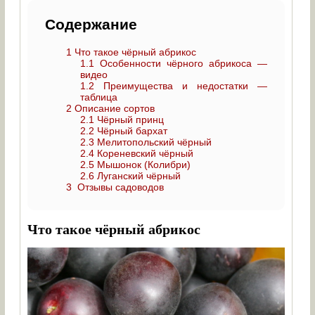
Содержание
1
Что такое чёрный абрикос
1.1
Особенности чёрного абрикоса —
видео
1.2
Преимущества и недостатки —
таблица
2
Описание сортов
2.1
Чёрный принц
2.2
Чёрный бархат
2.3
Мелитопольский чёрный
2.4
Кореневский чёрный
2.5
Мышонок (Колибри)
2.6
Луганский чёрный
3
Отзывы садоводов
Что такое чёрный абрикос