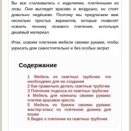
Вы все сталкивались с изделиями, плетёнными из
лозы. Они выглядят красиво и воздушно, но стоят
довольно недёшево. Поэтому мы предлагаем вам
несколько простых вариантов, которые позволят
освоить технику лозового плетения, используя
дешёвый материал.
Итак, освоим плетение мебели своими руками, чтобы
украсить дом самостоятельно и без особых затрат.
Содержание
1
Мебель из газетных трубочек: что
необходимо для ее создания
2
Как правильно делать газетные трубочки
3
Плетение подноса из газетных трубочек
4
Мебель для комнаты своими руками:
плетём красивое кресло
5
Мебель из бумаги своими руками:
мастер-класс по плетению домика для
кошки
6
Видео о плетении из газетных трубочек