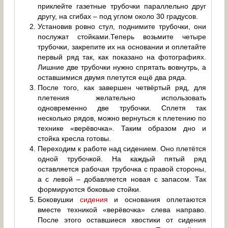
приклейте газетные трубочки параллельно друг
другу, на сгибах – под углом около 30 градусов.
Установив ровно стул, поднимите трубочки, они
послужат стойками.Теперь возьмите четыре
трубочки, закрепите их на основании и оплетайте
первый ряд так, как показано на фотографиях.
Лишние две трубочки нужно спрятать вовнутрь, а
оставшимися двумя плетутся ещё два ряда.
После того, как завершен четвёртый ряд, для
плетения желательно использовать
одновременно две трубочки. Сплетя так
несколько рядов, можно вернуться к плетению по
технике «верёвочка». Таким образом дно и
стойка кресла готовы.
Переходим к работе над сидением. Оно плетётся
одной трубочкой. На каждый пятый ряд
оставляется рабочая трубочка с правой стороны,
а с левой – добавляется новая с запасом. Так
формируются боковые стойки.
Боковушки
сидения
и основания оплетаются
вместе техникой «верёвочка» слева направо.
После этого оставшиеся хвостики от сидения