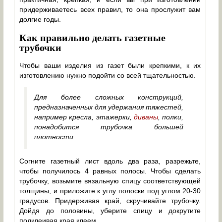
придерживаетесь всех правил, то она прослужит вам
долгие годы.
Как правильно делать газетные
трубочки
Чтобы ваши изделия из газет были крепкими, к их
изготовлению нужно подойти со всей тщательностью.
Для более сложных конструкций,
предназначенных для удержания тяжестей,
например кресла, этажерки,
диваны
, полки,
понадобится трубочка большей
плотности.
Согните газетный лист вдоль два раза, разрежьте,
чтобы получилось 4 равных полосы. Чтобы сделать
трубочку, возьмите вязальную спицу соответствующей
толщины, и приложите к углу полоски под углом 20-30
градусов. Придерживая край, скручивайте трубочку.
Дойдя до половины, уберите спицу и докрутите
подклеивая края клеем.