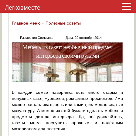
Легковместе
Главное меню
»
Полезные советы
Разместил Светлана
Дата: 29 сентября 2014
Мебель из газет: необычный предмет
интерьера своими руками
В каждой семье наверняка есть много старых и
ненужных газет, журналов, рекламных проспектов. Ими
можно растапливать печь или камин, их можно сдать в
макулатуру. А можно из этой бумаги сделать мебель и
предметы декора интерьера. Да, не удивляйтесь,
газеты могут послужить прочным и надёжным
материалом для плетения.