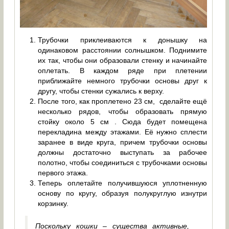
Трубочки приклеиваются к донышку на
одинаковом расстоянии солнышком. Поднимите
их так, чтобы они образовали стенку и начинайте
оплетать. В каждом ряде при плетении
приближайте немного трубочки основы друг к
другу, чтобы стенки сужались к верху.
После того, как проплетено 23 см, сделайте ещё
несколько рядов, чтобы образовать прямую
стойку около 5 см . Сюда будет помещена
перекладина между этажами. Её нужно сплести
заранее в виде круга, причем трубочки основы
должны достаточно выступать за рабочее
полотно, чтобы соединиться с трубочками основы
первого этажа.
Теперь оплетайте получившуюся уплотненную
основу по кругу, образуя полукруглую изнутри
корзинку.
Поскольку кошки – существа активные,