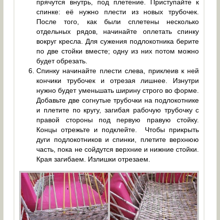
прячутся внутрь, под плетение. Приступайте к
спинке: её нужно плести из новых трубочек.
После того, как были сплетены несколько
отдельных рядов, начинайте оплетать спинку
вокруг кресла. Для сужения подлокотника берите
по две стойки вместе; одну из них потом можно
будет обрезать.
Спинку начинайте плести слева, приклеив к ней
кончики трубочек и отрезая лишнее. Изнутри
нужно будет уменьшать ширину строго во форме.
Добавьте две согнутые трубочки на подлокотнике
и плетите по кругу, загибая рабочую трубочку с
правой стороны под первую правую стойку.
Концы отрежьте и подклейте. Чтобы прикрыть
дуги подлокотников и спинки, плетите верхнюю
часть, пока не сойдутся верхние и нижние стойки.
Края загибаем. Излишки отрезаем.