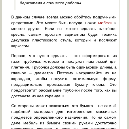
держателя в процессе работы.
В данном случае всегда можно обойтись подручными
средствами. Это может быть посуда, ножки
мебели
и
многое другое. Если вы хотите сделать плетёное
кресло, самым простым вариантом будет техника
декупажа пластикового стула, который и послужит
каркасом.
Первое, что нужно сделать – это сформировать из
газет трубочки, которые и послужат нам лозой для
плетения. Трубочки должны быть одинаковой длины, а
главное – диаметра. Поэтому накручивайте их на
карандаш, чтобы получить оптимальную форму,
предварительно промазывая бумагу клеем. Это
предотвратит рассыпание трубочки после того, как вы
достанете из неё карандаш.
Со стороны может показаться, что бумага – не самый
надёжный материал для изготовления массивных
предметов определённого назначения. Но на самом
деле мебель из бумаги своими руками достаточно
практичная, крепкая, и если вы при изготовлении