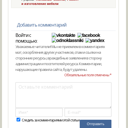
и изготовление мебели
Добавить комментарий
Войти с
помощью:
Уважаемые читатели! Мы не приемлем в комментариях
мат, оскорбления других участников, спам и ссылки на
сторонние ресурсы, враждебные заявления в сторону
администрации и посетителей ресурса. Комментарии,
нарушающие правила сайта, будут удалены.
Обязательные поля отмечены *
Следить за комментариями этой статьи