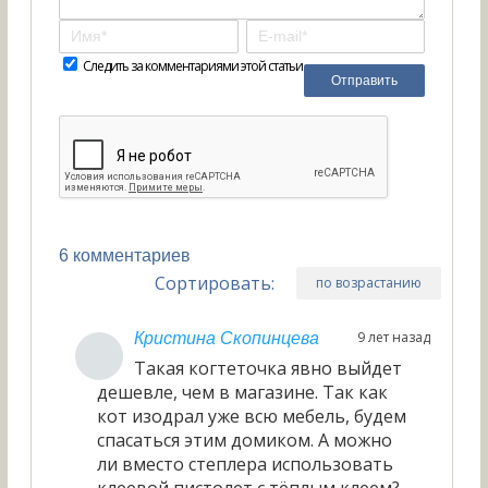
Следить за комментариями этой статьи
6 комментариев
Сортировать:
по возрастанию
9 лет назад
Кристина Скопинцева
Такая когтеточка явно выйдет
дешевле, чем в магазине. Так как
кот изодрал уже всю мебель, будем
спасаться этим домиком. А можно
ли вместо степлера использовать
клеевой пистолет с тёплым клеем?