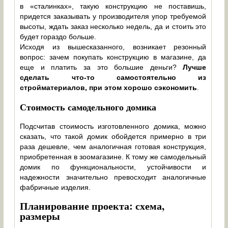
в «сталинках», такую конструкцию не поставишь,
придется заказывать у производителя упор требуемой
высоты, ждать заказ несколько недель, да и стоить это
будет гораздо больше.
Исходя из вышесказанного, возникает резонный
вопрос: зачем покупать конструкцию в магазине, да
еще и платить за это большие деньги?
Лучше
сделать что-то самостоятельно из
стройматериалов, при этом хорошо сэкономить
.
Стоимость самодельного домика
Подсчитав стоимость изготовленного домика, можно
сказать, что такой домик обойдется примерно в три
раза дешевле, чем аналогичная готовая конструкция,
приобретенная в зоомагазине. К тому же самодельный
домик по функциональности, устойчивости и
надежности значительно превосходит аналогичные
фабричные изделия.
Планирование проекта: схема,
размеры