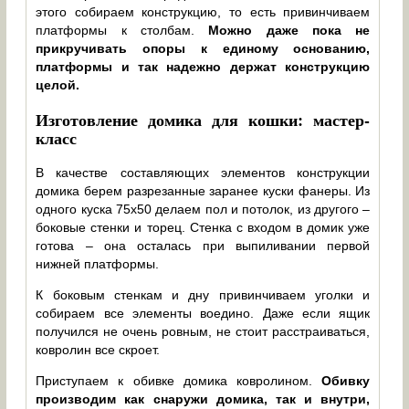
этого собираем конструкцию, то есть привинчиваем
платформы к столбам.
Можно даже пока не
прикручивать опоры к единому основанию,
платформы и так надежно держат конструкцию
целой.
Изготовление домика для кошки: мастер-
класс
В качестве составляющих элементов конструкции
домика берем разрезанные заранее куски фанеры. Из
одного куска 75х50 делаем пол и потолок, из другого –
боковые стенки и торец. Стенка с входом в домик уже
готова – она осталась при выпиливании первой
нижней платформы.
К боковым стенкам и дну привинчиваем уголки и
собираем все элементы воедино. Даже если ящик
получился не очень ровным, не стоит расстраиваться,
ковролин все скроет.
Приступаем к обивке домика ковролином.
Обивку
производим как снаружи домика, так и внутри,