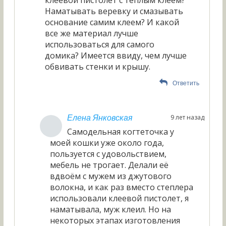
Наматывать веревку и смазывать
основание самим клеем? И какой
все же материал лучше
использоваться для самого
домика? Имеется ввиду, чем лучше
обвивать стенки и крышу.
Ответить
9 лет назад
Елена Янковская
Самодельная когтеточка у
моей кошки уже около года,
пользуется с удовольствием,
мебель не трогает. Делали её
вдвоём с мужем из джутового
волокна, и как раз вместо степлера
использовали клеевой пистолет, я
наматывала, муж клеил. Но на
некоторых этапах изготовления