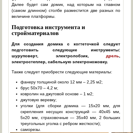
Далее будет сам домик, над которым на главном
(самом длинном) столбе разместится две разных по
величине платформы.
Подготовка инструмента и
стройматериалов
Для создания домика с когтеточкой следует
подготовить следующие инструменты:
шуруповерт, электролобзик,
дрель
,
электростеплер, сабельную электроножовку.
Также следует приобрести следующие материалы:
фанеру толщиной около 12 мм – 2,25 м2;
брус 50х70 – 4,2 м;
ковролин на джутовой основе – 1 м2;
джутовую веревку;
уголки (для сборки домика — 15х20 мм, для
скрепления несущих конструкций — 40х45 мм,
5х20 мм, страховочные — 35х40 мм, 2 больших
треугольных уголка с ребром жесткости);
саморезы.