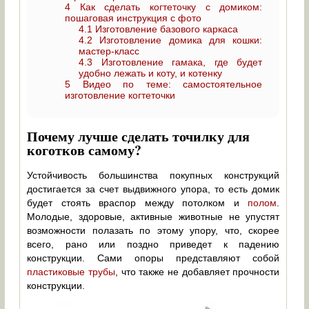
4
Как сделать когтеточку с домиком:
пошаговая инструкция с фото
4.1
Изготовление базового каркаса
4.2
Изготовление домика для кошки:
мастер-класс
4.3
Изготовление гамака, где будет
удобно лежать и коту, и котенку
5
Видео по теме: самостоятельное
изготовление когтеточки
Почему лучше сделать точилку для
коготков самому?
Устойчивость большинства покупных конструкций
достигается за счет выдвижного упора, то есть домик
будет стоять враспор между потолком и
полом
.
Молодые, здоровые, активные животные не упустят
возможности полазать по этому упору, что, скорее
всего, рано или поздно приведет к падению
конструкции. Сами опоры представляют собой
пластиковые трубы
, что также не добавляет прочности
конструкции.