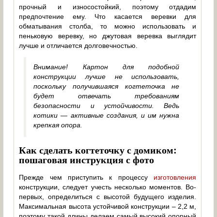
прочный и износостойкий, поэтому отдадим
предпочтение ему. Что касается веревки для
обматывания столба, то можно использовать и
пеньковую веревку, но джутовая веревка выглядит
лучше и отличается долговечностью.
Внимание! Картон для подобной
конструкции лучше не использовать,
поскольку получившаяся когтеточка не
будет отвечать требованиям
безопасности и устойчивости. Ведь
котики — активные создания, и им нужна
крепкая опора.
Как сделать когтеточку с домиком:
пошаговая инструкция с фото
Прежде чем приступить к процессу
изготовления
конструкции, следует учесть несколько моментов. Во-
первых, определиться с высотой будущего изделия.
Максимальная высота устойчивой конструкции – 2,2 м,
поэтому такой длины делаем самый высокий опорный