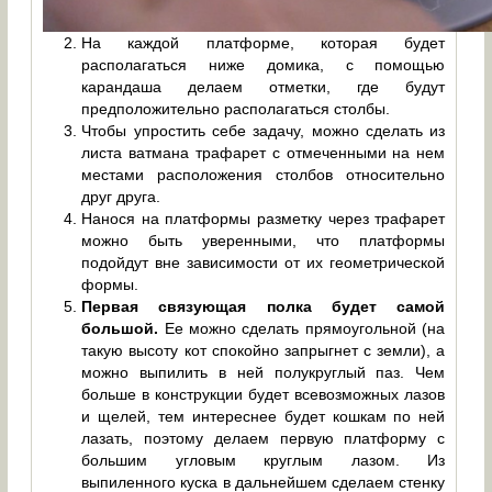
На каждой платформе, которая будет
располагаться ниже домика, с помощью
карандаша делаем отметки, где будут
предположительно располагаться столбы.
Чтобы упростить себе задачу, можно сделать из
листа ватмана трафарет с отмеченными на нем
местами расположения столбов относительно
друг друга.
Нанося на платформы разметку через трафарет
можно быть уверенными, что платформы
подойдут вне зависимости от их геометрической
формы.
Первая связующая полка будет самой
большой.
Ее можно сделать прямоугольной (на
такую высоту кот спокойно запрыгнет с земли), а
можно выпилить в ней полукруглый паз. Чем
больше в конструкции будет всевозможных лазов
и щелей, тем интереснее будет кошкам по ней
лазать, поэтому делаем первую платформу с
большим угловым круглым лазом. Из
выпиленного куска в дальнейшем сделаем стенку