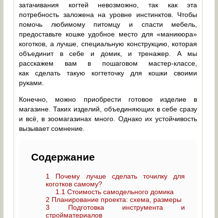
затачивания когтей невозможно, так как эта
потребность заложена на уровне инстинктов. Чтобы
помочь любимому питомцу и спасти мебель,
предоставьте кошке удобное место для «маникюра»
коготков, а лучше, специальную конструкцию, которая
объединит в себе и домик, и тренажер. А мы
расскажем вам в пошаговом мастер-классе,
как сделать такую когтеточку для кошки своими
руками.
Конечно, можно приобрести готовое изделие в
магазине. Таких изделий, объединяющих в себе сразу
и всё, в зоомагазинах много. Однако их устойчивость
вызывает сомнение.
Содержание
1
Почему лучше сделать точилку для
коготков самому?
1.1
Стоимость самодельного домика
2
Планирование проекта: схема, размеры
3
Подготовка инструмента и
стройматериалов