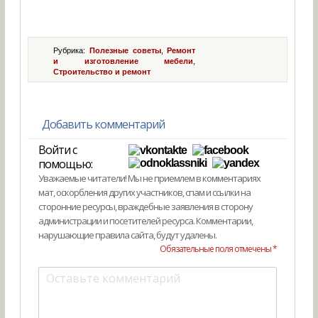
Рубрика:
Полезные советы
,
Ремонт
и изготовление мебели
,
Строительство и ремонт
Добавить комментарий
Войти с
помощью:
Уважаемые читатели! Мы не приемлем в комментариях
мат, оскорбления других участников, спам и ссылки на
сторонние ресурсы, враждебные заявления в сторону
администрации и посетителей ресурса. Комментарии,
нарушающие правила сайта, будут удалены.
Обязательные поля отмечены *