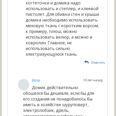
когтеточки и домика надо
использовать и степлер, и клеевой
пистолет. Для обивки стен и крыши
домика необходимо использовать
меховую ткань с коротким ворсом,
к примеру, плюш, можно
использовать велюр, а можно и
ковролин. Главное, не
использовать сильно
электризующуюся ткань.
Ответить
10 лет назад
Irina
Домик действительно
обошелся бы дешевле, если бы для
его создания не понадобилось бы
иметь в хозяйстве шуруповерт,
электролобзик, дрель,
электростеплер и сабельную