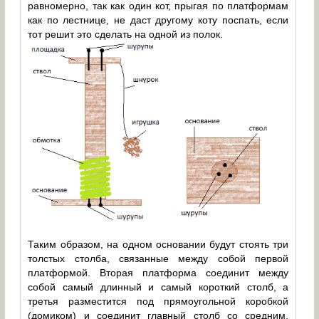
равномерно, так как один кот, прыгая по платформам
как по лестнице, не даст другому коту поспать, если
тот решит это сделать на одной из полок.
Таким образом, на одном основании будут стоять три
толстых столба, связанные между собой первой
платформой. Вторая платформа соединит между
собой самый длинный и самый короткий столб, а
третья разместится под прямоугольной коробкой
(домиком) и соединит главный столб со средним.