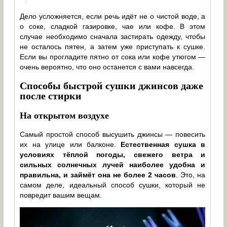
Дело усложняется, если речь идёт не о чистой воде, а
о соке, сладкой газировке, чае или кофе. В этом
случае необходимо сначала застирать одежду, чтобы
не осталось пятен, а затем уже приступать к сушке.
Если вы прогладите пятно от сока или кофе утюгом —
очень вероятно, что оно останется с вами навсегда.
Способы быстрой сушки джинсов даже
после стирки
На открытом воздухе
Самый простой способ высушить джинсы — повесить
их на улице или балконе.
Естественная сушка в
условиях тёплой погоды, свежего ветра и
сильных солнечных лучей наиболее удобна и
правильна, и займёт она не более 2 часов
. Это, на
самом деле, идеальный способ сушки, который не
повредит вашим вещам.