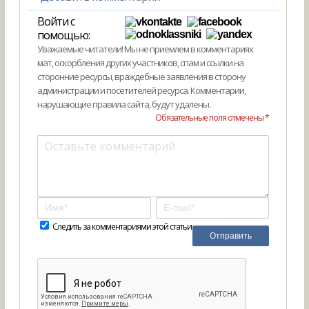
Войти с
помощью:
Уважаемые читатели! Мы не приемлем в комментариях
мат, оскорбления других участников, спам и ссылки на
сторонние ресурсы, враждебные заявления в сторону
администрации и посетителей ресурса. Комментарии,
нарушающие правила сайта, будут удалены.
Обязательные поля отмечены *
Следить за комментариями этой статьи