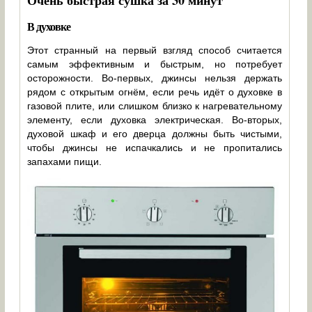
Очень быстрая сушка за 30 минут
В духовке
Этот странный на первый взгляд способ считается
самым эффективным и быстрым, но потребует
осторожности. Во-первых, джинсы нельзя держать
рядом с открытым огнём, если речь идёт о духовке в
газовой плите, или слишком близко к нагревательному
элементу, если духовка электрическая. Во-вторых,
духовой шкаф и его дверца должны быть чистыми,
чтобы джинсы не испачкались и не пропитались
запахами пищи.