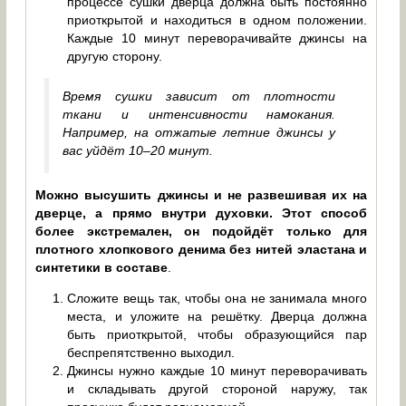
процессе сушки дверца должна быть постоянно
приоткрытой и находиться в одном положении.
Каждые 10 минут переворачивайте джинсы на
другую сторону.
Время сушки зависит от плотности
ткани и интенсивности намокания.
Например, на отжатые летние джинсы у
вас уйдёт 10–20 минут.
Можно высушить джинсы и не развешивая их на
дверце, а прямо внутри духовки. Этот способ
более экстремален, он подойдёт только для
плотного хлопкового денима без нитей эластана и
синтетики в составе
.
Сложите вещь так, чтобы она не занимала много
места, и уложите на решётку. Дверца должна
быть приоткрытой, чтобы образующийся пар
беспрепятственно выходил.
Джинсы нужно каждые 10 минут переворачивать
и складывать другой стороной наружу, так