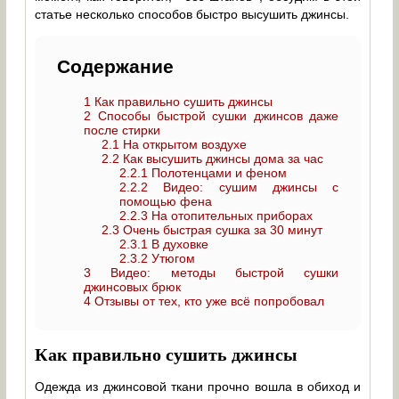
статье несколько способов быстро высушить джинсы.
Содержание
1
Как правильно сушить джинсы
2
Способы быстрой сушки джинсов даже
после стирки
2.1
На открытом воздухе
2.2
Как высушить джинсы дома за час
2.2.1
Полотенцами и феном
2.2.2
Видео: сушим джинсы с
помощью фена
2.2.3
На отопительных приборах
2.3
Очень быстрая сушка за 30 минут
2.3.1
В духовке
2.3.2
Утюгом
3
Видео: методы быстрой сушки
джинсовых брюк
4
Отзывы от тех, кто уже всё попробовал
Как правильно сушить джинсы
Одежда из джинсовой ткани прочно вошла в обиход и