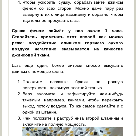
Чтобы ускорить сушку, обрабатывайте джинсы
феном со всех сторон. Можно даже пару раз
вывернуть их с лица наизнанку и обратно, чтобы
тщательнее просушить швы.
Сушка феном займёт у вас около 1 часа.
Старайтесь применять этот способ как можно
реже:
воздействие слишком горячего сухого
воздуха негативно сказывается на качестве
джинсовой ткани
.
Есть ещё один, более хитрый способ высушить
джинсы с помощью фена:
Положите влажные брюки на ровную
поверхность, покрытую плотной тканью.
Верх заломите и зафиксируйте чем-нибудь
тяжёлым, например, книгами, чтобы перекрыть
выход потоку воздуха. То же самое сделайте и с
одной из штанин.
Фен положите в раструб низа второй штанины и
включите на полную мощность.