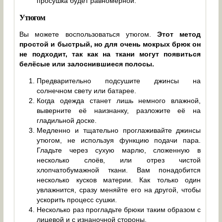
просушка будет равномерной.
Утюгом
Вы можете воспользоваться утюгом.
Этот метод
простой и быстрый, но для очень мокрых брюк он
не подходит, так как на ткани могут появиться
белёсые или залоснившиеся полосы.
Предварительно подсушите джинсы на
солнечном свету или батарее.
Когда одежда станет лишь немного влажной,
выверните её наизнанку, разложите её на
гладильной доске.
Медленно и тщательно проглаживайте джинсы
утюгом, не используя функцию подачи пара.
Гладьте через сухую марлю, сложенную в
несколько слоёв, или отрез чистой
хлопчатобумажной ткани. Вам понадобится
несколько кусков материи. Как только один
увлажнится, сразу меняйте его на другой, чтобы
ускорить процесс сушки.
Несколько раз прогладьте брюки таким образом с
лицевой и с изнаночной стороны.