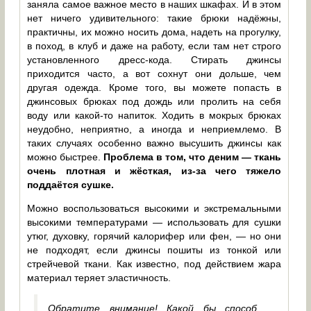
заняла самое важное место в наших шкафах. И в этом
нет ничего удивительного: такие брюки надёжны,
практичны, их можно носить дома, надеть на прогулку,
в поход, в клуб и даже на работу, если там нет строго
установленного дресс-кода. Стирать джинсы
приходится часто, а вот сохнут они дольше, чем
другая одежда. Кроме того, вы можете попасть в
джинсовых брюках под дождь или пролить на себя
воду или какой-то напиток. Ходить в мокрых брюках
неудобно, неприятно, а иногда и неприемлемо. В
таких случаях особенно важно высушить джинсы как
можно быстрее.
Проблема в том, что деним — ткань
очень плотная и жёсткая, из-за чего тяжело
поддаётся сушке.
Можно воспользоваться высокими и экстремальными
высокими температурами — использовать для сушки
утюг, духовку, горячий калорифер или фен, — но они
не подходят, если джинсы пошиты из тонкой или
стрейчевой ткани. Как известно, под действием жара
материал теряет эластичность.
Обратите внимание! Какой бы способ