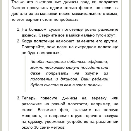
Только что выстиранные джинсы вряд ли получится
быстро просушить одним только феном, но если вы
достали их из машинки после максимального отжима,
то этот вариант стоит попробовать.
На большом сухом полотенце ровно разложите
джинсы. Сверните всё в максимально тугой жгут.
Когда полотенце намокнет, замените его другим.
Повторяйте, пока влаги на очередном полотенце
не будет оставаться.
Чтобы наверняка добиться эффекта,
можно несколько минут посидеть или
даже попрыгать на жгуте из
полотенца и джинсов. Ваш ребёнок
будет счастлив вам в этом помочь.
Теперь повесьте джинсы на верёвку или
разложите на ровной плоскости, например, на
столе. Возьмите фен, включите на полную
мощность, и направьте струю горячего воздуха
на одежду, удерживая устройство на расстоянии
около 30 сантиметров.