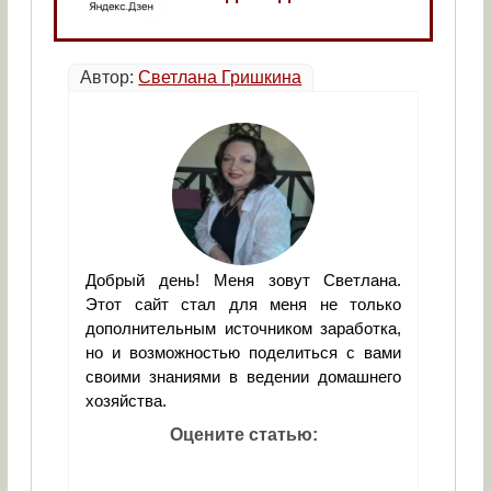
Автор:
Светлана Гришкина
Добрый день! Меня зовут Светлана.
Этот сайт стал для меня не только
дополнительным источником заработка,
но и возможностью поделиться с вами
своими знаниями в ведении домашнего
хозяйства.
Оцените статью: