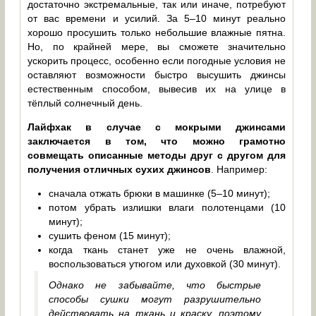
достаточно экстремальные, так или иначе, потребуют
от вас времени и усилий. За 5–10 минут реально
хорошо просушить только небольшие влажные пятна.
Но, по крайней мере, вы сможете значительно
ускорить процесс, особенно если погодные условия не
оставляют возможности быстро высушить джинсы
естественным способом, вывесив их на улице в
тёплый солнечный день.
Лайфхак в случае с мокрыми джинсами
заключается в том, что можно грамотно
совмещать описанные методы друг с другом для
получения отличных сухих джинсов
. Например:
сначала отжать брюки в машинке (5–10 минут);
потом убрать излишки влаги полотенцами (10
минут);
сушить феном (15 минут);
когда ткань станет уже не очень влажной,
воспользоваться утюгом или духовкой (30 минут).
Однако не забывайте, что быстрые
способы сушки могут разрушительно
действовать на ткань и краску, поэтому