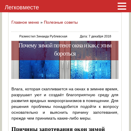
Легковместе
Главное меню
»
Полезные советы
Разместил Зинаида Рублевская
Дата: 7 декабря 2018
Почему зимой потеют окна и как с этим
бороться
Влага, которая скапливается на окнах в зимнее время,
разрушает уют и создаёт благоприятную среду для
развития вредных микроорганизмов в помещении. Для
решения проблемы понадобится подойти к вопросу
основательно и выяснить причину запотевания,
прежде чем принимать какие-либо меры.
Причины запотевания окон зимой