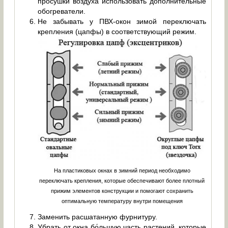
просушки воздуха использовать дополнительные
обогреватели.
Не забывать у ПВХ-окон зимой переключать
крепления (цапфы) в соответствующий режим.
На пластиковых окнах в зимний период необходимо
переключать крепления, которые обеспечивают более плотный
прижим элементов конструкции и помогают сохранить
оптимальную температуру внутри помещения
Заменить расшатанную фурнитуру.
Убрать от окна бо́льшую часть растений, которые