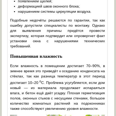
появлением щелей;
деформацией швов оконного блока;
нарушением системы циркуляции воздуха.
Подобные недочёты решаются по гарантии, так как
ошибку допустили специалисты по монтажу. Однако
для выявления причины придётся провести
экспертизу, которая подтвердит или опровергнет факт
установки окна с нарушениями технических
требований.
Повышенная влажность
Если влажность в помещении достигает 70–90%, в
зимнее время это приведёт к оседанию конденсата на
стёклах, так как разница температур в этот период
о
достигает 10–20
C. Проблема усугубляется, если дом
новый — из материала продолжает испараяться
влага, и бетон ещё даёт усадку. Плохая герметизация
полов, оконных стыков с несущими стенами, большое
количество комнатных растений на подоконниках
также способствуют увеличению уровня влажности.