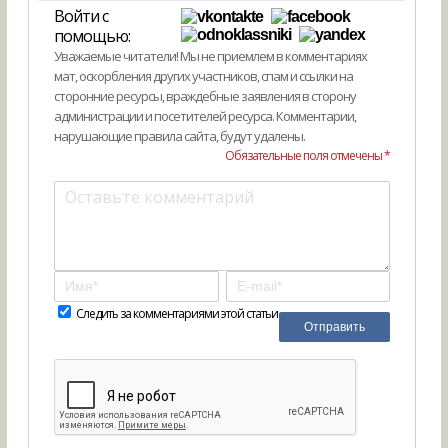
Войти с
помощью:
Уважаемые читатели! Мы не приемлем в комментариях
мат, оскорбления других участников, спам и ссылки на
сторонние ресурсы, враждебные заявления в сторону
администрации и посетителей ресурса. Комментарии,
нарушающие правила сайта, будут удалены.
Обязательные поля отмечены *
Следить за комментариями этой статьи