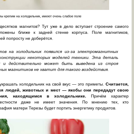
ы крепим на холодильник, имеют очень слабое поле
десятков магнитов? Тут уже в дело вступает строение самого
ложены ближе к задней стенке корпуса. Поле магнитиков,
ей попросту не доберётся.
тов на холодильник появился из-за электромагнитных
конструкции некоторых моделей техники. Эта деталь
х и действительно может быть выведена из строя
ных магнитиков не хватит для такого воздействия.
украшать холодильник на свой вкус — это приметы.
Считается,
ия людей, животных и мест — якобы они передадут свою
ния, находящимся в холодильнике.
Причём характер
местности даже не имеет значения. По мнению тех, кто
рафия матери Терезы будет портить энергетику продуктов.