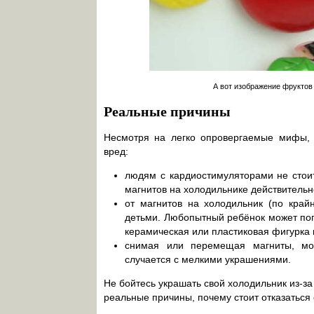
А вот изображение фруктов
Реальные причины
Несмотря на легко опровергаемые мифы, 
вред:
людям с кардиостимуляторами не стои
магнитов на холодильнике действительн
от магнитов на холодильник (по край
детьми. Любопытный ребёнок может попы
керамическая или пластиковая фигурка 
снимая или перемещая магниты, мож
случается с мелкими украшениями.
Не бойтесь украшать свой холодильник из-з
реальные причины, почему стоит отказаться 