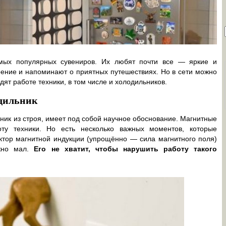
мых популярных сувениров. Их любят почти все — яркие и
ение и напоминают о приятных путешествиях. Но в сети можно
дят работе техники, в том числе и холодильников.
одильник
ьник из строя, имеет под собой научное обоснование. Магнитные
оту техники. Но есть несколько важных моментов, которые
ктор магнитной индукции (упрощённо — сила магнитного поля)
ожно мал.
Его не хватит, чтобы нарушить работу такого