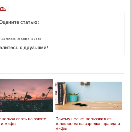
ать
Оцените статью:
(24 голоса, среднее: 4 из 5)
елитесь с друзьями!
 нельзя спать на закате:
Почему нельзя пользоваться
 и мифы
телефоном на зарядке: правда и
мифы