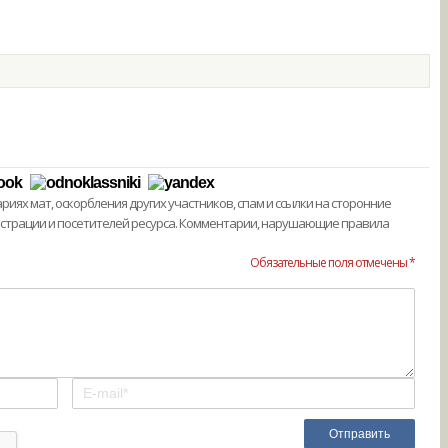
ях мат, оскорбления других участников, спам и ссылки на сторонние
истрации и посетителей ресурса. Комментарии, нарушающие правила
Обязательные поля отмечены *