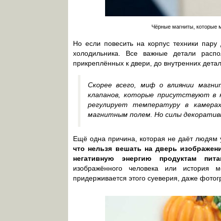
Чёрные магниты, которые м
Но если повесить на корпус техники пару 
холодильника. Все важные детали распо
прикреплённых к двери, до внутренних детал
Скорее всего, миф о влиянии магни
клапанов, которые присутствуют в 
регулирует температуру в камера
магнитным полем. Но силы декоратив
Ещё одна причина, которая не даёт людям 
что нельзя вешать на дверь изображен
негативную энергию продуктам пита
изображённого человека или история 
придерживается этого суеверия, даже фотог