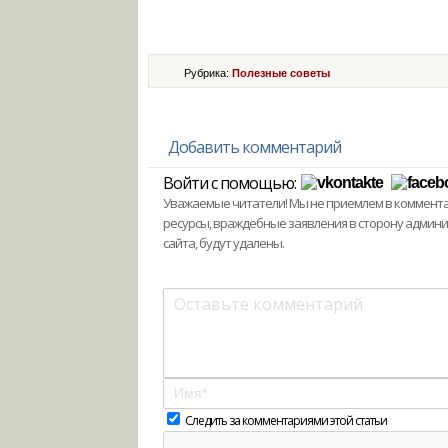
Рубрика:
Полезные советы
Добавить комментарий
Войти с помощью:
Уважаемые читатели! Мы не приемлем в комментари
ресурсы, враждебные заявления в сторону админ
сайта, будут удалены.
Следить за комментариями этой статьи