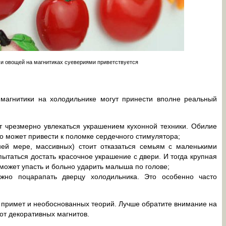
 и овощей на магнитиках суевериями приветствуется
магнитики на холодильнике могут принести вполне реальный
т чрезмерно увлекаться украшением кухонной техники. Обилие
о может привести к поломке сердечного стимулятора;
ней мере, массивных) стоит отказаться семьям с маленькими
таться достать красочное украшение с двери. И тогда крупная
может упасть и больно ударить малыша по голове;
но поцарапать дверцу холодильника. Это особенно часто
а примет и необоснованных теорий. Лучше обратите внимание на
от декоративных магнитов.