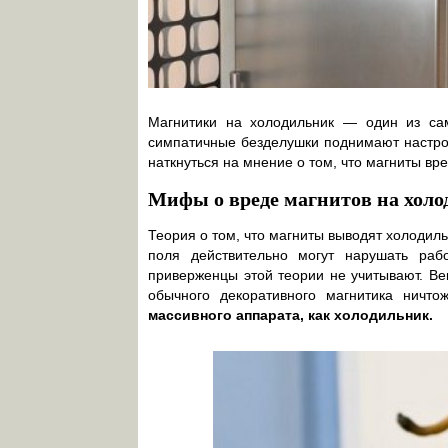
Магнитики на холодильник — один из са
симпатичные безделушки поднимают настро
наткнуться на мнение о том, что магниты вре
Мифы о вреде магнитов на хол
Теория о том, что магниты выводят холодил
поля действительно могут нарушать раб
приверженцы этой теории не учитывают. Ве
обычного декоративного магнитика ничт
массивного аппарата, как холодильник.