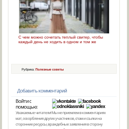
С чем можно сочетать теплый свитер, чтобы
каждый день не ходить в одном и том же
Рубрика:
Полезные советы
Добавить комментарий
Войти с
помощью:
Уважаемые читатели! Мы не приемлем в комментариях
мат, оскорбления других участников, спам и ссылки на
сторонние ресурсы, враждебные заявления в сторону