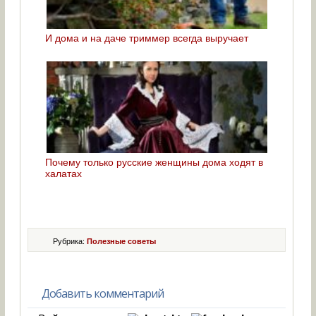
И дома и на даче триммер всегда выручает
Почему только русские женщины дома ходят в
халатах
Рубрика:
Полезные советы
Добавить комментарий