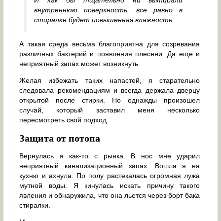
И как бы тщательно ни вытирали
внутреннюю поверхность, все равно в
стиралке будет повышенная влажность.
А такая среда весьма благоприятна для созревания
различных бактерий и появления плесени. Да еще и
неприятный запах может возникнуть.
Желая избежать таких напастей, я старательно
следовала рекомендациям и всегда держала дверцу
открытой после стирки. Но однажды произошел
случай, который заставил меня несколько
пересмотреть свой подход.
Защита от потопа
Вернулась я как-то с рынка. В нос мне ударил
неприятный канализационный запах. Вошла я на
кухню и ахнула. По полу растекалась огромная лужа
мутной воды. Я кинулась искать причину такого
явления и обнаружила, что она льется через борт бака
стиралки.