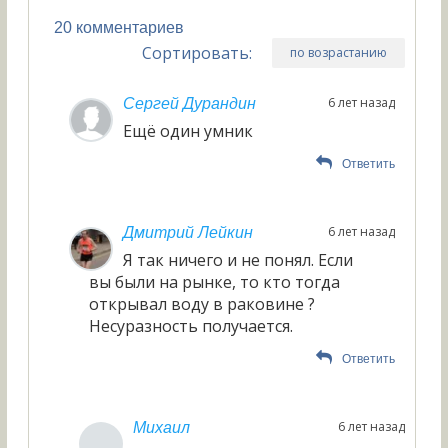
20 комментариев
Сортировать:
по возрастанию
6 лет назад
Сергей Дурандин
Ещё один умник
Ответить
6 лет назад
Дмитрий Лейкин
Я так ничего и не понял. Если
вы были на рынке, то кто тогда
открывал воду в раковине ?
Несуразность получается.
Ответить
6 лет назад
Михаил