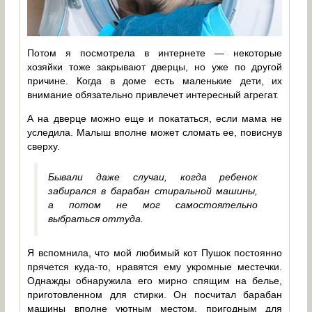
Потом я посмотрела в интернете — некоторые
хозяйки тоже закрывают дверцы, но уже по другой
причине. Когда в доме есть маленькие дети, их
внимание обязательно привлечет интересный агрегат.
А на дверце можно еще и покататься, если мама не
уследила. Малыш вполне может сломать ее, повиснув
сверху.
Бывали даже случаи, когда ребенок
забирался в барабан стиральной машины,
а потом не мог самостоятельно
выбраться оттуда.
Я вспомнила, что мой любимый кот Пушок постоянно
прячется куда-то, нравятся ему укромные местечки.
Однажды обнаружила его мирно спящим на белье,
приготовленном для стирки. Он посчитал барабан
машины вполне уютным местом, пригодным для