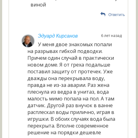
виной
Ответить
6 лет назад
Эдуард Кирсанов
У меня двое знакомых попали
на разрывах гибкой подводки.
Причем один случай в практически
новом доме. Я от греха подальше
поставил защиту от протечек. Уже
дважды она перекрывала воду,
правда не из-за аварии. Раз жена
плеснула из ведра в унитаз, вода
малость мимо попала на пол. А там
датчик. Другой раз внучок в ванне
расплескал воды прилично, играя в
игрушки. В обоих случаях вода была
перекрыта. Вполне современное
решение на порядки дешевле