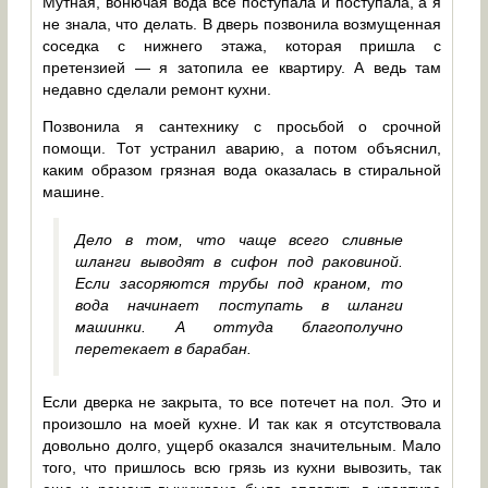
Мутная, вонючая вода все поступала и поступала, а я
не знала, что делать. В дверь позвонила возмущенная
соседка с нижнего этажа, которая пришла с
претензией — я затопила ее квартиру. А ведь там
недавно сделали ремонт кухни.
Позвонила я сантехнику с просьбой о срочной
помощи. Тот устранил аварию, а потом объяснил,
каким образом грязная вода оказалась в стиральной
машине.
Дело в том, что чаще всего сливные
шланги выводят в сифон под раковиной.
Если засоряются трубы под краном, то
вода начинает поступать в шланги
машинки. А оттуда благополучно
перетекает в барабан.
Если дверка не закрыта, то все потечет на пол. Это и
произошло на моей кухне. И так как я отсутствовала
довольно долго, ущерб оказался значительным. Мало
того, что пришлось всю грязь из кухни вывозить, так