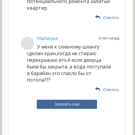
потенциального ремонта залитых
квартир.
Ответить
6 лет назад
Наталья
У меня к сливному шлангу
сделан кран,когда не стираю
перекрываю его.А если дверца
была бы закрыта ,а вода поступала
в барабан это спасло бы от
потопа???
Ответить
Загрузить ещё