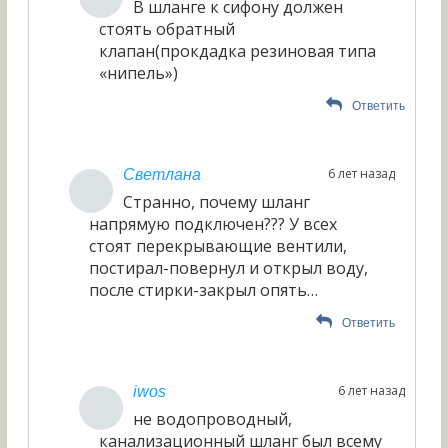
В шланге к сифону должен
стоять обратный
клапан(прокдадка резиновая типа
«нипель»)
Ответить
6 лет назад
Светлана
Странно, почему шланг
напрямую подключен??? У всех
стоят перекрывающие вентили,
постирал-повернул и открыл воду,
после стирки-закрыл опять…
Ответить
6 лет назад
iwos
не водопроводный,
канализационный шланг был всему