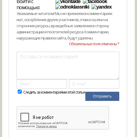
Войти с
помощью:
Уважаемые читатели! Мы не приемлем в комментариях
мат, оскорбления других участников, спам и ссылки на
сторонние ресурсы, враждебные заявления в сторону
администрации и посетителей ресурса. Комментарии,
нарушающие правила сайта, будут удалены.
Обязательные поля отмечены *
Следить за комментариями этой статьи