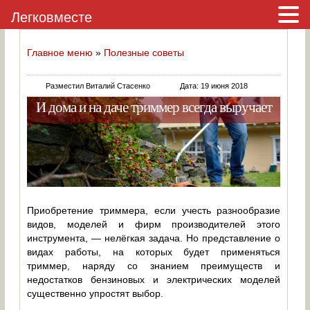
Легковместе
Главное меню
»
Полезные советы
Разместил Виталий Стасенко
Дата: 19 июня 2018
И дома и на даче триммер всегда выручает
Приобретение триммера, если учесть разнообразие
видов, моделей и фирм производителей этого
инструмента, — нелёгкая задача. Но представление о
видах работы, на которых будет применяться
триммер, наряду со знанием преимуществ и
недостатков бензиновых и электрических моделей
существенно упростят выбор.