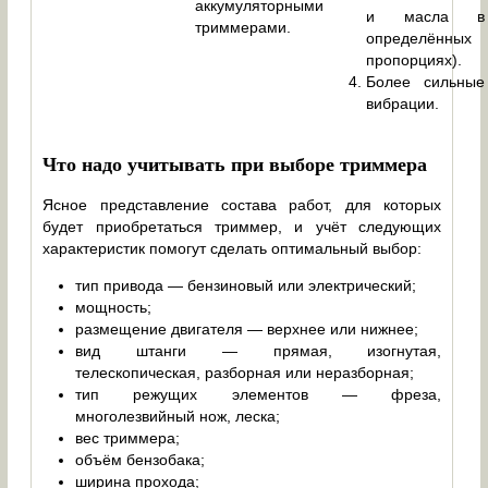
аккумуляторными
и масла в
триммерами.
определённых
пропорциях).
Более сильные
вибрации.
Что надо учитывать при выборе триммера
Ясное представление состава работ, для которых
будет приобретаться триммер, и учёт следующих
характеристик помогут сделать оптимальный выбор:
тип привода — бензиновый или электрический;
мощность;
размещение двигателя — верхнее или нижнее;
вид штанги — прямая, изогнутая,
телескопическая, разборная или неразборная;
тип режущих элементов — фреза,
многолезвийный нож, леска;
вес триммера;
объём бензобака;
ширина прохода;