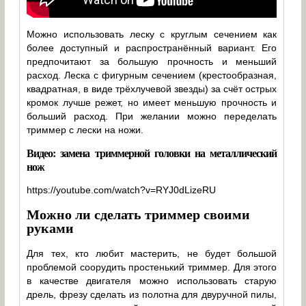
Можно использовать леску с круглым сечением как
более доступный и распространённый вариант. Его
предпочитают за большую прочность и меньший
расход. Леска с фигурным сечением (крестообразная,
квадратная, в виде трёхлучевой звезды) за счёт острых
кромок лучше режет, но имеет меньшую прочность и
больший расход. При желании можно переделать
триммер с лески на ножи.
Видео: замена триммерной головки на металлический
нож
https://youtube.com/watch?v=RYJ0dLizeRU
Можно ли сделать триммер своими
руками
Для тех, кто любит мастерить, не будет большой
проблемой соорудить простенький триммер. Для этого
в качестве двигателя можно использовать старую
дрель, фрезу сделать из полотна для двуручной пилы,