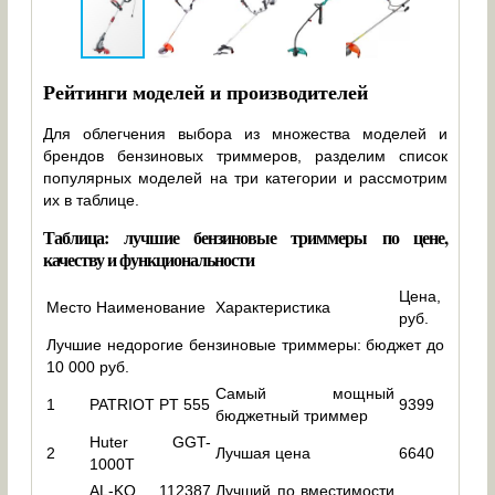
Рейтинги моделей и производителей
Для облегчения выбора из множества моделей и
брендов бензиновых триммеров, разделим список
популярных моделей на три категории и рассмотрим
их в таблице.
Таблица: лучшие бензиновые триммеры по цене,
качеству и функциональности
Цена,
Место
Наименование
Характеристика
руб.
Лучшие недорогие бензиновые триммеры: бюджет до
10 000 руб.
Самый мощный
1
PATRIOT PT 555
9399
бюджетный триммер
Huter GGT-
2
Лучшая цена
6640
1000T
AL-KO 112387
Лучший по вместимости