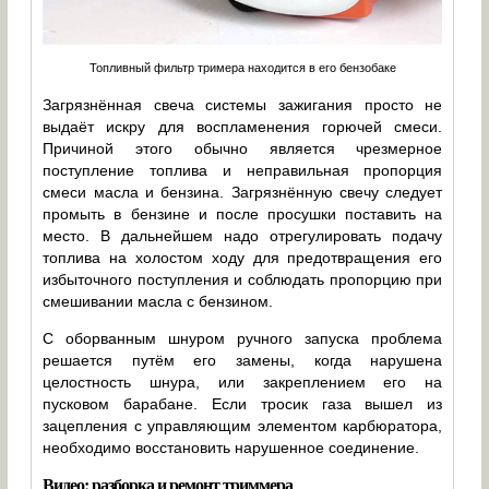
Топливный фильтр тримера находится в его бензобаке
Загрязнённая свеча системы зажигания просто не
выдаёт искру для воспламенения горючей смеси.
Причиной этого обычно является чрезмерное
поступление топлива и неправильная пропорция
смеси масла и бензина. Загрязнённую свечу следует
промыть в бензине и после просушки поставить на
место. В дальнейшем надо отрегулировать подачу
топлива на холостом ходу для предотвращения его
избыточного поступления и соблюдать пропорцию при
смешивании масла с бензином.
С оборванным шнуром ручного запуска проблема
решается путём его замены, когда нарушена
целостность шнура, или закреплением его на
пусковом барабане. Если тросик газа вышел из
зацепления с управляющим элементом карбюратора,
необходимо восстановить нарушенное соединение.
Видео: разборка и ремонт триммера