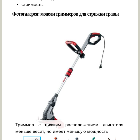
стоимость.
Фотогалерея: модели триммеров для стрижки травы
ухую
чную
Триммер с нижним расположением двигателя
Бен
меньше весит, но имеет меньшую мощность
расп