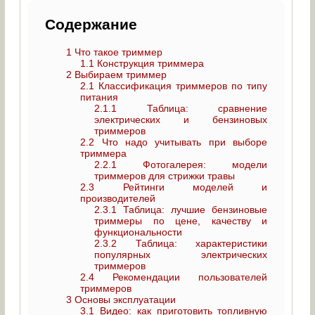
Содержание
1
Что такое триммер
1.1
Конструкция триммера
2
Выбираем триммер
2.1
Классификация триммеров по типу
питания
2.1.1
Таблица: сравнение
электрических и бензиновых
триммеров
2.2
Что надо учитывать при выборе
триммера
2.2.1
Фотогалерея: модели
триммеров для стрижки травы
2.3
Рейтинги моделей и
производителей
2.3.1
Таблица: лучшие бензиновые
триммеры по цене, качеству и
функциональности
2.3.2
Таблица: характеристики
популярных электрических
триммеров
2.4
Рекомендации пользователей
триммеров
3
Основы эксплуатации
3.1
Видео: как приготовить топливную