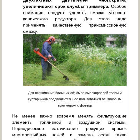
двухтактных двигателей многократно
увеличивают срок службы триммера.
Особое
внимание следует уделять смазке углового
конического редуктора. Для этого надо
применять качественную трансмиссионную
смазку.
Для окашивания больших объёмов высокорослой травы и
кустарников предпочтительнее пользоваться бензиновым
триммером с фрезой
Не менее важно вовремя менять фильтрующие
элементы топливной и воздушной системы.
Периодическое затачивание режущих кромок
многолезвийных ножей и замена лески также