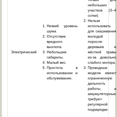
небольших
участков (3–4
сотки).
Нельзя
Низкий уровень
использовать
шума.
для скашивания
Отсутствие
молодой
вредного
поросли
выхлопа.
деревьев и
Электрический
Небольшие
жёсткой травы
габариты.
из-за довольно
Малый вес.
слабого мотора.
Простота в
Проводные
использовании и
модели имеют
обслуживании.
ограниченную
дальность
работы, а
аккумуляторные
требуют
регулярной
подзарядки.