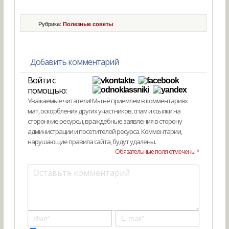
Рубрика:
Полезные советы
Добавить комментарий
Войти с
помощью:
Уважаемые читатели! Мы не приемлем в комментариях
мат, оскорбления других участников, спам и ссылки на
сторонние ресурсы, враждебные заявления в сторону
администрации и посетителей ресурса. Комментарии,
нарушающие правила сайта, будут удалены.
Обязательные поля отмечены *