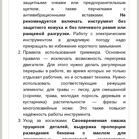
защитными очками или предохранительным
щитком, а также перчатками с
антивибрационными вставками.
Не
рекомендуется включать инструмент без
защитного кожуха и без плечевого ремня или
ранцевой разгрузки.
Работу с электрическим
инструментом в дождливую погоду надо
прекращать во избежание короткого замыкания.
Правила использования триммера. Основное
правило — исключать возможность перегрева
двигателя. Для этого нужно делать регулярные
перерывы в работе, во время которых не только
отдыхает работник, но и остывает техника. Нужно
использовать соответствующие режущие
элементы: для травы — леску, для смешанной
(сорняки, трава, молодая поросль деревьев и
кустарника) растительности — фрезы и
многолезвийные ножи. Это также повысит
надёжность работы инструмента.
Уход за косилками.
Своевременная смазка
трущихся деталей, выдержка пропорции
разведения бензина с маслом для