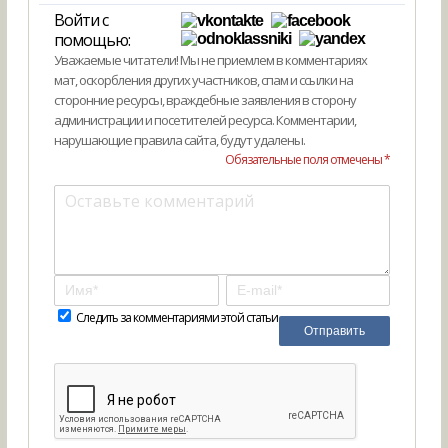
Войти с
помощью:
Уважаемые читатели! Мы не приемлем в комментариях
мат, оскорбления других участников, спам и ссылки на
сторонние ресурсы, враждебные заявления в сторону
администрации и посетителей ресурса. Комментарии,
нарушающие правила сайта, будут удалены.
Обязательные поля отмечены *
Следить за комментариями этой статьи