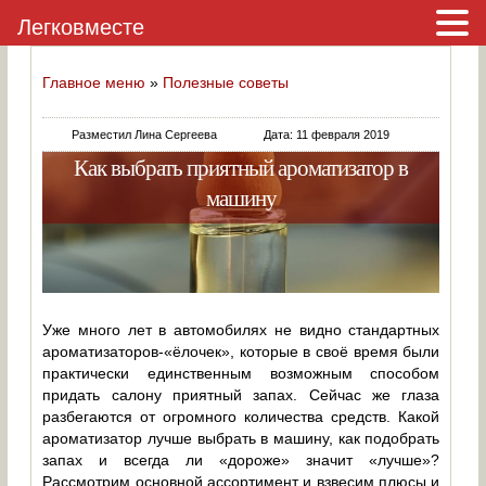
Легковместе
Главное меню
»
Полезные советы
Разместил Лина Сергеева
Дата: 11 февраля 2019
Как выбрать приятный ароматизатор в
машину
Уже много лет в автомобилях не видно стандартных
ароматизаторов-«ёлочек», которые в своё время были
практически единственным возможным способом
придать салону приятный запах. Сейчас же глаза
разбегаются от огромного количества средств. Какой
ароматизатор лучше выбрать в машину, как подобрать
запах и всегда ли «дороже» значит «лучше»?
Рассмотрим основной ассортимент и взвесим плюсы и