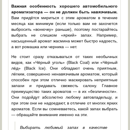
Важная особенность хорошего автомобильного
ароматизатора — он не должен быть навязчивым.
Вам придётся мириться с этим ароматом в течение
месяца как минимум (если только вам не захочется
выбросить «вонючку» раньше), поэтому постарайтесь
выбрать не слишком «яркий» запах. Например,
насыщенный аромат жасмина может быстро надоесть,
а вот ромашка или черника — нет.
Не стоит сразу отказываться от таких необычных
видов, как «Чёрный уголь» (Black Coal) или «Чёрный
лёд» (Black Ice). Они обладают очень приятным,
лёгким, совершенно ненавязчивым ароматом, который
способен при этом отлично маскировать неприятные
запахи и придавать свежесть салону. Главное
преимущество таких ароматов — в их «безличности».
Они подойдут абсолютно любому автовладельцу, и
при этом они не надоедают, в отличие от многих ярких
ароматов. Если вы сомневаетесь, какой запах выбрать
— обращайте внимание именно на эти.
Выбирать любимый запах в качестве