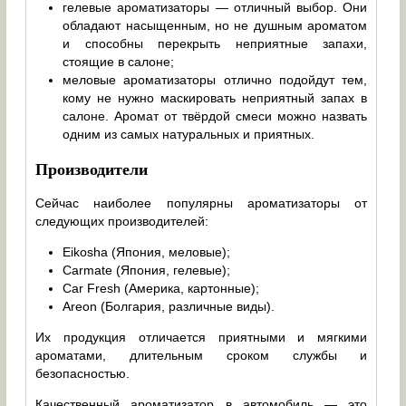
гелевые ароматизаторы — отличный выбор. Они
обладают насыщенным, но не душным ароматом
и способны перекрыть неприятные запахи,
стоящие в салоне;
меловые ароматизаторы отлично подойдут тем,
кому не нужно маскировать неприятный запах в
салоне. Аромат от твёрдой смеси можно назвать
одним из самых натуральных и приятных.
Производители
Сейчас наиболее популярны ароматизаторы от
следующих производителей:
Eikosha (Япония, меловые);
Carmate (Япония, гелевые);
Car Fresh (Америка, картонные);
Areon (Болгария, различные виды).
Их продукция отличается приятными и мягкими
ароматами, длительным сроком службы и
безопасностью.
Качественный ароматизатор в автомобиль — это