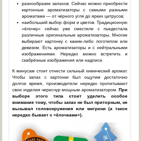
разнообразие запахов. Сейчас можно приобрести
картонные ароматизаторы с самыми разными
ароматами — от чёрного угля до ярких цитрусов;
наибольший выбор форм и цветов. Традиционную
«ёлочку» сейчас уже сместили с пьедестала
различные оригинальные ароматизаторы. Многие
выбирают картонку с каким-либо логотипом или
девизом. Есть ароматизаторы и с нейтральными
изображениями. Нередко можно встретить и
скабрёзные изображения или надписи.
К минусам стоит отнести сильный химический аромат.
Чтобы запах с картонки был ощутим достаточно
долгое время, производители нередко пропитывают
свои изделия чересчур мощным ароматизатором.
При
выборе этого типа стоит уделить особое
внимание тому, чтобы запах не был приторным, не
вызывал головокружения или мигрени (а такое
нередко бывает с «ёлочками»).