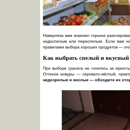
Наверняка вам знакомо горькое разочарован
недоспелым или переспелым. Если вам над
правилами выбора хороших продуктов — это
Как выбрать спелый и вкусный
При выборе граната не гонитесь за яркост
Оттенок кожуры — серовато-жёлтый, практ
недозрелые и кислые — обходите их сто