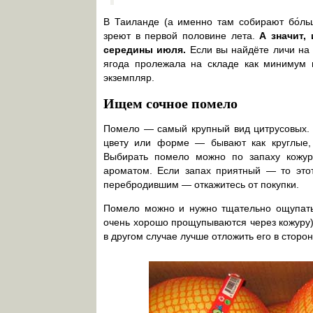
В Таиланде (а именно там собирают бо́ль
зреют в первой половине лета.
А значит,
середины июля.
Если вы найдёте личи на п
ягода пролежала на складе как минимум п
экземпляр.
Ищем сочное помело
Помело — самый крупный вид цитрусовых. 
цвету или форме — бывают как круглые, 
Выбирать помело можно по запаху кожу
ароматом. Если запах приятный — то этот
перебродившим — откажитесь от покупки.
Помело можно и нужно тщательно ощупать.
очень хорошо прощупываются через кожуру),
в другом случае лучше отложить его в сторон