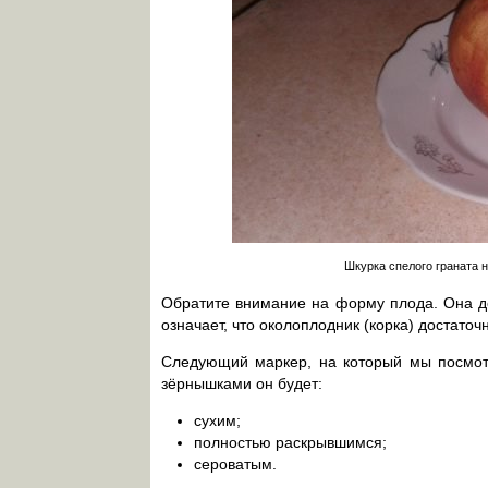
Шкурка спелого граната 
Обратите внимание на форму плода. Она д
означает, что околоплодник (корка) достаточ
Следующий маркер, на который мы посмотр
зёрнышками он будет:
сухим;
полностью раскрывшимся;
сероватым.