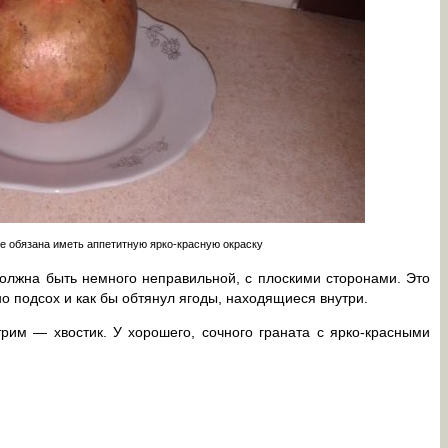
не обязана иметь аппетитную ярко-красную окраску
олжна быть немного неправильной, с плоскими сторонами. Это
но подсох и как бы обтянул ягоды, находящиеся внутри.
им — хвостик. У хорошего, сочного граната с ярко-красными