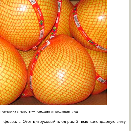
 помело на спелость — понюхать и прощупать плод
— февраль. Этот цитрусовый плод растёт всю календарную зиму