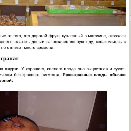
ие от того, что дорогой фрукт, купленный в магазине, оказался
оело платить деньги за некачественную еду, ознакомьтесь с
 не отнимет много времени.
 гранат
ью шкурки. У хорошего, спелого плода она выцветшая и сухая.
ически без красного пигмента.
Ярко-красные плоды обычно
роной.