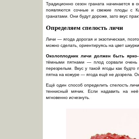
Традиционно сезон граната начинается в о
появляются сочные и свежие плоды с Ка
гранатами. Они будут дороже, зато вкус прак
Определяем спелость личи
Личи — ягода дорогая и экзотическая, поэт
можно сделать, ориентируясь на цвет шкурки
Околоплодник личи должен быть ярко-к
тёмными пятнами — плод сорвали очень 
перезрелым. Вкус у такой ягоды как будто
пятна на кожуре — ягода ещё не дозрела. Он
Ещё один способ определить спелость личи
теннисный мячик. Если надавить на не
мгновенно исчезнуть.