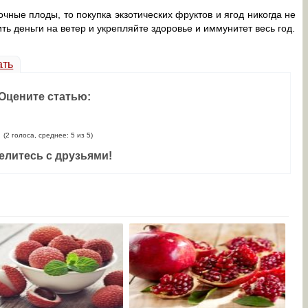
очные плоды, то покупка экзотических фруктов и ягод никогда не
ть деньги на ветер и укрепляйте здоровье и иммунитет весь год.
ать
Оцените статью:
(2 голоса, среднее: 5 из 5)
елитесь с друзьями!