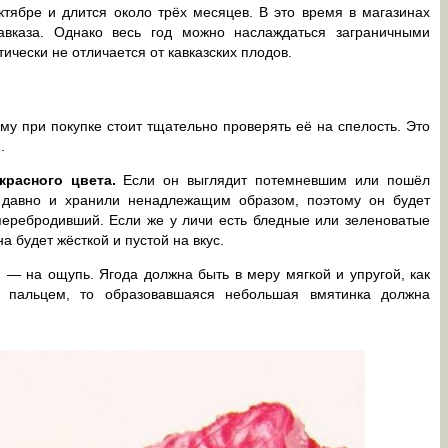
ктябре и длится около трёх месяцев. В это время в магазинах
вказа. Однако весь год можно наслаждаться заграничными
тически не отличается от кавказских плодов.
ому при покупке стоит тщательно проверять её на спелость. Это
.
расного цвета.
Если он выглядит потемневшим или пошёл
давно и хранили ненадлежащим образом, поэтому он будет
 перебродивший. Если же у личи есть бледные или зеленоватые
а будет жёсткой и пустой на вкус.
 — на ощупь. Ягода должна быть в меру мягкой и упругой, как
ё пальцем, то образовавшаяся небольшая вмятинка должна