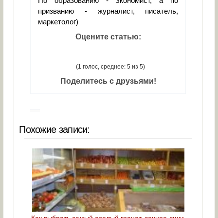
По образованию - экономист, а по
призванию - журналист, писатель,
маркетолог)
Оцените статью:
(1 голос, среднее: 5 из 5)
Поделитесь с друзьями!
Похожие записи:
Как выбрать самый спелый гранат, сочное личи