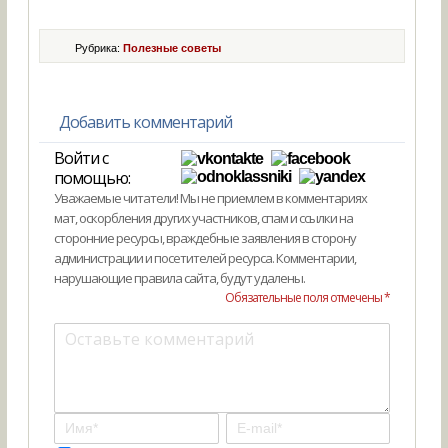
Рубрика:
Полезные советы
Добавить комментарий
Войти с
помощью:
Уважаемые читатели! Мы не приемлем в комментариях
мат, оскорбления других участников, спам и ссылки на
сторонние ресурсы, враждебные заявления в сторону
администрации и посетителей ресурса. Комментарии,
нарушающие правила сайта, будут удалены.
Обязательные поля отмечены *