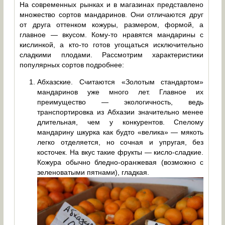
На современных рынках и в магазинах представлено
множество сортов мандаринов. Они отличаются друг
от друга оттенком кожуры, размером, формой, а
главное — вкусом. Кому-то нравятся мандарины с
кислинкой, а кто-то готов угощаться исключительно
сладкими плодами. Рассмотрим характеристики
популярных сортов подробнее:
Абхазские. Считаются «Золотым стандартом»
мандаринов уже много лет. Главное их
преимущество — экологичность, ведь
транспортировка из Абхазии значительно менее
длительная, чем у конкурентов. Спелому
мандарину шкурка как будто «велика» — мякоть
легко отделяется, но сочная и упругая, без
косточек. На вкус такие фрукты — кисло-сладкие.
Кожура обычно бледно-оранжевая (возможно с
зеленоватыми пятнами), гладкая.