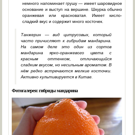
немного напоминает грушу — имеет шаровидное
основание и выступ на вершине. Шкурка обычно
оранжевая или красноватая. Имеет кисло-
сладкий вкус и содержит много косточек.
Танжерин — вид цитрусовых, который
часто причисляют к гибридам мандарина.
На самом деле это один из сортов
мандарина ярко-оранжевого цвета с
красным оттенком, отличающийся
сладким вкусом, но несильным ароматом. В
нём редко встречаются мелкие косточки.
Активно культивируется в Китае.
Фотогалерея: гибриды мандарина