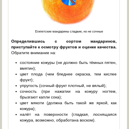
Египетские мандарины сладкие, но не сочные
Определившись с сортом мандаринов,
приступайте к осмотру фруктов и оценке качества.
Обратите внимание на:
состояние кожуры (не должно быть тёмных пятен,
вмятин);
цвет плода (чем бледнее окраска, тем кислее
фрукт);
упругость (сочный фрукт плотный, не вялый);
сочность (при нажатии на кожуру ногтем,
брызгают капли сока);
цвет мякоти (должна быть такой же яркой, как
кожура);
налёт на поверхности (гладкая, лоснящаяся
кожура, возможно, обработана воском).