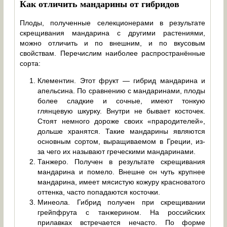
Как отличить мандарины от гибридов
Плоды, полученные селекционерами в результате
скрещивания мандарина с другими растениями,
можно отличить и по внешним, и по вкусовым
свойствам. Перечислим наиболее распространённые
сорта:
Клементин. Этот фрукт — гибрид мандарина и
апельсина. По сравнению с мандаринами, плоды
более сладкие и сочные, имеют тонкую
глянцевую шкурку. Внутри не бывает косточек.
Стоят немного дороже своих «прародителей»,
дольше хранятся. Такие мандарины являются
основным сортом, выращиваемом в Греции, из-
за чего их называют греческими мандаринами.
Танжеро. Получен в результате скрещивания
мандарина и помело. Внешне он чуть крупнее
мандарина, имеет мясистую кожуру красноватого
оттенка, часто попадаются косточки.
Минеола. Гибрид получен при скрещивании
грейпфрута с танжерином. На российских
прилавках встречается нечасто. По форме