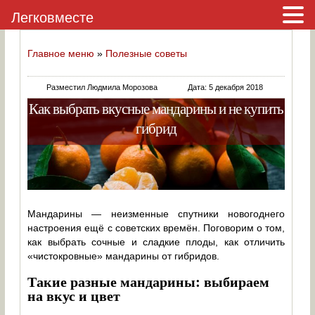
Легковместе
Главное меню
»
Полезные советы
Разместил Людмила Морозова
Дата: 5 декабря 2018
Как выбрать вкусные мандарины и не купить
гибрид
Мандарины — неизменные спутники новогоднего
настроения ещё с советских времён. Поговорим о том,
как выбрать сочные и сладкие плоды, как отличить
«чистокровные» мандарины от гибридов.
Такие разные мандарины: выбираем
на вкус и цвет