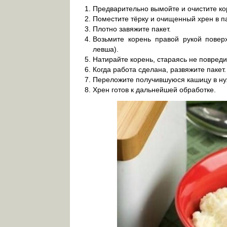
Предварительно вымойте и очистите к
Поместите тёрку и очищенный хрен в па
Плотно завяжите пакет.
Возьмите корень правой рукой поверх
левша).
Натирайте корень, стараясь не повредит
Когда работа сделана, развяжите пакет.
Переложите получившуюся кашицу в ну
Хрен готов к дальнейшей обработке.