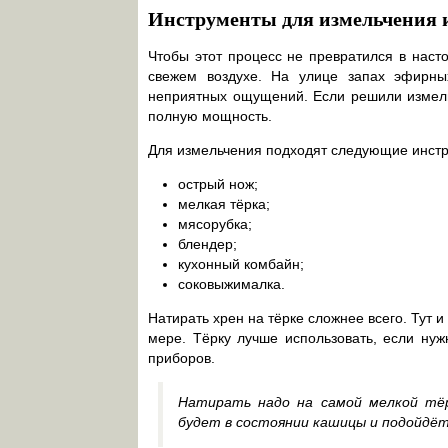
Инструменты для измельчения 
Чтобы этот процесс не превратился в наст
свежем воздухе. На улице запах эфирны
неприятных ощущений. Если решили измельч
полную мощность.
Для измельчения подходят следующие инст
острый нож;
мелкая тёрка;
мясорубка;
блендер;
кухонный комбайн;
соковыжималка.
Натирать хрен на тёрке сложнее всего. Тут
мере. Тёрку лучше использовать, если нуж
приборов.
Натирать надо на самой мелкой тёр
будет в состоянии кашицы и подойдёт