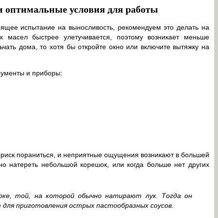
и оптимальные условия для работы
оящее испытание на выносливость, рекомендуем это делать на
х масел быстрее улетучивается, поэтому возникает меньше
ать дома, то хотя бы откройте окно или включите вытяжку на
рументы и приборы:
 и риск пораниться, и неприятные ощущения возникают в большей
но натереть небольшой корешок, или когда больше нет других
ке, той, на которой обычно натирают лук. Тогда он
 для приготовления острых пастообразных соусов.