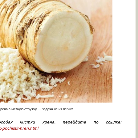
рена в мелкую стружку — задача не из лёгких
обах чистки хрена, перейдите по ссылке:
-pochistit-hren.html