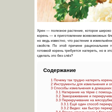
Хрен — полезное растение, которое широко 
корень — в приготовлении всевозможных блю
но ведь известно, что растение в измельчё
свойств. По этой причине рациональнее 
готовкой корень требуется натереть, но в 
сделать это без слёз?
Содержание
1
Почему так трудно натереть корен
2
Инструменты для измельчения и о
3
Способы измельчения в домашних 
3.1
Натирание на тёрке с помощь
3.2
Замораживание и перекручив
3.3
Перекручивание на мясорубке
3.3.1
Ещё один способ перекр
3.3.2
Видео: как быстро перекр