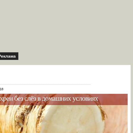
Реклама
018
 хрен без слёз в домашних условиях