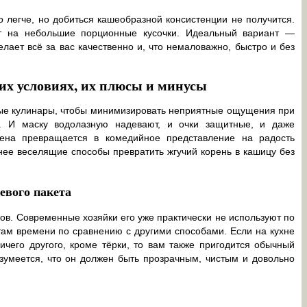
 легче, но добиться кашеобразной консистенции не получится.
т на небольшие порционные кусочки. Идеальный вариант —
ает всё за вас качественно и, что немаловажно, быстро и без
их условиях, их плюсы и минусы
ные кулинары, чтобы минимизировать неприятные ощущения при
ня. И маску водолазную надевают, и очки защитные, и даже
рена превращается в комедийное представление на радость
ее веселящие способы превратить жгучий корень в кашицу без
евого пакета
бов. Современные хозяйки его уже практически не используют по
там времени по сравнению с другими способами. Если на кухне
чего другого, кроме тёрки, то вам также пригодится обычный
зумеется, что он должен быть прозрачным, чистым и довольно