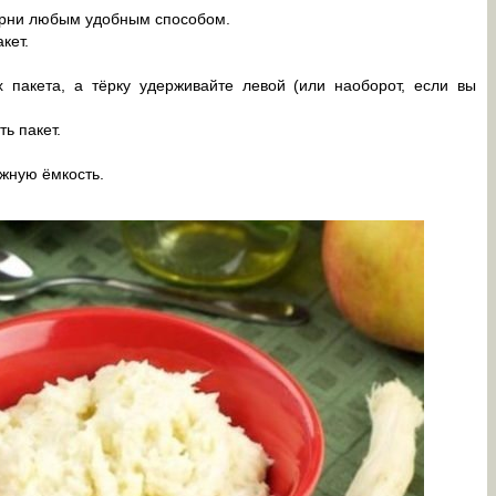
орни любым удобным способом.
кет.
 пакета, а тёрку удерживайте левой (или наоборот, если вы
ь пакет.
жную ёмкость.