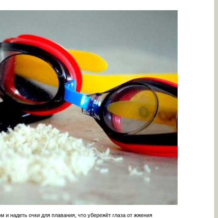
 и надеть очки для плавания, что убережёт глаза от жжения