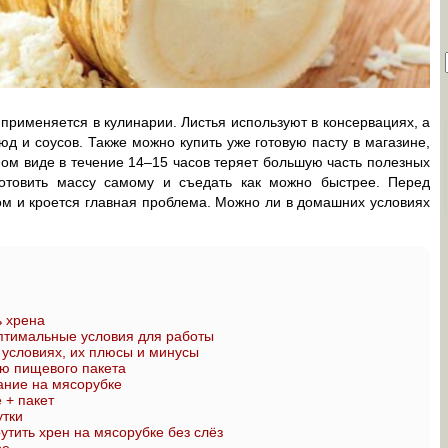
применяется в кулинарии. Листья используют в консервациях, а
д и соусов. Также можно купить уже готовую пасту в магазине,
нном виде в течение 14–15 часов теряет большую часть полезных
готовить массу самому и съедать как можно быстрее. Перед
этом и кроется главная проблема. Можно ли в домашних условиях
ь хрена
птимальные условия для работы
условиях, их плюсы и минусы
ю пищевого пакета
ание на мясорубке
 + пакет
утки
утить хрен на мясорубке без слёз