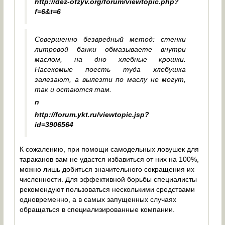
http://dez-otzyv.org/forum/viewtopic.php?
f=6&t=6
Совершенно безвредный метод: стенки
литровой банки обмазываете внутри
маслом, на дно хлебные крошки.
Насекомые поесть туда хлебушка
залезают, а вылезти по маслу не могут,
так и остаются там.
n
http://forum.ykt.ru/viewtopic.jsp?
id=3906564
К сожалению, при помощи самодельных ловушек для
тараканов вам не удастся избавиться от них на 100%,
можно лишь добиться значительного сокращения их
численности. Для эффективной борьбы специалисты
рекомендуют пользоваться несколькими средствами
одновременно, а в самых запущенных случаях
обращаться в специализированные компании.