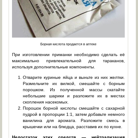
Борная кислота продается в аптеке
При изготовлении приманки необходимо сделать её
максимально привлекательной для тараканов,
используя дополнительные компоненты.
Отварите куриные яйца и выньте из них желтки.
Размельчите их вилкой, смешайте с борным
порошком. Из полученной массы скатайте
небольшие шарики и разложите их в местах
скопления насекомых.
Порошок борной кислоты смешайте с сахарной
пудрой в пропорции 1:1, затем добавьте немного
ванилина для аромата. Разложите смесь в
крышечки или на блюдца, расставив их по кухне.
Недостаток этих средств — нейтрализация