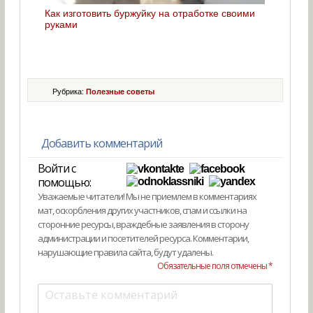
Как изготовить буржуйку на отработке своими
руками
Рубрика:
Полезные советы
Добавить комментарий
Войти с
помощью:
Уважаемые читатели! Мы не приемлем в комментариях
мат, оскорбления других участников, спам и ссылки на
сторонние ресурсы, враждебные заявления в сторону
администрации и посетителей ресурса. Комментарии,
нарушающие правила сайта, будут удалены.
Обязательные поля отмечены *