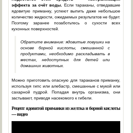
эффекта за счёт воды.
Если тараканы, отведавшие
ядовитую приманку, успеют выпить даже небольшое
количество жидкости, ожидаемых результатов не будет.
Поэтому заранее позаботьтесь о сухости всех
кухонных поверхностей.
Обратите внимание: ядовитые ловушки на
основе борной кислоты, смешанной с
продуктами, необходимо раскладывать в
местах, недоступных для детей или
домашних животных.
Можно приготовить опасную для тараканов приманку,
используя гипс или алебастр, смешанные с мукой или
сахарной пудрой. Попадая внутрь организма, они
застывают, приводя насекомого к гибели.
Рецепт ядовитой приманки из желтка и борной кислоты
— видео