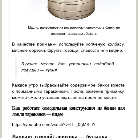
Масло, нанесённое на внутреннюю поверхность банки, не
позволит тараканам сбежать
В качестве приманки используйте копчёную колбасу,
мясные обрезки, фрукты, овощи, сладости или кефир.
Лучшее место для установки подобной
ловушки — кухня.
Каждое утро выбрасывайте содержимое банки вместе
с пойманными тараканами. После, заменив приманку,
можете смело устанавливать её на прежнее место.
Как работает самодельная конструкция из банки для
ловли тараканов — видео
https://youtube.com/watch?v=IT-_0gMBLlY
Вариант второй: ловушка — бутылка