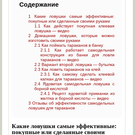
Содержание
1
Какие ловушки самые эффективные:
покупные или сделанные своими руками
1.1
Как действует покупная клеевая
ловушка — видео
2
Домашние ловушки, которые можно
изготовить своими руками
2.1
Как поймать тараканов в банку
2.1.1
Как работает самодельная
конструкция из банки для ловли
тараканов — видео
2.2
Вариант второй: ловушка — бутылка
2.3
Как ловить тараканов на клей
2.3.1
Как самому сделать клеевой
капкан для тараканов — видео
2.4
Ядовитая самодельная ловушка с
борной кислотой
2.4.1
Рецепт ядовитой приманки из
желтка и борной кислоты — видео
3
Отзывы об эффективности самодельных
ловушек для тараканов
Какие ловушки самые эффективные:
покупные или сделанные своими