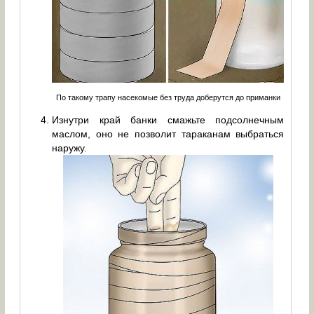
По такому трапу насекомые без труда доберутся до приманки
Изнутри край банки смажьте подсолнечным
маслом, оно не позволит тараканам выбраться
наружу.