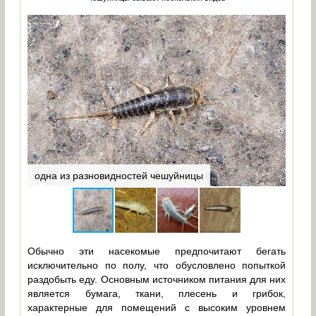
одна из разновидностей чешуйницы
сах
Обычно эти насекомые предпочитают бегать
исключительно по полу, что обусловлено попыткой
раздобыть еду. Основным источником питания для них
является бумага, ткани, плесень и грибок,
характерные для помещений с высоким уровнем