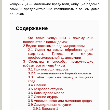
чешуйницы — маленькие вредители, живущие рядом с
вами, и предпочитающие хозяйничать в вашем доме
по ночам.
Содержание
1
Кто такие чешуйницы и почему они
появляются в наших домах
2
Видео: насекомое под микроскопом
2.1
Имеет ли смысл обработка одной
квартиры. Плюсы и минусы
профессиональной дезинсекции
3
Средства и способы, позволяющие
избавиться от чешуйницы
3.1
При помощи квасцов
3.2
С использованием борной кислоты
3.3
Табак, красный перец и пищевая
сода
3.4
Специи
3.5
Кедровая стружка
3.6
Лавандовое масло
3.7
Свежие огурцы
3.8
Апельсиновая или лимонная цедра
3.9
Самодельные ловушки
3.9.1
Вариант 1