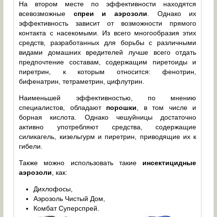
На втором месте по эффективности находятся
всевозможные
спреи и аэрозоли
. Однако их
эффективность зависит от возможности прямого
контакта с насекомыми. Из всего многообразия этих
средств, разработанных для борьбы с различными
видами домашних вредителей лучше всего отдать
предпочтение составам, содержащим пиретоиды и
пиретрин, к которым относится: фенотрин,
бифенатрин, тетраметрин, цифлутрин.
Наименьшей эффективностью, по мнению
специалистов, обладают
порошки
, в том числе и
борная кислота. Однако чешуйницы достаточно
активно употребляют средства, содержащие
силикагель, кизельгурм и пиретрин, приводящие их к
гибели.
Также можно использовать такие
инсектицидные
аэрозоли
, как:
Дихлофосы,
Аэрозоль Чистый Дом,
Комбат Суперспрей.