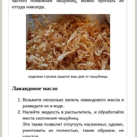
частого появления чешуйниц, можно прогнать их
оттуда навсегда.
кедровая стружка защитит ваш дом от чешуйницы
Лавандовое масло
Возьмите несколько капель лавандового масла и
разведите их в воде.
Налейте жидкость в распылитель, и обработайте
места скопления чешуйниц.
Это также позволит отпугнуть насекомых, однако,
уничтожить их полностью, таким образом, не
удастся.