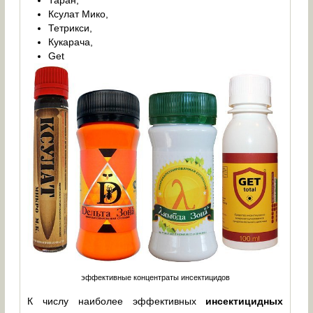
Ксулат Мико,
Тетрикси,
Кукарача,
Get
эффективные концентраты инсектицидов
К числу наиболее эффективных
инсектицидных