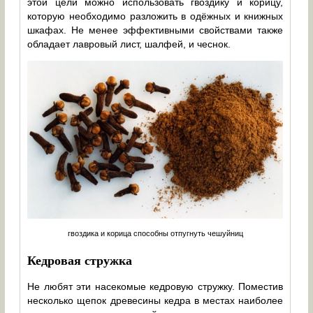
этой цели можно использовать гвоздику и корицу,
которую необходимо разложить в одёжных и книжных
шкафах. Не менее эффективными свойствами также
обладает лавровый лист, шалфей, и чеснок.
гвоздика и корица способны отпугнуть чешуйниц
Кедровая стружка
Не любят эти насекомые кедровую стружку. Поместив
несколько щепок древесины кедра в местах наиболее