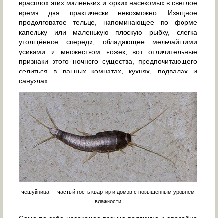
врасплох этих маленьких и юрких насекомых в светлое
время дня практически невозможно. Изящное
продолговатое тельце, напоминающее по форме
капельку или маленькую плоскую рыбку, слегка
утолщённое спереди, обладающее мельчайшими
усиками и множеством ножек, вот отличительные
признаки этого ночного существа, предпочитающего
селиться в ванных комнатах, кухнях, подвалах и
санузлах.
чешуйница — частый гость квартир и домов с повышенным уровнем
влажности