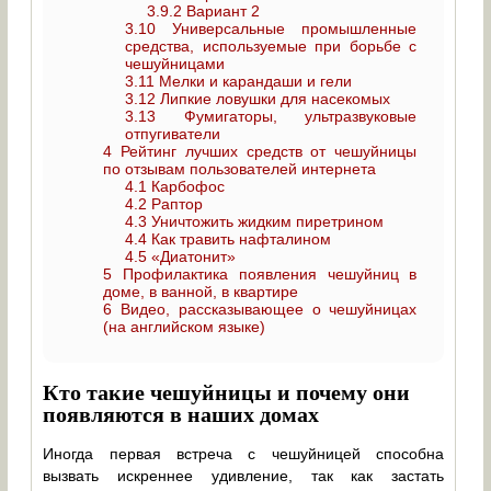
3.9.2
Вариант 2
3.10
Универсальные промышленные
средства, используемые при борьбе с
чешуйницами
3.11
Мелки и карандаши и гели
3.12
Липкие ловушки для насекомых
3.13
Фумигаторы, ультразвуковые
отпугиватели
4
Рейтинг лучших средств от чешуйницы
по отзывам пользователей интернета
4.1
Карбофос
4.2
Раптор
4.3
Уничтожить жидким пиретрином
4.4
Как травить нафталином
4.5
«Диатонит»
5
Профилактика появления чешуйниц в
доме, в ванной, в квартире
6
Видео, рассказывающее о чешуйницах
(на английском языке)
Кто такие чешуйницы и почему они
появляются в наших домах
Иногда первая встреча с чешуйницей способна
вызвать искреннее удивление, так как застать