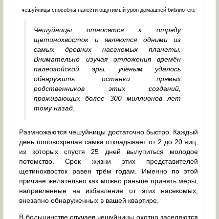
чешуйницы способны нанести ощутимый урон домашней библиотеке
Чешуйницы относятся к отряду
щетинохвосток и являются одними из
самых древних насекомых планеты.
Внимательно изучая отложения времён
палеозойской эры, учёным удалось
обнаружить останки прямых
родственников этих созданий,
проживающих более 300 миллионов лет
тому назад.
Размножаются чешуйницы достаточно быстро. Каждый
день половозрелая самка откладывает от 2 до 20 яиц,
из которых спустя 25 дней вылупиться молодое
потомство. Срок жизни этих представителей
щетинохвосток равен трём годам. Именно по этой
причине желательно как можно раньше принять меры,
направленные на избавление от этих насекомых,
внезапно обнаруженных в вашей квартире.
В большинстве случаев чешуйницы охотно заселяются