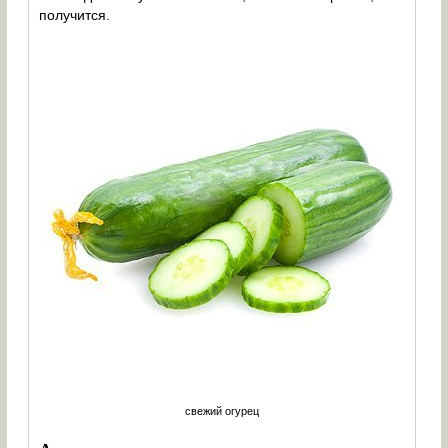
получится.
свежий огурец