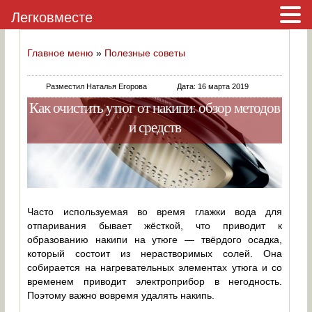
Легковместе
Главное меню
»
Полезные советы
Разместил Наталья Егорова
Дата: 16 марта 2019
Как очистить утюг от накипи: обзор методов
и средств
Часто используемая во время глажки вода для
отпаривания бывает жёсткой, что приводит к
образованию накипи на утюге — твёрдого осадка,
который состоит из нерастворимых солей. Она
собирается на нагревательных элементах утюга и со
временем приводит электроприбор в негодность.
Поэтому важно вовремя удалять накипь.