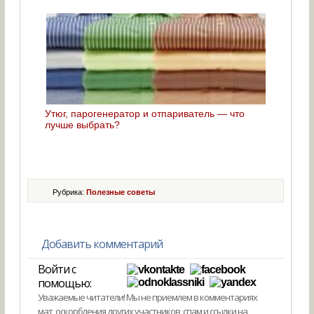
Утюг, парогенератор и отпариватель — что
лучше выбрать?
Рубрика:
Полезные советы
Добавить комментарий
Войти с
помощью:
Уважаемые читатели! Мы не приемлем в комментариях
мат, оскорбления других участников, спам и ссылки на