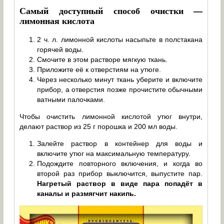
Самый доступный способ очистки —
лимонная кислота
2 ч. л. лимонной кислоты насыпьте в полстакана
горячей воды.
Смочите в этом растворе мягкую ткань.
Приложите её к отверстиям на утюге.
Через несколько минут ткань уберите и включите
прибор, а отверстия позже прочистите обычными
ватными палочками.
Чтобы очистить лимонной кислотой утюг внутри,
делают раствор из 25 г порошка и 200 мл воды.
Залейте раствор в контейнер для воды и
включите утюг на максимальную температуру.
Подождите повторного включения, и когда во
второй раз прибор выключится, выпустите пар.
Нагретый раствор в виде пара попадёт в
каналы и размягчит накипь.