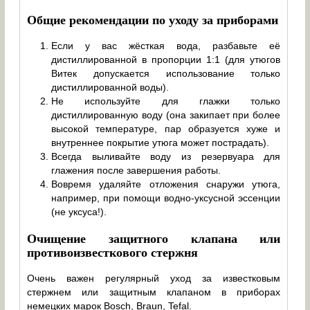
Общие рекомендации по уходу за приборами
Если у вас жёсткая вода, разбавьте её
дистиллированной в пропорции 1:1 (для утюгов
Витек допускается использование только
дистиллированной воды).
Не используйте для глажки только
дистиллированную воду (она закипает при более
высокой температуре, пар образуется хуже и
внутреннее покрытие утюга может пострадать).
Всегда выливайте воду из резервуара для
глажения после завершения работы.
Вовремя удаляйте отложения снаружи утюга,
например, при помощи водно-уксусной эссенции
(не уксуса!).
Очищение защитного клапана или
противоизвесткового стержня
Очень важен регулярный уход за известковым
стержнем или защитным клапаном в приборах
немецких марок Bosсh, Braun, Tefal.