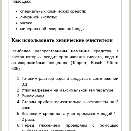
помощью:
специальных химических средств;
лимонной кислоты;
уксуса;
минеральной газированной воды.
Как использовать химические очистители
Наиболее распространены немецкие средства, в
состав которых входит органическая кислота, вода и
антикоррозийные вещества (Topperr, Bosch, Filtero
605).
Готовим раствор воды и средства в соотношении
3:1.
Утюг нагреваем на максимальной температуре.
Выключаем.
Ставим прибор горизонтально и оставляем на 2
часа.
Выливаем средство, а утюг промываем водой 1–
2 раза.
Перед глажением проверяем с помощью
выброса пара чистоту утюга.