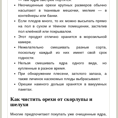
Неочищенные орехи крупных размеров обычно
насыпают в тканевые мешочки, мелкие — в
контейнеры или банки.
Если плодов много, то их можно высыпать прямо
на пол в сухом и тёмном помещении, застелив
пол клеёнкой или покрывалом.
Этот продукт отлично хранится в морозильной
камере.
Нежелательно смешивать разные сорта,
поскольку каждый из них имеет свой срок
годности.
Нельзя смешивать ядра одного вида, но
купленные в разное время.
При обнаружении плесени, затхлого запаха, а
также личинок насекомых плоды выбрасывают.
Орешки намного дольше хранятся в вакуумных
пакетах.
Как чистить орехи от скорлупы и
шелухи
Многие предпочитают покупать уже очищенные ядра,