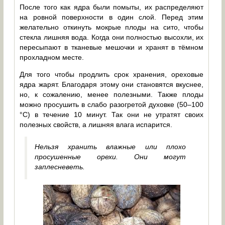
После того как ядра были помыты, их распределяют
на ровной поверхности в один слой. Перед этим
желательно откинуть мокрые плоды на сито, чтобы
стекла лишняя вода. Когда они полностью высохли, их
пересыпают в тканевые мешочки и хранят в тёмном
прохладном месте.
Для того чтобы продлить срок хранения, ореховые
ядра жарят. Благодаря этому они становятся вкуснее,
но, к сожалению, менее полезными. Также плоды
можно просушить в слабо разогретой духовке (50–100
°C) в течение 10 минут. Так они не утратят своих
полезных свойств, а лишняя влага испарится.
Нельзя хранить влажные или плохо
просушенные орехи. Они могут
заплесневеть.