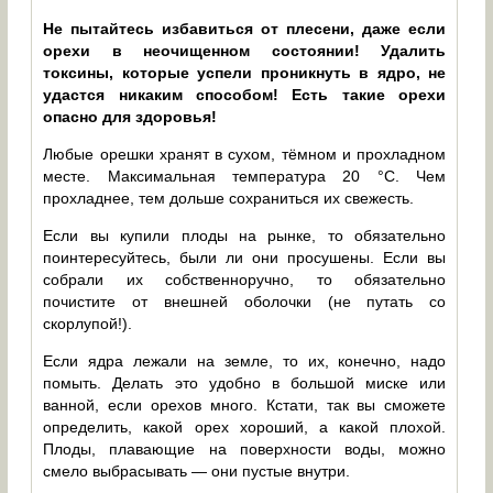
Не пытайтесь избавиться от плесени, даже если
орехи в неочищенном состоянии! Удалить
токсины, которые успели проникнуть в ядро, не
удастся никаким способом! Есть такие орехи
опасно для здоровья!
Любые орешки хранят в сухом, тёмном и прохладном
месте. Максимальная температура 20 °C. Чем
прохладнее, тем дольше сохраниться их свежесть.
Если вы купили плоды на рынке, то обязательно
поинтересуйтесь, были ли они просушены. Если вы
собрали их собственноручно, то обязательно
почистите от внешней оболочки (не путать со
скорлупой!).
Если ядра лежали на земле, то их, конечно, надо
помыть. Делать это удобно в большой миске или
ванной, если орехов много. Кстати, так вы сможете
определить, какой орех хороший, а какой плохой.
Плоды, плавающие на поверхности воды, можно
смело выбрасывать — они пустые внутри.