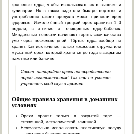
крошеные ядра, чтобы использовать их в выпечке и
кулинарии. Но в таком виде они быстро портятся и
употребление такого продукта может принести вред
здоровью. Измельчённый грецкий орех хранится 1–3
недели, в отличие от очищенных ядер-бабочек.
Миндальные лепестки начинают терять свои качества
уже через несколько дней. Тёртые ядра вообще не
хранят. Как исключение только кокосовая стружка или
мускатный орех, который хранится до года в закрытом
пакетике или баночке.
Совет: натирайте орехи непосредственно
перед использованием! Так они не успеют
утратить свой вкус и аромат.
Общие правила хранения в домашних
условиях
Орехи хранят только в закрытой таре —
стеклянной, металлической, глиняной.
Нежелательно использовать пластиковую посуду
— там ядра быстрее портятся.