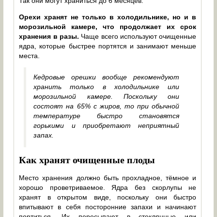
Так они могут храниться до 6 месяцев.
Орехи хранят не только в холодильнике, но и в
морозильной камере, что продолжает их срок
хранения в разы.
Чаще всего используют очищенные
ядра, которые быстрее портятся и занимают меньше
места.
Кедровые орешки вообще рекомендуют
хранить только в холодильнике или
морозильной камере. Поскольку они
состоят на 65% с жиров, то при обычной
температуре быстро становятся
горькими и приобретают неприятный
запах.
Как хранят очищенные плоды
Место хранения должно быть прохладное, тёмное и
хорошо проветриваемое. Ядра без скорлупы не
хранят в открытом виде, поскольку они быстро
впитывают в себя посторонние запахи и начинают
портиться. Их пересыпают в стеклянные или