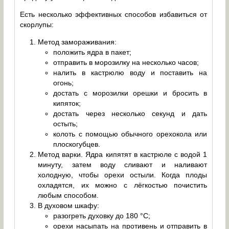
Есть несколько эффективных способов избавиться от
скорлупы:
Метод замораживания:
положить ядра в пакет;
отправить в морозилку на несколько часов;
налить в кастрюлю воду и поставить на
огонь;
достать с морозилки орешки и бросить в
кипяток;
достать через несколько секунд и дать
остыть;
колоть с помощью обычного орехокола или
плоскогубцев.
Метод варки. Ядра кипятят в кастрюле с водой 1
минуту, затем воду сливают и наливают
холодную, чтобы орехи остыли. Когда плоды
охладятся, их можно с лёгкостью почистить
любым способом.
В духовом шкафу:
разогреть духовку до 180 °C;
орехи насыпать на противень и отправить в