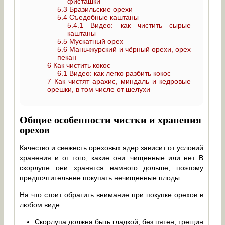
фисташки
5.3
Бразильские орехи
5.4
Съедобные каштаны
5.4.1
Видео: как чистить сырые
каштаны
5.5
Мускатный орех
5.6
Маньчжурский и чёрный орехи, орех
пекан
6
Как чистить кокос
6.1
Видео: как легко разбить кокос
7
Как чистят арахис, миндаль и кедровые
орешки, в том числе от шелухи
Общие особенности чистки и хранения
орехов
Качество и свежесть ореховых ядер зависит от условий
хранения и от того, какие они: чищенные или нет. В
скорлупе они хранятся намного дольше, поэтому
предпочтительнее покупать нечищенные плоды.
На что стоит обратить внимание при покупке орехов в
любом виде:
Скорлупа должна быть гладкой, без пятен, трещин