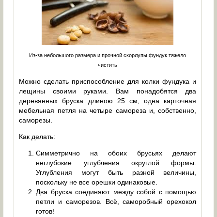
Из-за небольшого размера и прочной скорлупы фундук тяжело
чистить
Можно сделать приспособление для колки фундука и
лещины своими руками. Вам понадобятся два
деревянных бруска длиною 25 см, одна карточная
мебельная петля на четыре самореза и, собственно,
саморезы.
Как делать:
Симметрично на обоих брусьях делают
неглубокие углубления округлой формы.
Углубления могут быть разной величины,
поскольку не все орешки одинаковые.
Два бруска соединяют между собой с помощью
петли и саморезов. Всё, саморобный орехокол
готов!