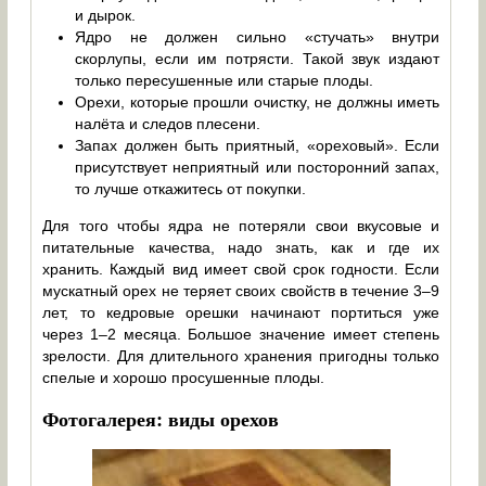
и дырок.
Ядро не должен сильно «стучать» внутри
скорлупы, если им потрясти. Такой звук издают
только пересушенные или старые плоды.
Орехи, которые прошли очистку, не должны иметь
налёта и следов плесени.
Запах должен быть приятный, «ореховый». Если
присутствует неприятный или посторонний запах,
то лучше откажитесь от покупки.
Для того чтобы ядра не потеряли свои вкусовые и
питательные качества, надо знать, как и где их
хранить. Каждый вид имеет свой срок годности. Если
мускатный орех не теряет своих свойств в течение 3–9
лет, то кедровые орешки начинают портиться уже
через 1–2 месяца. Большое значение имеет степень
зрелости. Для длительного хранения пригодны только
спелые и хорошо просушенные плоды.
Фотогалерея: виды орехов