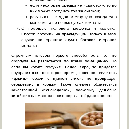
если некоторые орешки не «сдаются», то по
них можно постучать той же скалкой;
результат — и ядра, и скорлупа находятся в
мешочке, а не по всех углах комнаты.
С помощью тканевого мешочка и молотка.
Способ похожий на предыдущий, только в этом
случае по орешках стучат боковой стороной
молотка.
Огромным плюсом первого способа есть то, что
скорлупа не разлетается по всему помещению. Но
если вы хотите получить целое ядро, то придётся
поуправляться некоторое время, пока не научитесь
«давить» орехи с нужной силой, не превращая
сердцевину в крошку. Также следует обзавестись
качественной чеснокодавкой, поскольку дешёвые
китайские сломаются после первых твёрдых орешков.