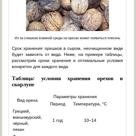
Из-за слишком влажной среды на орехах может появиться плесень
Срок хранения орешков в сыром, неочищенном виде
будет зависеть от вида. Ниже, на примере таблицы,
рассмотрим сроки хранения и оптимальные условия
конкретно для каждого вида.
Таблица: условия хранения орехов в
скорлупе
Параметры хранения
Вид ореха
Период
Температура, °C
Грецкий,
маньчжурский,
1 год
10–14
чёрный,
пекан