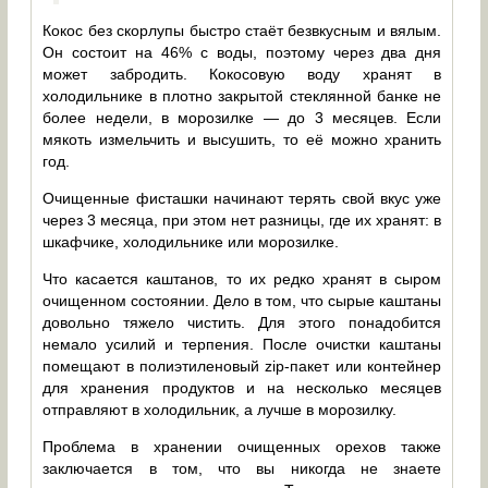
Кокос без скорлупы быстро стаёт безвкусным и вялым.
Он состоит на 46% с воды, поэтому через два дня
может забродить. Кокосовую воду хранят в
холодильнике в плотно закрытой стеклянной банке не
более недели, в морозилке — до 3 месяцев. Если
мякоть измельчить и высушить, то её можно хранить
год.
Очищенные фисташки начинают терять свой вкус уже
через 3 месяца, при этом нет разницы, где их хранят: в
шкафчике, холодильнике или морозилке.
Что касается каштанов, то их редко хранят в сыром
очищенном состоянии. Дело в том, что сырые каштаны
довольно тяжело чистить. Для этого понадобится
немало усилий и терпения. После очистки каштаны
помещают в полиэтиленовый zip-пакет или контейнер
для хранения продуктов и на несколько месяцев
отправляют в холодильник, а лучше в морозилку.
Проблема в хранении очищенных орехов также
заключается в том, что вы никогда не знаете