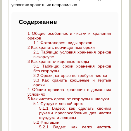
условиях хранить их неправильно.
Содержание
1
Общие особенности чистки и хранения
орехов
1.1
Фотогалерея: виды орехов
2
Как хранить неочищенные орехи
2.1
Таблица: условия хранения орехов
в скорлупе
3
Как хранят очищенные плоды
3.1
Таблица: сроки хранения орехов
без скорлупы
3.2
Орехи, которые не требуют чистки
3.3
Как хранить крошеные и тёртые
орехи
4
Общие правила хранения в домашних
условиях
5
Как чистить орехи от скорлупы и шелухи
5.1
Фундук и лесной орех
5.1.1
Видео: как сделать своими
руками приспособление для чистки
фундука и лещины
5.2
Фисташки
5.2.1
Видео: как легко чистить