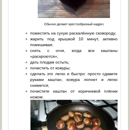
Обычно делают крестообразный надрез
поместить на сухую раскалённую сковороду;
жарить под крышкой 10 минут, активно
помешивая;
снять с огня, когда все каштаны
«раскроются»;
дать плодам остыть;
почистить от кожуры;
сделать это легко и быстро: просто сдавите
руками каштан, кожура лопнет и легко
снимется;
почистите каштан от коричневой плёнки
ножом.