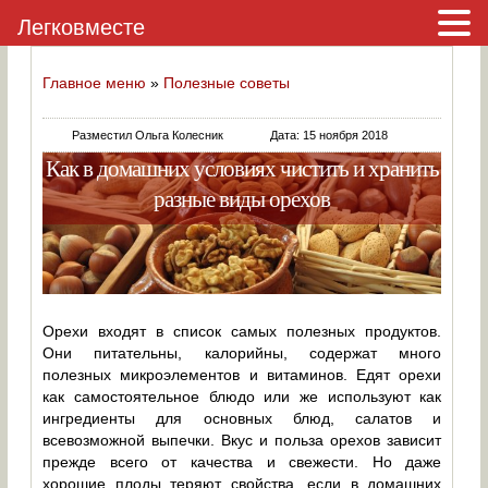
Легковместе
Главное меню
»
Полезные советы
Разместил Ольга Колесник
Дата: 15 ноября 2018
Как в домашних условиях чистить и хранить
разные виды орехов
Орехи входят в список самых полезных продуктов.
Они питательны, калорийны, содержат много
полезных микроэлементов и витаминов. Едят орехи
как самостоятельное блюдо или же используют как
ингредиенты для основных блюд, салатов и
всевозможной выпечки. Вкус и польза орехов зависит
прежде всего от качества и свежести. Но даже
хорошие плоды теряют свойства, если в домашних