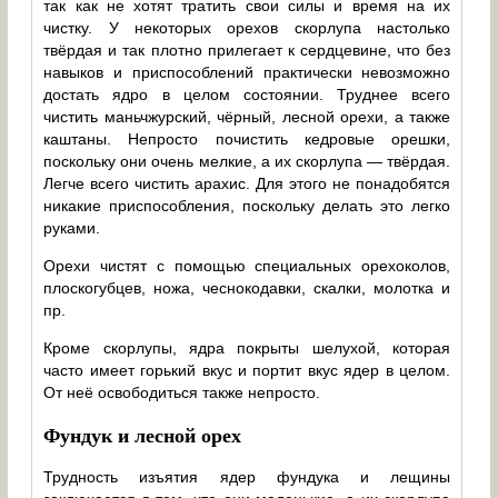
так как не хотят тратить свои силы и время на их
чистку. У некоторых орехов скорлупа настолько
твёрдая и так плотно прилегает к сердцевине, что без
навыков и приспособлений практически невозможно
достать ядро в целом состоянии. Труднее всего
чистить маньчжурский, чёрный, лесной орехи, а также
каштаны. Непросто почистить кедровые орешки,
поскольку они очень мелкие, а их скорлупа — твёрдая.
Легче всего чистить арахис. Для этого не понадобятся
никакие приспособления, поскольку делать это легко
руками.
Орехи чистят с помощью специальных орехоколов,
плоскогубцев, ножа, чеснокодавки, скалки, молотка и
пр.
Кроме скорлупы, ядра покрыты шелухой, которая
часто имеет горький вкус и портит вкус ядер в целом.
От неё освободиться также непросто.
Фундук и лесной орех
Трудность изъятия ядер фундука и лещины