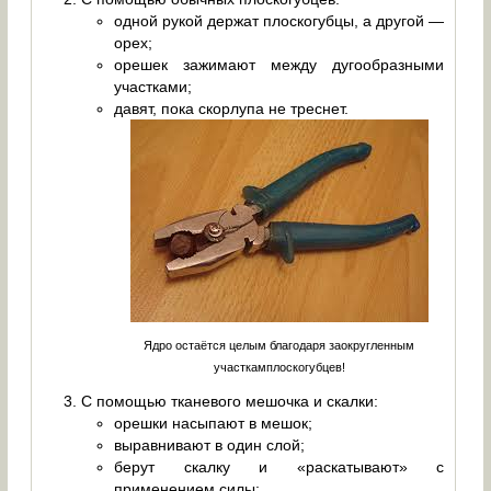
одной рукой держат плоскогубцы, а другой —
орех;
орешек зажимают между дугообразными
участками;
давят, пока скорлупа не треснет.
Ядро остаётся целым благодаря заокругленным
участкамплоскогубцев!
С помощью тканевого мешочка и скалки:
орешки насыпают в мешок;
выравнивают в один слой;
берут скалку и «раскатывают» с
применением силы;