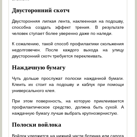
Двусторонний скотч
Двусторонняя липкая лента, наклеенная на подошву,
способна создать эффект трения. В результате
человек ступает более уверенно даже по наледи.
К сожалению, такой способ профилактики скольжения
недолговечен. После каждого выхода на улицу
двусторонний скотч требуется переклеивать.
Наждачную бумагу
Чуть дольше прослужат полоски наждачной бумаги.
Клеить их стоит на подошву и каблук при помощи
универсального клея.
При этом поверхность, на которую приклеивается
профилактическое средство, должна быть сухой. А
наждачную бумагу лучше выбрать крупнозернистую.
Полоски войлока
Войлок удержится на нижней части ботинка или сапога