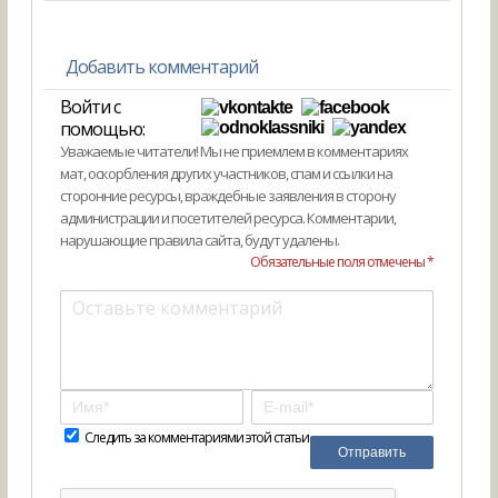
Добавить комментарий
Войти с
помощью:
Уважаемые читатели! Мы не приемлем в комментариях
мат, оскорбления других участников, спам и ссылки на
сторонние ресурсы, враждебные заявления в сторону
администрации и посетителей ресурса. Комментарии,
нарушающие правила сайта, будут удалены.
Обязательные поля отмечены *
Следить за комментариями этой статьи