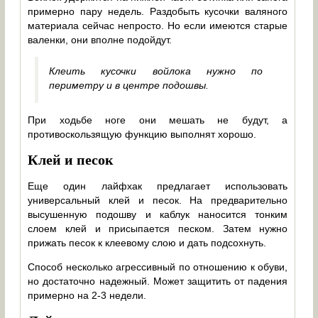
примерно пару недель. Раздобыть кусочки валяного
материала сейчас непросто. Но если имеются старые
валенки, они вполне подойдут.
Клеить кусочки войлока нужно по
периметру и в центре подошвы.
При ходьбе ноге они мешать не будут, а
противоскользящую функцию выполнят хорошо.
Клей и песок
Еще один лайфхак предлагает использовать
универсальный клей и песок. На предварительно
высушенную подошву и каблук наносится тонким
слоем клей и присыпается песком. Затем нужно
прижать песок к клеевому слою и дать подсохнуть.
Способ несколько агрессивный по отношению к обуви,
но достаточно надежный. Может защитить от падения
примерно на 2-3 недели.