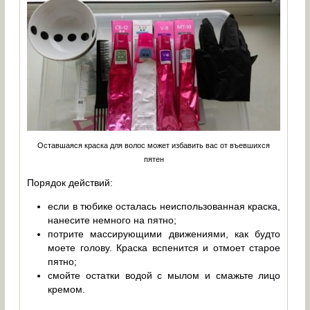
Оставшаяся краска для волос может избавить вас от въевшихся
пятен
Порядок действий:
если в тюбике осталась неиспользованная краска,
нанесите немного на пятно;
потрите массирующими движениями, как будто
моете голову. Краска вспенится и отмоет старое
пятно;
смойте остатки водой с мылом и смажьте лицо
кремом.