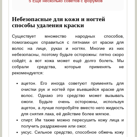
5
Ещё несколько советов с форумов
Небезопасные для кожи и ногтей
способы удаления краски
Существует множество народных способов,
помогающих справиться с пятнами от краски для
волос на лице, руках и ногтях. Многие из них
небезопасны, поэтому будьте осторожны: пятно скоро
сойдёт, а вот кожа может ещё долго болеть. Мы
собрали средства, которые применять не
рекомендуется:
ацетон. Его иногда советуют применять для
очистки рук и ногтей при въевшейся краске для
волос. Однако это средство может вызывать
ожоги. Будьте очень осторожны, используя
ацетон, а лучше попробуйте вместо него жидкость
для снятия лака, её действие более мягкое.
спирт. Им также можно пересушить кожу лица и
получить раздражение или ожог.
уксус. Сильное средство, способное обжечь кожу