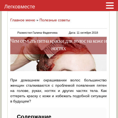
Легковместе
Главное меню
»
Полезные советы
Разместил Галина Фадеичева
Дата: 11 октября 2018
Чем отмыть пятна краски для волос на коже и
ногтях
При домашнем окрашивании волос большинство
женщин сталкиваются с проблемой появления пятен
на голове, руках, ногтях и других частях тела. Как
оттереть краску с кожи и избежать подобной ситуации
в будущем?
Содержание