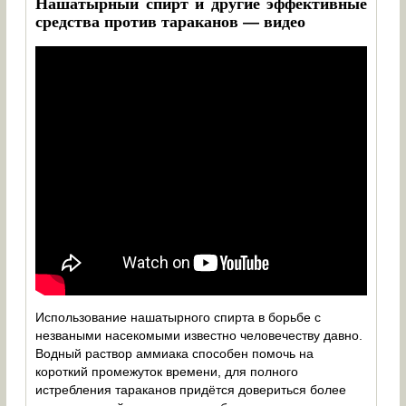
Нашатырный спирт и другие эффективные
средства против тараканов — видео
Использование нашатырного спирта в борьбе с
незваными насекомыми известно человечеству давно.
Водный раствор аммиака способен помочь на
короткий промежуток времени, для полного
истребления тараканов придётся довериться более