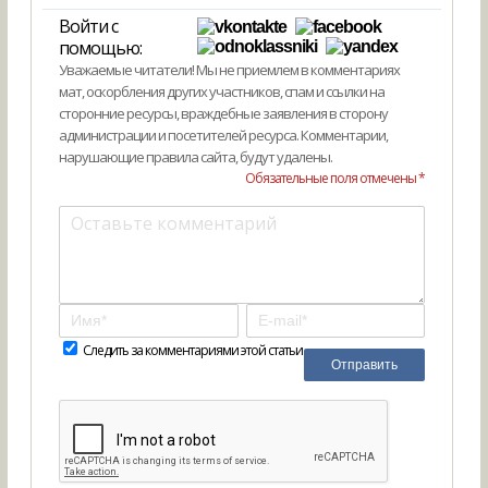
Войти с
помощью:
Уважаемые читатели! Мы не приемлем в комментариях
мат, оскорбления других участников, спам и ссылки на
сторонние ресурсы, враждебные заявления в сторону
администрации и посетителей ресурса. Комментарии,
нарушающие правила сайта, будут удалены.
Обязательные поля отмечены *
Следить за комментариями этой статьи