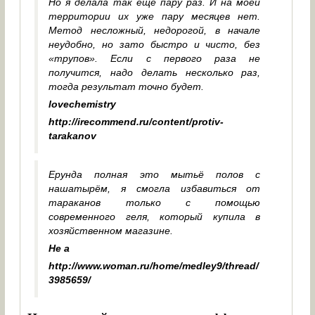
Но я делала так еще пару раз. И на моей
территории их уже пару месяцев нет.
Метод несложный, недорогой, в начале
неудобно, но зато быстро и чисто, без
«трупов». Если с первого раза не
получится, надо делать несколько раз,
тогда результат точно будет.
lovechemistry
http://irecommend.ru/content/protiv-
tarakanov
Ерунда полная это мытьё полов с
нашатырём, я смогла избавиться от
тараканов только с помощью
современного геля, который купила в
хозяйственном магазине.
Не а
http://www.woman.ru/home/medley9/thread/
3985659/