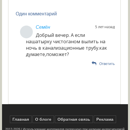
Один комментарий
5 лет назад
Семён
Добрый вечер. А если
нашатырку чистоганом вылить на
ночь в канализационные трубу.как
думаете,поможет?
Ответить
Главная
О блоге
Обратная связь
Реклама
2012-2026 | Использование материалов разрешено при наличии индексируемой