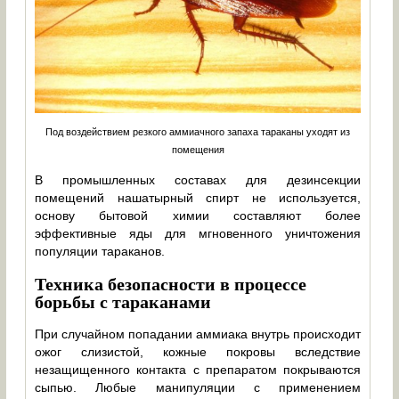
Под воздействием резкого аммиачного запаха тараканы уходят из
помещения
В промышленных составах для дезинсекции
помещений нашатырный спирт не используется,
основу бытовой химии составляют более
эффективные яды для мгновенного уничтожения
популяции тараканов.
Техника безопасности в процессе
борьбы с тараканами
При случайном попадании аммиака внутрь происходит
ожог слизистой, кожные покровы вследствие
незащищенного контакта с препаратом покрываются
сыпью. Любые манипуляции с применением