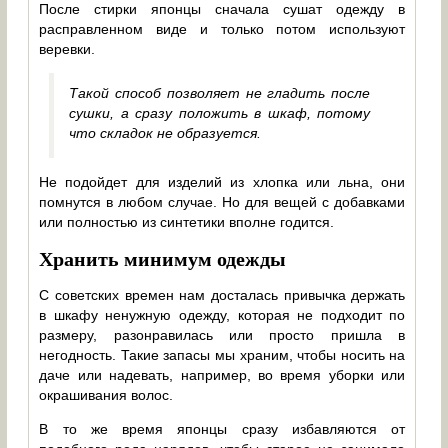
После стирки японцы сначала сушат одежду в
расправленном виде и только потом используют
веревки.
Такой способ позволяет не гладить после
сушки, а сразу положить в шкаф, потому
что складок не образуется.
Не подойдет для изделий из хлопка или льна, они
помнутся в любом случае. Но для вещей с добавками
или полностью из синтетики вполне годится.
Хранить минимум одежды
С советских времен нам досталась привычка держать
в шкафу ненужную одежду, которая не подходит по
размеру, разонравилась или просто пришла в
негодность. Такие запасы мы храним, чтобы носить на
даче или надевать, например, во время уборки или
окрашивания волос.
В то же время японцы сразу избавляются от