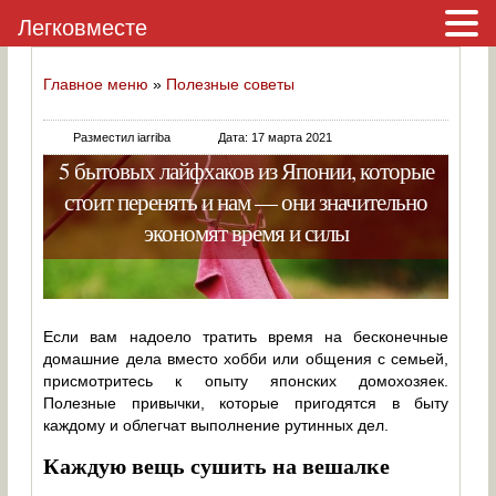
Легковместе
Главное меню
»
Полезные советы
Разместил iarriba
Дата: 17 марта 2021
5 бытовых лайфхаков из Японии, которые
стоит перенять и нам — они значительно
экономят время и силы
Если вам надоело тратить время на бесконечные
домашние дела вместо хобби или общения с семьей,
присмотритесь к опыту японских домохозяек.
Полезные привычки, которые пригодятся в быту
каждому и облегчат выполнение рутинных дел.
Каждую вещь сушить на вешалке