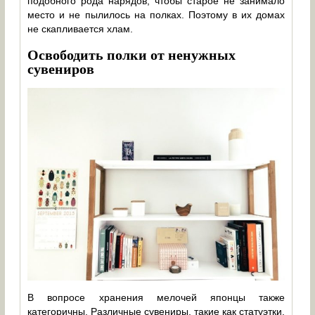
подобного рода нарядов, чтобы старое не занимало
место и не пылилось на полках. Поэтому в их домах
не скапливается хлам.
Освободить полки от ненужных
сувениров
В вопросе хранения мелочей японцы также
категоричны. Различные сувениры, такие как статуэтки,