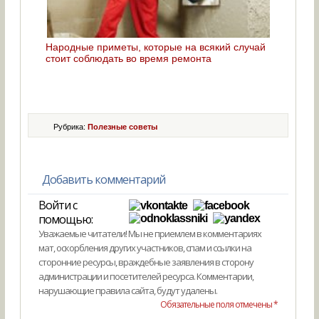
Народные приметы, которые на всякий случай
стоит соблюдать во время ремонта
Рубрика:
Полезные советы
Добавить комментарий
Войти с
помощью:
Уважаемые читатели! Мы не приемлем в комментариях
мат, оскорбления других участников, спам и ссылки на
сторонние ресурсы, враждебные заявления в сторону
администрации и посетителей ресурса. Комментарии,
нарушающие правила сайта, будут удалены.
Обязательные поля отмечены *