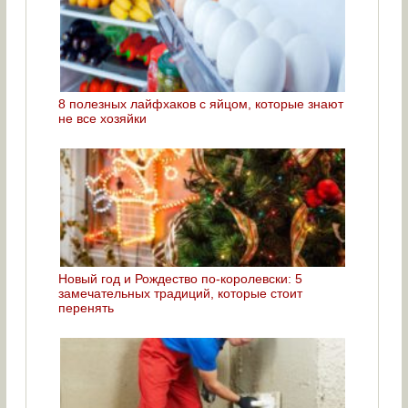
8 полезных лайфхаков с яйцом, которые знают
не все хозяйки
Новый год и Рождество по-королевски: 5
замечательных традиций, которые стоит
перенять