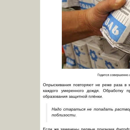
Годится совершенно 
Опрыскивания повторяют не реже раза в м
каждого умеренного дождя. Обработку п
образования защитной плёнки.
Надо стараться не попадать раствор
поблизости.
Если же замечены первые признаки фитофт