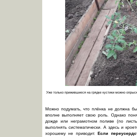
Уже только прижившиеся на грядке кустики можно опрыск
Можно подумать, что плёнка не должна бы
вполне выполняет свою роль. Однако поня
дожде или неграмотном поливе (по листь
выполнять систематически. А здесь и крое
хорошему не приводит.
Если переусердс