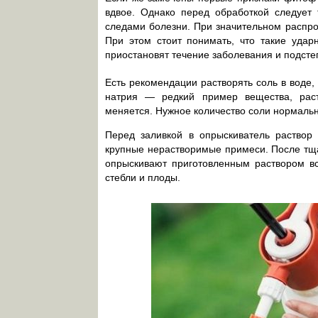
вдвое. Однако перед обработкой следует
следами болезни. При значительном распро
При этом стоит понимать, что такие удар
приостановят течение заболевания и подсте
Есть рекомендации растворять соль в воде
натрия — редкий пример вещества, рас
меняется. Нужное количество соли нормальн
Перед заливкой в опрыскиватель раствор
крупные нерастворимые примеси. После тщ
опрыскивают приготовленным раствором вс
стебли и плоды.