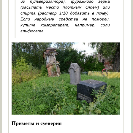
из пульверизатора), фуражного зерна
(засыпать место плотным слоем) или
спирта (раствор 1:10 добавить в почву).
Если народные средства не помогли,
купите химпрепарат, например, соли
глифосата.
Приметы и суеверия