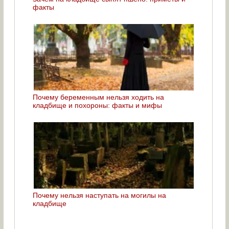
факты
Почему беременным нельзя ходить на
кладбище и похороны: факты и мифы
Почему нельзя наступать на могилы на
кладбище