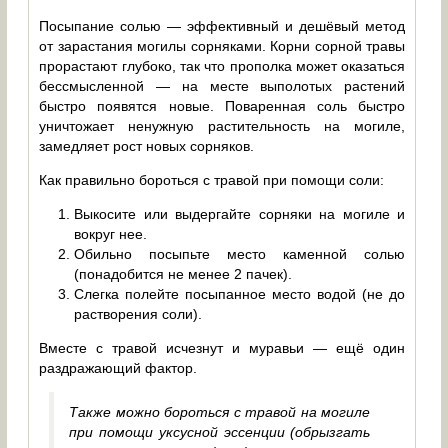
Посыпание солью — эффективный и дешёвый метод
от зарастания могилы сорняками. Корни сорной травы
прорастают глубоко, так что прополка может оказаться
бессмысленной — на месте выполотых растений
быстро появятся новые. Поваренная соль быстро
уничтожает ненужную растительность на могиле,
замедляет рост новых сорняков.
Как правильно бороться с травой при помощи соли:
Выкосите или выдергайте сорняки на могиле и
вокруг нее.
Обильно посыпьте место каменной солью
(понадобится не менее 2 пачек).
Слегка полейте посыпанное место водой (не до
растворения соли).
Вместе с травой исчезнут и муравьи — ещё один
раздражающий фактор.
Также можно бороться с травой на могиле
при помощи уксусной эссенции (обрызгать