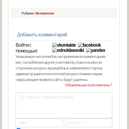
Рубрика:
Интересное
Добавить комментарий
Войти с
помощью:
Уважаемые читатели! Мы не приемлем в комментариях
мат, оскорбления других участников, спам и ссылки на
сторонние ресурсы, враждебные заявления в сторону
администрации и посетителей ресурса. Комментарии,
нарушающие правила сайта, будут удалены.
Обязательные поля отмечены *