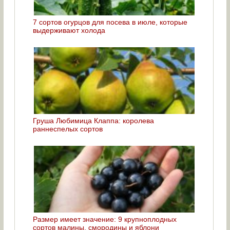
7 сортов огурцов для посева в июле, которые
выдерживают холода
Груша Любимица Клаппа: королева
раннеспелых сортов
Размер имеет значение: 9 крупноплодных
сортов малины, смородины и яблони