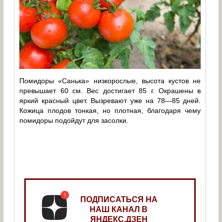
Помидоры «Санька» низкорослые, высота кустов не
превышает 60 см. Вес достигает 85 г. Окрашены в
яркий красный цвет. Вызревают уже на 78—85 дней.
Кожица плодов тонкая, но плотная, благодаря чему
помидоры подойдут для засолки.
ПОДПИСАТЬСЯ НА
НАШ КАНАЛ В
ЯНДЕКС.ДЗЕН