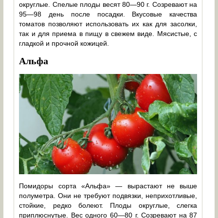
округлые. Спелые плоды весят 80—90 г. Созревают на
95—98 день после посадки. Вкусовые качества
томатов позволяют использовать их как для засолки,
так и для приема в пищу в свежем виде. Мясистые, с
гладкой и прочной кожицей.
Альфа
Помидоры сорта «Альфа» — вырастают не выше
полуметра. Они не требуют подвязки, неприхотливые,
стойкие, редко болеют. Плоды округлые, слегка
приплюснутые. Вес одного 60—80 г. Созревают на 87