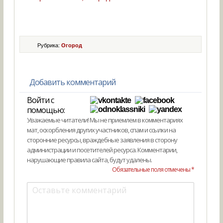
Рубрика:
Огород
Добавить комментарий
Войти с
помощью:
Уважаемые читатели! Мы не приемлем в комментариях
мат, оскорбления других участников, спам и ссылки на
сторонние ресурсы, враждебные заявления в сторону
администрации и посетителей ресурса. Комментарии,
нарушающие правила сайта, будут удалены.
Обязательные поля отмечены *