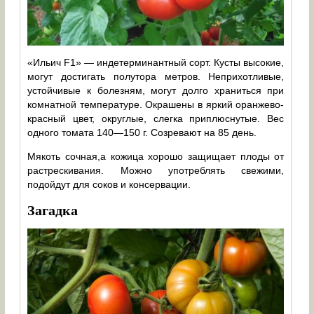
«Ильич F1» — индетерминантный сорт. Кусты высокие,
могут достигать полутора метров. Неприхотливые,
устойчивые к болезням, могут долго храниться при
комнатной температуре. Окрашены в яркий оранжево-
красный цвет, округлые, слегка приплюснутые. Вес
одного томата 140—150 г. Созревают на 85 день.
Мякоть сочная,а кожица хорошо защищает плоды от
растрескивания. Можно употреблять свежими,
подойдут для соков и консервации.
Загадка