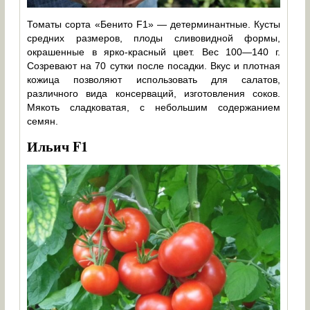
Томаты сорта «Бенито F1» — детерминантные. Кусты
средних размеров, плоды сливовидной формы,
окрашенные в ярко-красный цвет. Вес 100—140 г.
Созревают на 70 сутки после посадки. Вкус и плотная
кожица позволяют использовать для салатов,
различного вида консерваций, изготовления соков.
Мякоть сладковатая, с небольшим содержанием
семян.
Ильич F1