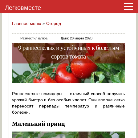
Легковместе
Главное меню
»
Огород
Разместил iarriba
Дата: 20 марта 2020
9 раннеспелых и устойчивых к болезням
сортов томата
Раннеспелые помидоры — отличный способ получить
урожай быстро и без особых хлопот. Они вполне легко
переносят перепады температур и различные
болезни.
Маленький принц