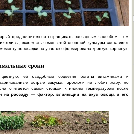
торый предпочтительно выращивать рассадным способом. Тем
ихотливы, всхожесть семян этой овощной культуры составляет
 моменту пересадки на участок сформировала крепкую корневую
тимальные сроки
 цветную, её съедобные соцветия богаты витаминами и
маринованные острые закуски. Брокколи не любит жару, но
она считается самой стойкой к низким температурам после
н на рассаду — фактор, влияющий на вкус овоща и его