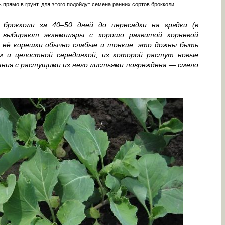
прямо в грунт, для этого подойдут семена ранних сортов брокколи
брокколи за 40–50 дней до пересадки на грядки (в
 выбирают экземпляры с хорошо развитой корневой
 её корешки обычно слабые и тонкие; это дожны быть
 и целостной серединкой, из которой растут новые
вания с растущими из него листьями повреждена — смело