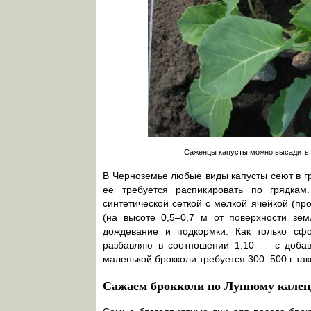
Саженцы капусты можно высадить в
В Черноземье любые виды капусты сеют в гр
её требуется распикировать по грядка
синтетической сеткой с мелкой ячейкой (пр
(на высоте 0,5–0,7 м от поверхности зем
дождевание и подкормки. Как только сф
разбавляю в соотношении 1:10 — с доба
маленькой брокколи требуется 300–500 г так
Сажаем брокколи по Лунному кале