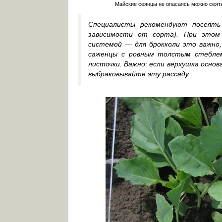
Майские сеянцы не опасаясь можно сеять 
Специалисты рекомендуют посеять 
зависимости от сорта). При этом
системой — для брокколи это важно,
саженцы с ровным толстым стеблем
листочки. Важно: если верхушка осно
выбраковывайте эту рассаду.