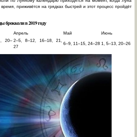
коли по Лунному календарю приходятся на момент, когда Луна
о время, приживётся на грядках быстрей и этот процесс пройдёт
ды брокколи в 2019 году
Апрель
Май
Июнь
6, 20–
2–5, 8–12, 16–18, 21,
6–9, 11–15, 24–28
1, 5–13, 20–26
27