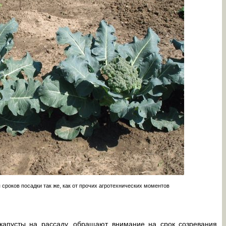
 сроков посадки так же, как от прочих агротехнических моментов
капусты на рассаду, обращают внимание на срок созревания