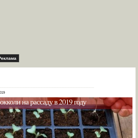
Реклама
019
окколи на рассаду в 2019 году