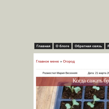
Главная
О блоге
Обратная связь
Главное меню
»
Огород
Разместил Мария Весенняя
Дата: 21 марта 2
Когда сажать бр