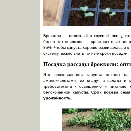
Брокколи — полезный и вкусный овощ, ко
более это несложно — крестоцветные непр
95%. Чтобы капуста хорошо развивалась и к
систему, важно знать точные сроки посадки.
Посадка рассады брокколи: оп
Эта разновидность капусты похожа на
аминокислотами, их кладут в салаты и 
требовательна к освещению и питанию, 
белокочанной капусты.
Срок посева семя
урожайность.