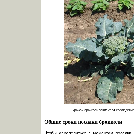
Урожай брокколи зависит от соблюдения
Общие сроки посадки брокколи
Чтобы определиться с моментом посадки 