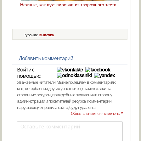
Нежные, как пух: пирожки из творожного теста
Рубрика:
Выпечка
Добавить комментарий
Войти с
помощью:
Уважаемые читатели! Мы не приемлем в комментариях
мат, оскорбления других участников, спам и ссылки на
сторонние ресурсы, враждебные заявления в сторону
администрации и посетителей ресурса. Комментарии,
нарушающие правила сайта, будут удалены.
Обязательные поля отмечены *