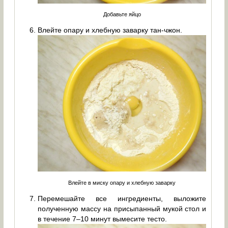
Добавьте яйцо
Влейте опару и хлебную заварку тан-чжон.
Влейте в миску опару и хлебную заварку
Перемешайте все ингредиенты, выложите
полученную массу на присыпанный мукой стол и
в течение 7–10 минут вымесите тесто.