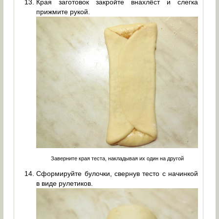
Края заготовок закройте внахлёст и слегка
прижмите рукой.
Заверните края теста, накладывая их один на другой
Сформируйте булочки, свернув тесто с начинкой
в виде рулетиков.