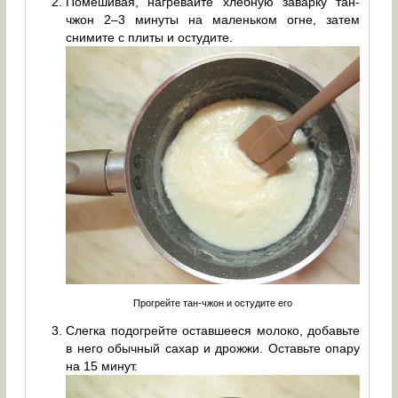
Помешивая, нагревайте хлебную заварку тан-
чжон 2–3 минуты на маленьком огне, затем
снимите с плиты и остудите.
Прогрейте тан-чжон и остудите его
Слегка подогрейте оставшееся молоко, добавьте
в него обычный сахар и дрожжи. Оставьте опару
на 15 минут.