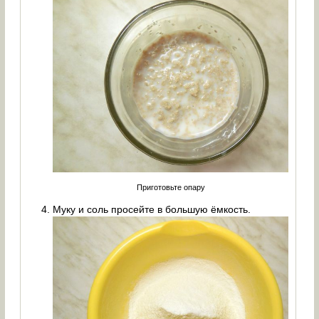
Приготовьте опару
Муку и соль просейте в большую ёмкость.