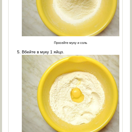
Просейте муку и соль
Вбейте в муку 1 яйцо.