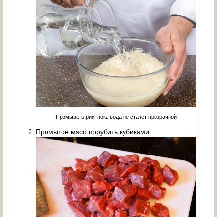
Промывать рис, пока вода не станет прозрачной
Промытое мясо порубить кубиками.