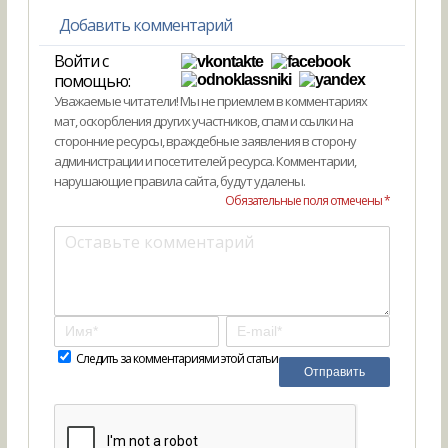
Добавить комментарий
Войти с
помощью:
Уважаемые читатели! Мы не приемлем в комментариях
мат, оскорбления других участников, спам и ссылки на
сторонние ресурсы, враждебные заявления в сторону
администрации и посетителей ресурса. Комментарии,
нарушающие правила сайта, будут удалены.
Обязательные поля отмечены *
Следить за комментариями этой статьи