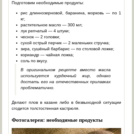
Подготовим необходимые продукты:
рис длиннозерновой, баранина, морковь — по 1
кг;
растительное масло — 300 мл;
лук репчатый — 4 штуки;
чеснок — 2 головки;
сухой острый перчик — 2 маленьких стручка;
зира, сушёный барбарис — по столовой ложке;
кориандр — чайная ложка;
соль по вкусу.
В оригинальном рецепте вместо масла
используется курдючный жир, однако
достать его на отечественных прилавках
проблематично.
Делают плов в казане либо в безвыходной ситуации
сгодится толстостенная кастрюля.
Фотогалерея: необходимые продукты