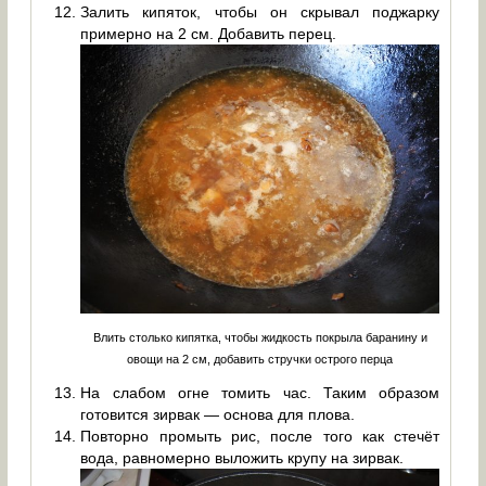
Залить кипяток, чтобы он скрывал поджарку
примерно на 2 см. Добавить перец.
Влить столько кипятка, чтобы жидкость покрыла баранину и
овощи на 2 см, добавить стручки острого перца
На слабом огне томить час. Таким образом
готовится зирвак — основа для плова.
Повторно промыть рис, после того как стечёт
вода, равномерно выложить крупу на зирвак.