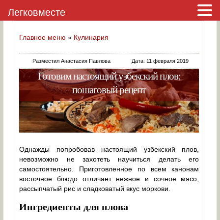
Легковместе
Главное меню
»
Кулинария
Разместил Анастасия Павлова
Дата: 11 февраля 2019
Готовим настоящий узбекский плов:
пошаговый рецепт
Однажды попробовав настоящий узбекский плов,
невозможно не захотеть научиться делать его
самостоятельно. Приготовленное по всем канонам
восточное блюдо отличает нежное и сочное мясо,
рассыпчатый рис и сладковатый вкус моркови.
Ингредиенты для плова