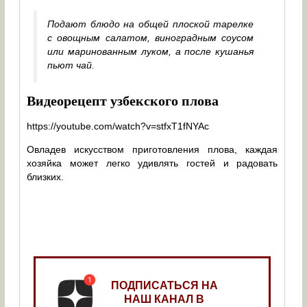
Подают блюдо на общей плоской тарелке
с овощным салатом, виноградным соусом
или маринованным луком, а после кушанья
пьют чай.
Видеорецепт узбекского плова
https://youtube.com/watch?v=stfxT1fNYAc
Овладев искусством приготовления плова, каждая
хозяйка может легко удивлять гостей и радовать
близких.
ПОДПИСАТЬСЯ НА
НАШ КАНАЛ В