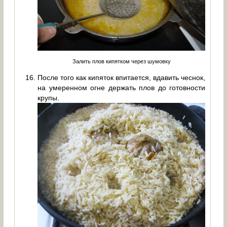
Залить плов кипятком через шумовку
После того как кипяток впитается, вдавить чеснок,
на умеренном огне держать плов до готовности
крупы.