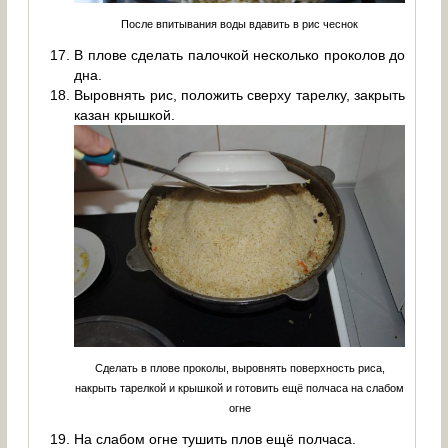
После впитывания воды вдавить в рис чеснок
В плове сделать палочкой несколько проколов до
дна.
Выровнять рис, положить сверху тарелку, закрыть
казан крышкой.
Сделать в плове проколы, выровнять поверхность риса,
накрыть тарелкой и крышкой и готовить ещё полчаса на слабом
огне
На слабом огне тушить плов ещё полчаса.