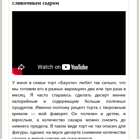
сливочным сыром
У меня в семье торт «Баунти» любят так сильно, что
мы готовим его в разных вариациях два или три раза в
месяц. Я часто стараюсь сделать десерт менее
калорийным и содержащим больше полезных
продуктов. Именно поэтому рецепт торта с творожным
кремом — мой фаворит. Он полезен и детям, и
взрослым, а количество сахара можно снизить до
нижнего предела. В таком виде торт не так опасен для
фигуры, однако на вкусе десерта снижение количества
сахара и жиров совсем не сказывается.