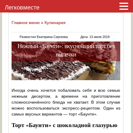
Легковместе
Главное меню
»
Кулинария
Разместил Екатерина Сергеева
Дата: 13 июля 2019
Нежный «Баунти»: вкуснейший торт без
выпечки
Иногда очень хочется побаловать себя и всю семью
нежным десертом, а времени на приготовление
сложносочинённого блюда не хватает. В этом случае
можно воспользоваться экспресс-рецептом. Один из
самых вкусных вариантов — торт «Баунти».
Торт «Баунти» с шоколадной глазурью