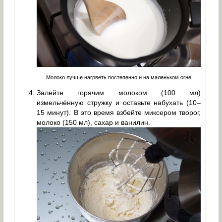
Молоко лучше нагрветь постепенно и на маленьком огне
Залейте горячим молоком (100 мл)
измельчённую стружку и оставьте набухать (10–
15 минут). В это время взбейте миксером творог,
молоко (150 мл), сахар и ванилин.