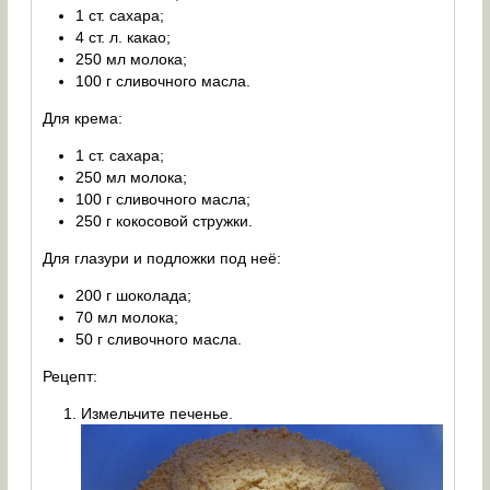
1 ст. сахара;
4 ст. л. какао;
250 мл молока;
100 г сливочного масла.
Для крема:
1 ст. сахара;
250 мл молока;
100 г сливочного масла;
250 г кокосовой стружки.
Для глазури и подложки под неё:
200 г шоколада;
70 мл молока;
50 г сливочного масла.
Рецепт:
Измельчите печенье.