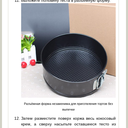
Выложите половину теста в разъёмную форму.
Разъёмная форма незаменима для приготвления тортов без
выпечки
Затем разместите поверх коржа весь кокосовый
крем, а сверху насыпьте оставшееся тесто из