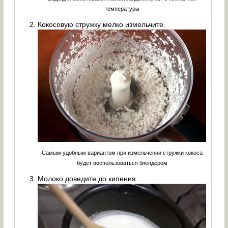
температуры
Кокосовую стружку мелко измельчите.
Самым удобным вариантом при измельчении стружки кокоса
будет воспользоваться блендером
Молоко доведите до кипения.