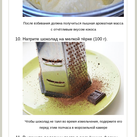
После взбивания должна получиться пышная ароматная масса
с отчётливым вкусом кокоса
Натрите шоколад на мелкой тёрке (100 г).
Чтобы шоколад не таял во время измельчения, подержите его
перед этим полчаса в морозильной камере