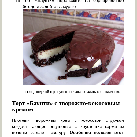
Торт «Баунти» переложите на сервировочное
блюдо и залейте глазурью.
Перед подачей торт нужно полчаса охладить в холодильнике
Торт «Баунти» с творожно-кокосовым
кремом
Плотный творожный крем с кокосовой стружкой
создаёт тающее ощущение, а хрустящие коржи из
печенья задают текстуру.
Особенно полезен этот