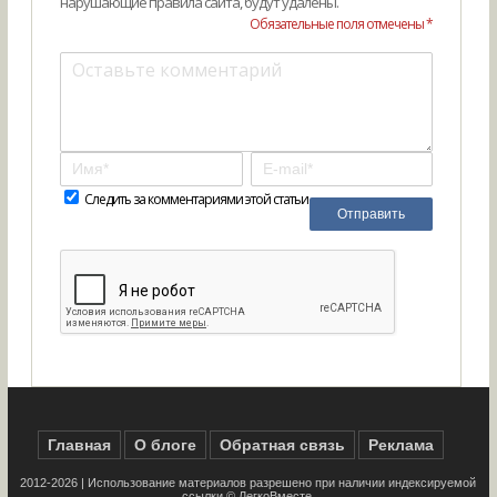
нарушающие правила сайта, будут удалены.
Обязательные поля отмечены *
Следить за комментариями этой статьи
Главная
О блоге
Обратная связь
Реклама
2012-2026 | Использование материалов разрешено при наличии индексируемой
ссылки ©
ЛегкоВместе
.