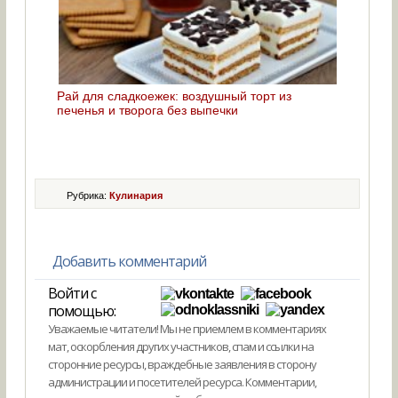
Рай для сладкоежек: воздушный торт из
печенья и творога без выпечки
Рубрика:
Кулинария
Добавить комментарий
Войти с
помощью:
Уважаемые читатели! Мы не приемлем в комментариях
мат, оскорбления других участников, спам и ссылки на
сторонние ресурсы, враждебные заявления в сторону
администрации и посетителей ресурса. Комментарии,