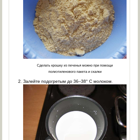
Сделать крошку из печенья можно при помощи
полиэтиленового пакета и скалки
Залейте подогретым до 36–38° С молоком.