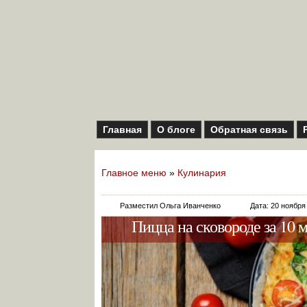
Главная
О блоге
Обратная связь
Главное меню
»
Кулинария
Разместил Ольга Иванченко
Дата: 20 ноября
Пицца на сковороде за 10 