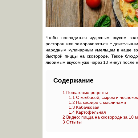
Чтобы насладиться чудесным вкусом знам
ресторан или заморачиваться с длительны
народным кулинарным умельцам в наше вре
быстрой пиццы на сковороде. Такое блюдо
любимым вкусом уже через 10 минут после н
Содержание
1
Пошаговые рецепты
1.1
С колбасой, сыром и чесноко
1.2
На кефире с маслинами
1.3
Кабачковая
1.4
Картофельная
2
Видео: пицца на сковороде за 10 
3
Отзывы