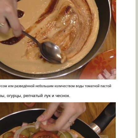
усом или разведённой небольшим количеством воды томатной пастой
ы, огурцы, репчатый лук и чеснок.