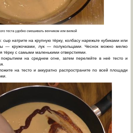
ого теста удобно смешивать венчиком или вилкой
: сыр натрите на крупную тёрку, колбасу нарежьте кубиками или
ры — кружочками, лук — полукольцами. Чеснок можно мелко
уя тёрку с самыми маленькими отверстиями.
 покрытием на среднем огне, затем перелейте в неё тесто и
я.
ложите на тесто и аккуратно распространите по всей площади
чки.