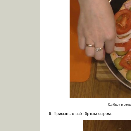
Колбасу и ово
Присыпьте всё тёртым сыром.