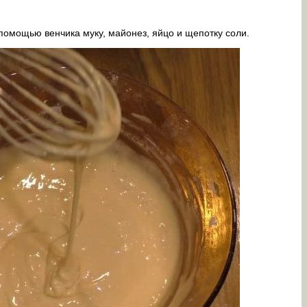
 помощью венчика муку, майонез, яйцо и щепотку соли.