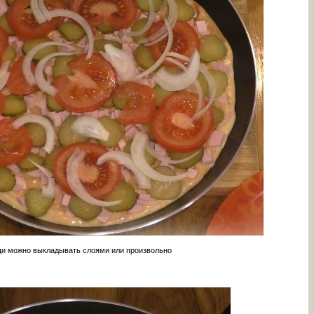
щи можно выкладывать слоями или произвольно