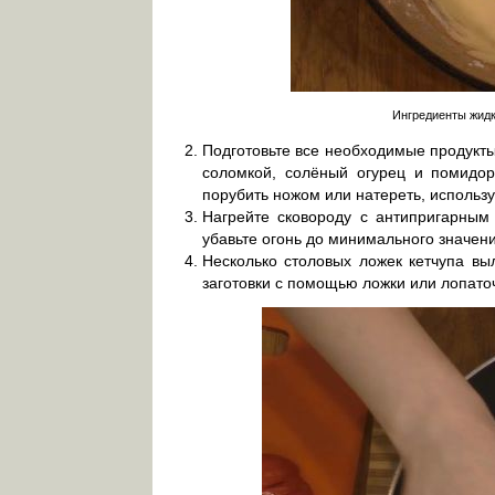
Ингредиенты жидк
Подготовьте все необходимые продукты
соломкой, солёный огурец и помидо
порубить ножом или натереть, использ
Нагрейте сковороду с антипригарным
убавьте огонь до минимального значени
Несколько столовых ложек кетчупа вы
заготовки с помощью ложки или лопато