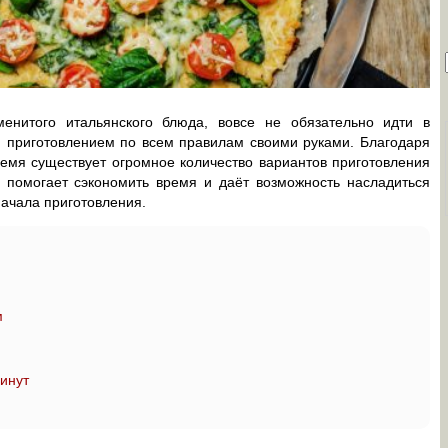
енитого итальянского блюда, вовсе не обязательно идти в
м приготовлением по всем правилам своими руками. Благодаря
мя существует огромное количество вариантов приготовления
 помогает сэкономить время и даёт возможность насладиться
ачала приготовления.
м
минут