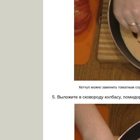
Кетчуп можно заменить томатным со
Выложите в сковороду колбасу, помидор