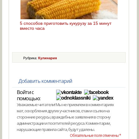
5 способов приготовить кукурузу за 15 минут
вместо часа
Рубрика:
Кулинария
Добавить комментарий
Войти с
помощью:
Уважаемые читатели! Мы не приемлем в комментариях
мат, оскорбления других участников, спам и ссылки на
сторонние ресурсы, враждебные заявления в сторону
администрации и посетителей ресурса. Комментарии,
нарушающие правила сайта, будут удалены.
Обязательные поля отмечены *