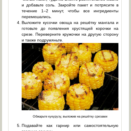
и добавьте соль. Закройте пакет и потрясите в
течение 1–2 минут, чтобы все ингредиенты
перемешались.
Выложите кусочки овоща на решётку мангала и
готовьте до появления хрустящей корочки на
срезе. Переверните кружочки на другую сторону
и также подрумяньте.
Обжарьте кукурузу, выложив на решётку срезами
Подавайте как гарнир или самостоятельную