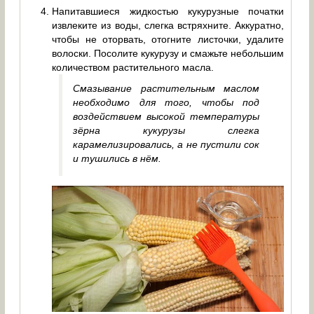
Напитавшиеся жидкостью кукурузные початки
извлеките из воды, слегка встряхните. Аккуратно,
чтобы не оторвать, отогните листочки, удалите
волоски. Посолите кукурузу и смажьте небольшим
количеством растительного масла.
Смазывание растительным маслом
необходимо для того, чтобы под
воздействием высокой температуры
зёрна кукурузы слегка
карамелизировались, а не пустили сок
и тушились в нём.