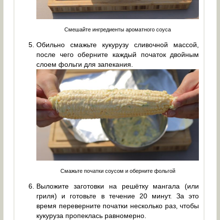
Смешайте ингредиенты ароматного соуса
Обильно смажьте кукурузу сливочной массой,
после чего оберните каждый початок двойным
слоем фольги для запекания.
Смажьте початки соусом и оберните фольгой
Выложите заготовки на решётку мангала (или
гриля) и готовьте в течение 20 минут. За это
время переверните початки несколько раз, чтобы
кукуруза пропеклась равномерно.