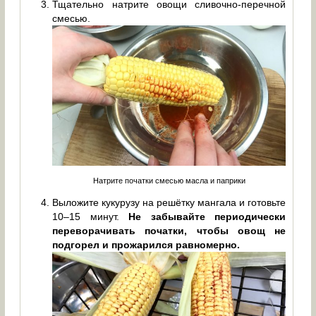
Тщательно натрите овощи сливочно-перечной
смесью.
Натрите початки смесью масла и паприки
Выложите кукурузу на решётку мангала и готовьте
10–15 минут.
Не забывайте периодически
переворачивать початки, чтобы овощ не
подгорел и прожарился равномерно.