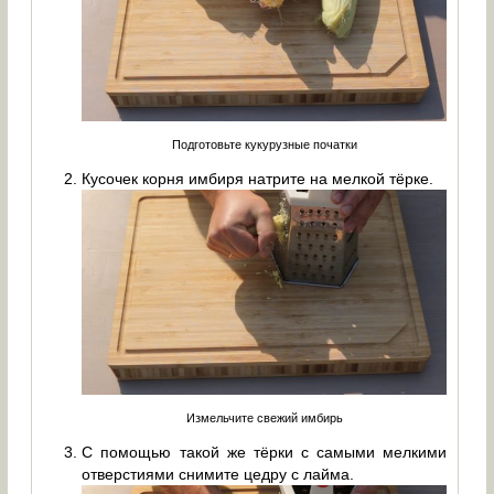
Подготовьте кукурузные початки
Кусочек корня имбиря натрите на мелкой тёрке.
Измельчите свежий имбирь
С помощью такой же тёрки с самыми мелкими
отверстиями снимите цедру с лайма.