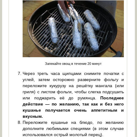
Запекайте овощ в течение 20 минут
Через треть часа щипцами снимите початки с
углей, затем осторожно разверните фольгу и
переложите кукурузу на решётку мангала (или
гриля) с листом фольги, чтобы слегка подсушить
или поджарить её до румянца.
Последнее
действие — по желанию, так как и без него
кушанье получается очень аппетитным и
вкусным.
Переложите кушанье на блюдо, по желанию
дополните любимыми специями (в этом случае
использовался острый молотый перец).