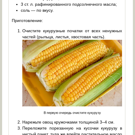
3 ст. л. рафинированного подсолнечного масла;
соль — по вкусу.
Приготовление:
Очистите кукурузные початки от всех ненужных
частей (рыльца, листья, хвостовая часть).
В первую очередь очистите кукурузу
Нарежьте овощ кружочками толщиной 3–4 см.
Переложите порезанную на кусочки кукурузу в
чистый пакет, туда же влейте растительное масло