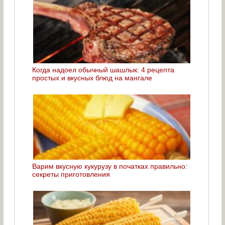
Когда надоел обычный шашлык: 4 рецепта
простых и вкусных блюд на мангале
Варим вкусную кукурузу в початках правильно:
секреты приготовления