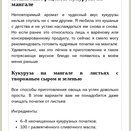
мангале
Неповторимый аромат и чудесный вкус кукурузы
нельзя спутать ни с чем другим. Я любила это кушанье
с детства и не устаю наслаждаться им снова и снова.
Но если ранее это относилось лишь к варёному или
консервированному продукту, то сейчас я смело могу
рекомендовать готовить кудрявые початки на мангале.
Удивительно, как это лёгкое в приготовлении и такое
потрясающе вкусное блюдо не появилось в моём
меню раньше.
Кукуруза на мангале в листьях с
творожным сыром и зеленью
Все способы приготовления овоща на углях довольно
просты. В этом варианте вам не понадобится даже
очищать початки от листьев.
Ингредиенты:
6–8 неочищенных кукурузных початков;
100 г размягчённого сливочного масла;