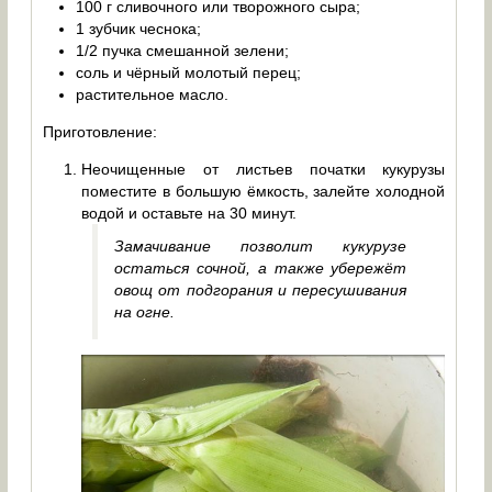
100 г сливочного или творожного сыра;
1 зубчик чеснока;
1/2 пучка смешанной зелени;
соль и чёрный молотый перец;
растительное масло.
Приготовление:
Неочищенные от листьев початки кукурузы
поместите в большую ёмкость, залейте холодной
водой и оставьте на 30 минут.
Замачивание позволит кукурузе
остаться сочной, а также убережёт
овощ от подгорания и пересушивания
на огне.