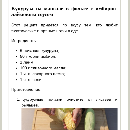
Кукуруза на мангале в фольге с имбирно-
лаймовым соусом
Этот рецепт придётся по вкусу тем, кто любит
экзотические и пряные нотки в еде.
Ингредиенты:
6 початков кукурузы;
50 г корня имбиря;
1 лайм;
100 г сливочного масла;
1 ч. л. сахарного песка;
1 ч. л. соли.
Приготовление:
Кукурузные початки очистите от листьев и
рыльцев.