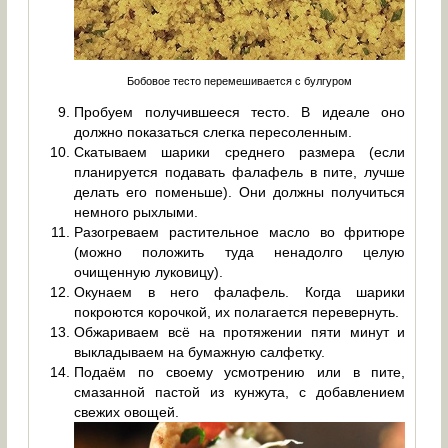
Бобовое тесто перемешивается с булгуром
Пробуем получившееся тесто. В идеале оно
должно показаться слегка пересоленным.
Скатываем шарики среднего размера (если
планируется подавать фалафель в пите, лучше
делать его поменьше). Они должны получиться
немного рыхлыми.
Разогреваем растительное масло во фритюре
(можно положить туда ненадолго целую
очищенную луковицу).
Окунаем в него фалафель. Когда шарики
покроются корочкой, их полагается перевернуть.
Обжариваем всё на протяжении пяти минут и
выкладываем на бумажную салфетку.
Подаём по своему усмотрению или в пите,
смазанной пастой из кунжута, с добавлением
свежих овощей.