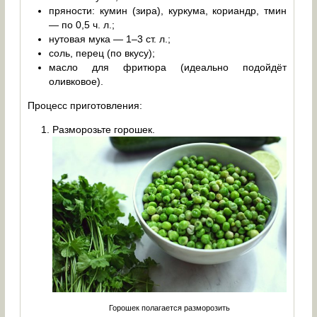
пряности: кумин (зира), куркума, кориандр, тмин
— по 0,5 ч. л.;
нутовая мука — 1–3 ст. л.;
соль, перец (по вкусу);
масло для фритюра (идеально подойдёт
оливковое).
Процесс приготовления:
Разморозьте горошек.
Горошек полагается разморозить