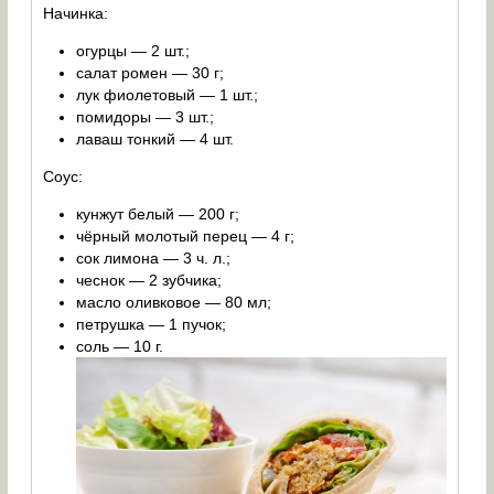
Начинка:
огурцы — 2 шт.;
салат ромен — 30 г;
лук фиолетовый — 1 шт.;
помидоры — 3 шт.;
лаваш тонкий — 4 шт.
Соус:
кунжут белый — 200 г;
чёрный молотый перец — 4 г;
сок лимона — 3 ч. л.;
чеснок — 2 зубчика;
масло оливковое — 80 мл;
петрушка — 1 пучок;
соль — 10 г.