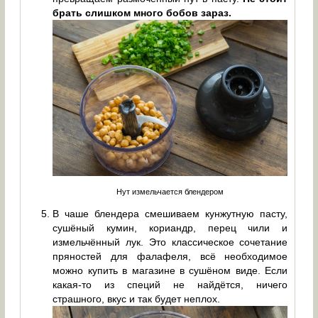
брать слишком много бобов зараз.
Нут измельчается блендером
В чаше блендера смешиваем кунжутную пасту,
сушёный кумин, кориандр, перец чили и
измельчённый лук. Это классическое сочетание
пряностей для фалафеля, всё необходимое
можно купить в магазине в сушёном виде. Если
какая-то из специй не найдётся, ничего
страшного, вкус и так будет неплох.