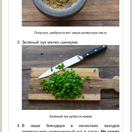
Получить требуется вот такую кунжутную пасту
Зелёный лук мелко шинкуем.
Зелёный лук рубится ножом
В чаше блендера в несколько заходов
превращаем размоченный нут в пасту.
Не стоит