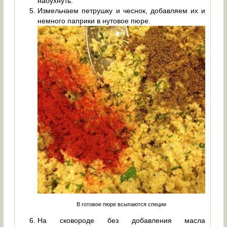
набухнуть.
Измельчаем петрушку и чеснок, добавляем их и
немного паприки в нутовое пюре.
В готовое пюре всыпаются специи
На сковороде без добавления масла