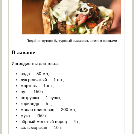
Подаётся нутово-булгуровый фалафель в пите с овощами
В лаваше
Ингредиенты для теста:
вода — 50 мл;
лук репчатый — 1 шт.;
морковь — 1 шт.;
нут — 150 г;
петрушка — 1 пучок;
кориандр — 5 г;
масло оливковое — 200 мл;
мука — 250 г;
чёрный молотый перец — 4 г;
соль морская — 10 г.