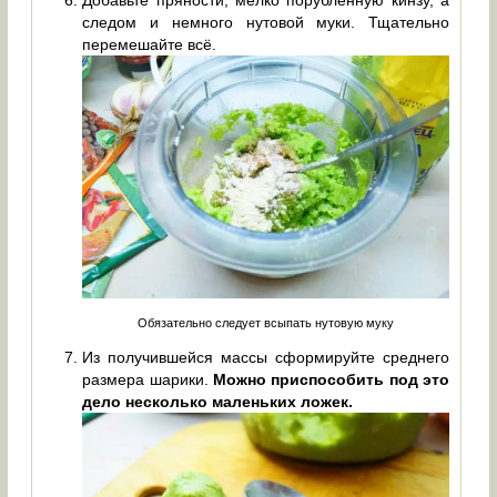
Добавьте пряности, мелко порубленную кинзу, а
следом и немного нутовой муки. Тщательно
перемешайте всё.
Обязательно следует всыпать нутовую муку
Из получившейся массы сформируйте среднего
размера шарики.
М
ожно приспособить под это
дело несколько маленьких ложек.