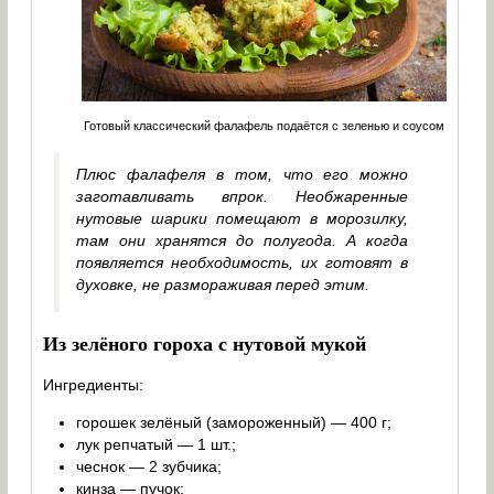
Готовый классический фалафель подаётся с зеленью и соусом
Плюс фалафеля в том, что его можно
заготавливать впрок. Необжаренные
нутовые шарики помещают в морозилку,
там они хранятся до полугода. А когда
появляется необходимость, их готовят в
духовке, не размораживая перед этим.
Из зелёного гороха с нутовой мукой
Ингредиенты:
горошек зелёный (замороженный) — 400 г;
лук репчатый — 1 шт.;
чеснок — 2 зубчика;
кинза — пучок;