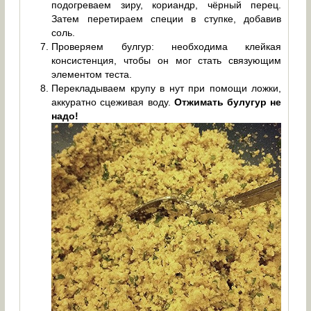
подогреваем зиру, кориандр, чёрный перец.
Затем перетираем специи в ступке, добавив
соль.
Проверяем булгур: необходима клейкая
консистенция, чтобы он мог стать связующим
элементом теста.
Перекладываем крупу в нут при помощи ложки,
аккуратно сцеживая воду.
Отжимать булугур не
надо!