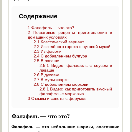
Содержание
1
Фалафель — что это?
2
Пошаговые рецепты приготовления в
домашних условиях
2.1
Классический вариант
2.2
Из зелёного гороха с нутовой мукой
2.3
Из фасоли
2.4
С добавлением булгура
2.5
В лаваше
2.5.1
Видео: фалафель с соусом в
лаваше
2.6
В духовке
2.7
В мультиварке
2.8
С добавлением моркови
2.8.1
Видео: как приготовить вкусный
фалафель с морковью
3
Отзывы и советы с форумов
Фалафель — что это?
Фалафель — это небольшие шарики, состоящие