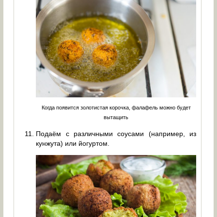
Когда появится золотистая корочка, фалафель можно будет
вытащить
Подаём с различными соусами (например, из
кунжута) или йогуртом.