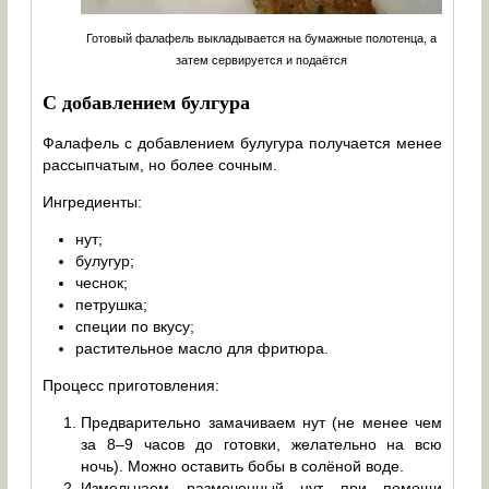
Готовый фалафель выкладывается на бумажные полотенца, а
затем сервируется и подаётся
С добавлением булгура
Фалафель с добавлением булугура получается менее
рассыпчатым, но более сочным.
Ингредиенты:
нут;
булугур;
чеснок;
петрушка;
специи по вкусу;
растительное масло для фритюра.
Процесс приготовления:
Предварительно замачиваем нут (не менее чем
за 8–9 часов до готовки, желательно на всю
ночь). Можно оставить бобы в солёной воде.
Измельчаем размоченный нут при помощи