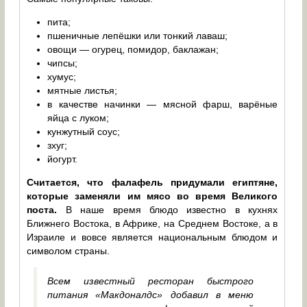
пита;
пшеничные лепёшки или тонкий лаваш;
овощи — огурец, помидор, баклажан;
чипсы;
хумус;
мятные листья;
в качестве начинки — мясной фарш, варёные
яйца с луком;
кунжутный соус;
зхуг;
йогурт.
Считается, что фалафель придумали египтяне,
которые заменяли им мясо во время Великого
поста.
В наше время блюдо известно в кухнях
Ближнего Востока, в Африке, на Среднем Востоке, а в
Израиле и вовсе является национальным блюдом и
символом страны.
Всем известный ресторан быстрого
питания «Макдоналдс» добавил в меню