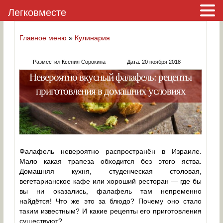
Легковместе
Главное меню
»
Кулинария
Разместил Ксения Сорокина
Дата: 20 ноября 2018
Невероятно вкусный фалафель: рецепты
приготовления в домашних условиях
Фалафель невероятно распространён в Израиле.
Мало какая трапеза обходится без этого яства.
Домашняя кухня, студенческая столовая,
вегетарианское кафе или хороший ресторан — где бы
вы ни оказались, фалафель там непременно
найдётся! Что же это за блюдо? Почему оно стало
таким известным? И какие рецепты его приготовления
существуют?