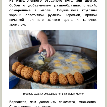
из измельчённого отварного нута или других
бобов с добавлением разнообразных специй,
обжаренные в масле.
Получившиеся кругляши
хороши аппетитной румяной корочкой, пряной
начинкой приятного жёлтого цвета и, конечно,
ароматом.
Бобовые шарики обжариваются в кипящем масле
Вариантов, чем дополнить лакомство, множество.
Самые популярные таковы: