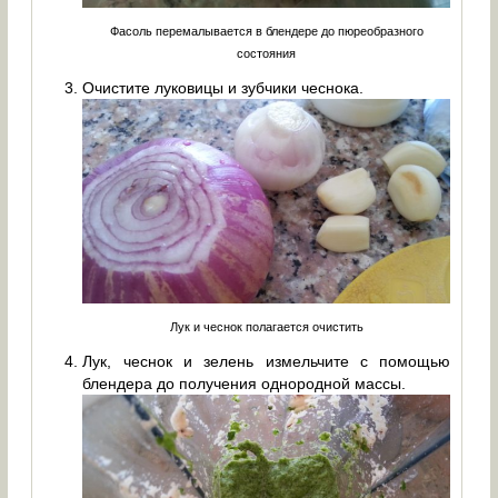
Фасоль перемалывается в блендере до пюреобразного
состояния
Очистите луковицы и зубчики чеснока.
Лук и чеснок полагается очистить
Лук, чеснок и зелень измельчите с помощью
блендера до получения однородной массы.