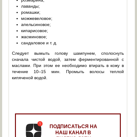
розмарина;
лаванды;
ромашки;
можжевеловое;
апельсиновое;
кипарисовое;
жасминовое;
сандаловое и т. д.
Следует вымыть голову шампунем, сполоснуть
сначала чистой водой, затем ферментированной с
маслами. При этом ее необходимо втирать в кожу в
течение 10–15 мин. Промыть волосы теплой
кипяченой водой.
ПОДПИСАТЬСЯ НА
НАШ КАНАЛ В