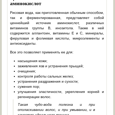
аминокислот
Рисовая вода, как приготовленная обычным способом,
так и ферментированная, представляет собой
ценнейший источник аминокислот, различных
витаминов группы В, инозитола. Также в ней
содержится аллантоин, витамины Е и С, минералы,
феруловая и фолиевая кислоты, микроэлементы и
антиоксиданты.
Все это позволяет применять ее для:
насыщения кожи;
заживления язв и устранения прыщей;
очищения;
контроля работы сальных желез;
устранения раздражения и сухости;
сужения пор;
улучшения эластичности, укрепления корней и
регенерации волос.
Такая чудо-вода полезна и при
ополаскивании волос, и при умывании, и в
качестве идеального тоника.