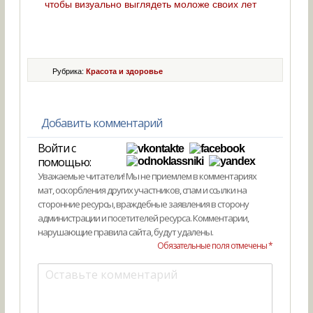
чтобы визуально выглядеть моложе своих лет
Рубрика:
Красота и здоровье
Добавить комментарий
Войти с
помощью:
Уважаемые читатели! Мы не приемлем в комментариях
мат, оскорбления других участников, спам и ссылки на
сторонние ресурсы, враждебные заявления в сторону
администрации и посетителей ресурса. Комментарии,
нарушающие правила сайта, будут удалены.
Обязательные поля отмечены *