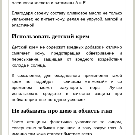
олеиновая кислота и витамины А и Е.
Благодаря своему составу оливковое масло не только
увлажняет, но питает кожу, делая ее упругой, мягкой и
эластичной.
Использовать детский крем
Детский крем не содержит вредных добавок и отлично
смягчает кожу, предотвращая обветривание и
пересыхание, защищая от вредного воздействия
холода и солнца.
К сожалению, для ежедневного применения такой
крем не подойдет – слишком «тяжелый» и со
временем может закупорить поры. Лучше
использовать средство в качестве защиты при
неблагоприятных погодных условиях.
Не забывать про шею и область глаз
Часто женщины фанатично ухаживают за лицом,
совершенно забывая про шею и зону вокруг глаз. А
именно там кожа стареет быстрее всего.