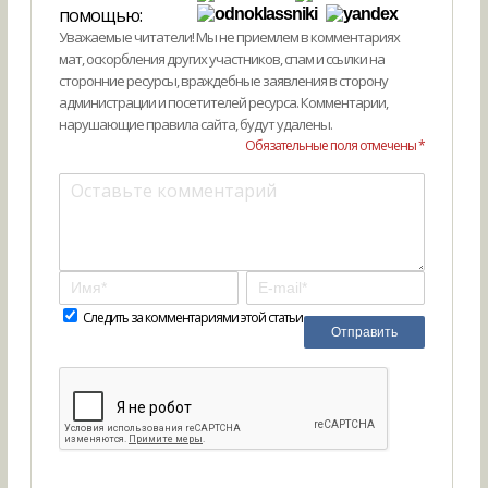
помощью:
Уважаемые читатели! Мы не приемлем в комментариях
мат, оскорбления других участников, спам и ссылки на
сторонние ресурсы, враждебные заявления в сторону
администрации и посетителей ресурса. Комментарии,
нарушающие правила сайта, будут удалены.
Обязательные поля отмечены *
Следить за комментариями этой статьи