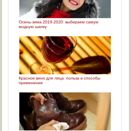
Осень-зима 2019-2020: выбираем самую
модную шапку
Красное вино для лица: польза и способы
применения