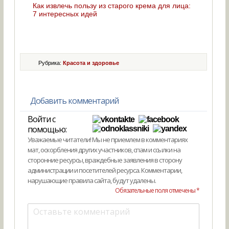
Как извлечь пользу из старого крема для лица:
7 интересных идей
Рубрика:
Красота и здоровье
Добавить комментарий
Войти с
помощью:
Уважаемые читатели! Мы не приемлем в комментариях
мат, оскорбления других участников, спам и ссылки на
сторонние ресурсы, враждебные заявления в сторону
администрации и посетителей ресурса. Комментарии,
нарушающие правила сайта, будут удалены.
Обязательные поля отмечены *