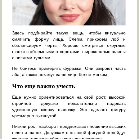
Здесь подбирайте такую вещь, чтобы визуально
смягчить форму лица. Слегка прикроем лоб и
сбалансируем черты. Хорошо смотрятся округлые
шапки с объемными отворотами, широкополые шляпы
с низкими тульями.
Не бойтесь примерять фуражки. Они закроют часть
лба, а также покажут ваше лицо более мягким.
Что еще важно учесть
Еще нужно ориентироваться на свой рост: высокой
стройной девушке нежелательно надевать
удлиненную кверху шапочку. Это сделает фигуру
чрезмерно вытянутой.
Низкий рост, наоборот, предполагает ношение высоких
шляп и шапок. Девушкам с пышной фигурой подойдут
жесткие головные уборы средних размеров.