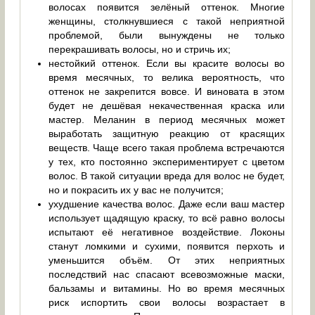
волосах появится зелёный оттенок. Многие
женщины, столкнувшиеся с такой неприятной
проблемой, были вынуждены не только
перекрашивать волосы, но и стричь их;
нестойкий оттенок. Если вы красите волосы во
время месячных, то велика вероятность, что
оттенок не закрепится вовсе. И виновата в этом
будет не дешёвая некачественная краска или
мастер. Меланин в период месячных может
выработать защитную реакцию от красящих
веществ. Чаще всего такая проблема встречаются
у тех, кто постоянно экспериментирует с цветом
волос. В такой ситуации вреда для волос не будет,
но и покрасить их у вас не получится;
ухудшение качества волос. Даже если ваш мастер
использует щадящую краску, то всё равно волосы
испытают её негативное воздействие. Локоны
станут ломкими и сухими, появится перхоть и
уменьшится объём. От этих неприятных
последствий нас спасают всевозможные маски,
бальзамы и витамины. Но во время месячных
риск испортить свои волосы возрастает в