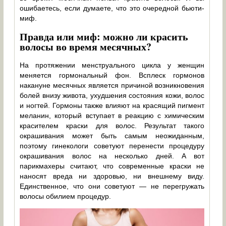
ошибаетесь, если думаете, что это очередной бьюти-
миф.
Правда или миф: можно ли красить
волосы во время месячных?
На протяжении менструального цикла у женщин
меняется гормональный фон. Всплеск гормонов
накануне месячных является причиной возникновения
болей внизу живота, ухудшения состояния кожи, волос
и ногтей. Гормоны также влияют на красящий пигмент
меланин, который вступает в реакцию с химическим
красителем краски для волос. Результат такого
окрашивания может быть самым неожиданным,
поэтому гинекологи советуют перенести процедуру
окрашивания волос на несколько дней. А вот
парикмахеры считают, что современные краски не
наносят вреда ни здоровью, ни внешнему виду.
Единственное, что они советуют — не перегружать
волосы обилием процедур.