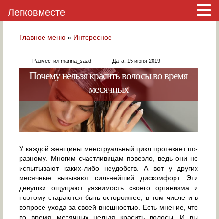
Легковместе
Главное меню
»
Интересное
Разместил marina_saad
Дата: 15 июня 2019
Почему нельзя красить волосы во время
месячных
У каждой женщины менструальный цикл протекает по-
разному. Многим счастливицам повезло, ведь они не
испытывают каких-либо неудобств. А вот у других
месячные вызывают сильнейший дискомфорт. Эти
девушки ощущают уязвимость своего организма и
поэтому стараются быть осторожнее, в том числе и в
вопросе ухода за своей внешностью. Есть мнение, что
во время месячных нельзя красить волосы. И вы