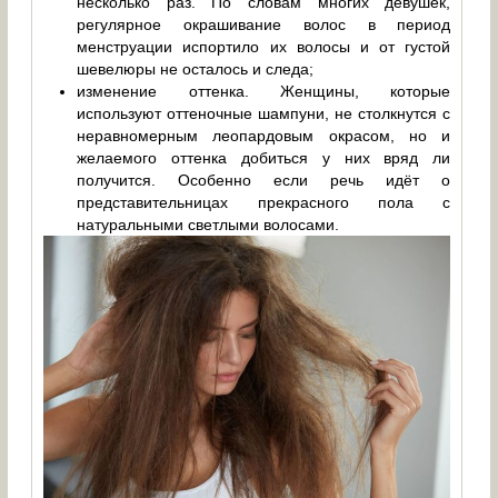
несколько раз. По словам многих девушек,
регулярное окрашивание волос в период
менструации испортило их волосы и от густой
шевелюры не осталось и следа;
изменение оттенка. Женщины, которые
используют оттеночные шампуни, не столкнутся с
неравномерным леопардовым окрасом, но и
желаемого оттенка добиться у них вряд ли
получится. Особенно если речь идёт о
представительницах прекрасного пола с
натуральными светлыми волосами.