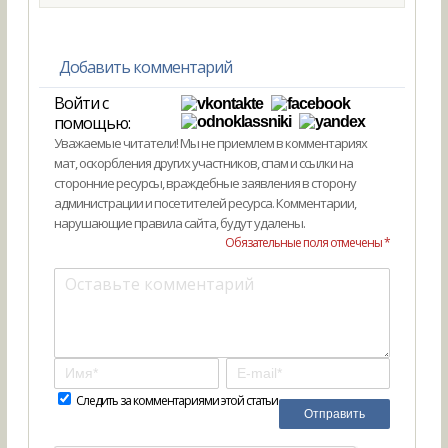
Добавить комментарий
Войти с
помощью:
Уважаемые читатели! Мы не приемлем в комментариях
мат, оскорбления других участников, спам и ссылки на
сторонние ресурсы, враждебные заявления в сторону
администрации и посетителей ресурса. Комментарии,
нарушающие правила сайта, будут удалены.
Обязательные поля отмечены *
Следить за комментариями этой статьи