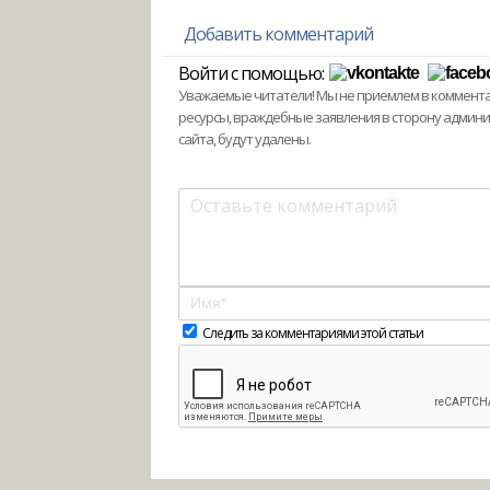
Добавить комментарий
Войти с помощью:
Уважаемые читатели! Мы не приемлем в комментари
ресурсы, враждебные заявления в сторону админ
сайта, будут удалены.
Следить за комментариями этой статьи