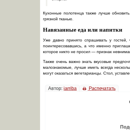
Кухонные полотенца также лучше обновить
грязной тканью.
Навязанные еда или напитки
Уже давно принято спрашивать у гостей, 
поинтересовавшись, а что именно приглаше
которое никто не просил — признак невнима
Также очень важно знать вкусовые предпоч
малознакомые, лучше иметь всегда нескольк
могут оказаться вегетарианцы. Стол, уставл
Автор:
iarriba
Распечатать
Под