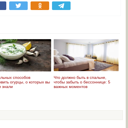
альных способов
Что должно быть в спальне,
овить огурцы, о которых вы
чтобы забыть о бессоннице: 5
и знали
важных моментов