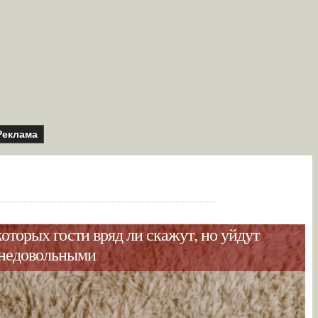
Реклама
которых гости вряд ли скажут, но уйдут
недовольными