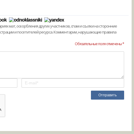
ях мат, оскорбления других участников, спам и ссылки на сторонние
истрации и посетителей ресурса. Комментарии, нарушающие правила
Обязательные поля отмечены *