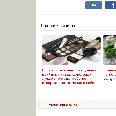
Похожие записи:
Если в гости к женщине должен
5 гени
прийти мужчина: какие вещи
пригот
лучше спрятать, чтобы не
вряд л
испортить впечатление о себе
Рубрика:
Интересное