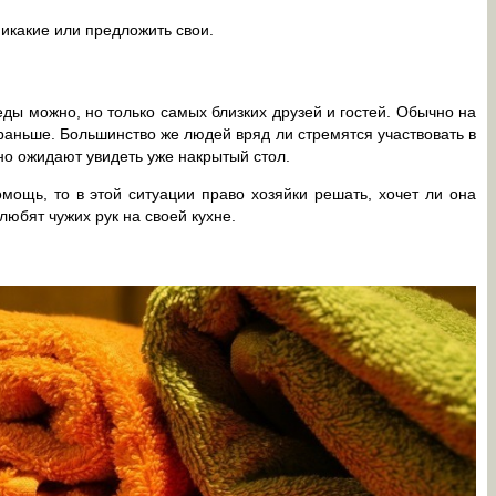
никакие или предложить свои.
еды можно, но только самых близких друзей и гостей. Обычно на
раньше. Большинство же людей вряд ли стремятся участвовать в
чно ожидают увидеть уже накрытый стол.
омощь, то в этой ситуации право хозяйки решать, хочет ли она
любят чужих рук на своей кухне.