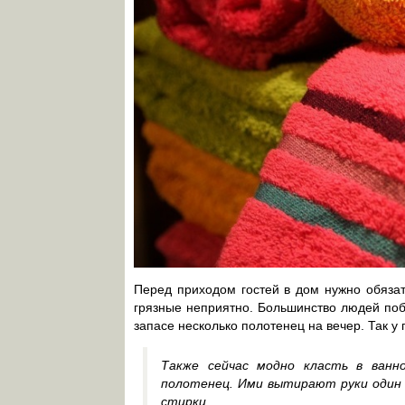
Перед приходом гостей в дом нужно обязат
грязные неприятно. Большинство людей поб
запасе несколько полотенец на вечер. Так у
Также сейчас модно класть в ванн
полотенец. Ими вытирают руки один 
стирки.