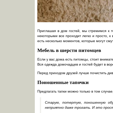
Приглашая в дом гостей, мы стремимся к т
некоторыми все проходит легко и просто, к 
есть несколько моментов, которые могут сму
Мебель в шерсти питомцев
Если у вас дома есть питомцы, стоит внимат
Вся одежда домочадцев и гостей будет в вор
Перед приходом друзей лучше почистить див
Поношенные тапочки
Предлагать тапки можно только в том случае
Старую, потертую, поношенную обу
неприятно даже трогать. И это прост