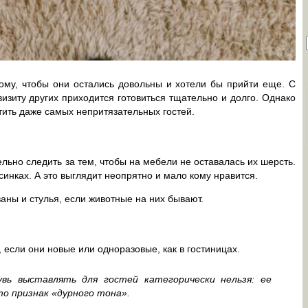
ому, чтобы они остались довольны и хотели бы прийти еще. С
визиту других приходится готовиться тщательно и долго. Однако
тить даже самых непритязательных гостей.
ельно следить за тем, чтобы на мебели не оставалась их шерсть.
синках. А это выглядит неопрятно и мало кому нравится.
аны и стулья, если животные на них бывают.
, если они новые или одноразовые, как в гостиницах.
вь выставлять для гостей категорически нельзя: ее
о признак «дурного тона».