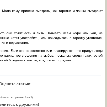
. Мало кому приятно смотреть, как тарелки и чашки вытирают
что они хотят есть и пить. Наливать всем кофе или чай, не
нные хотят употребить, или накладывать в тарелку угощение,
ния и неуважения.
тения. Если это невозможно или планируется, что придут люди
о вариантов угощения на выбор, поскольку среди таких гостей
енный блюдами с мясом, вряд ли их порадует.
Оцените статью:
(0 голосов, среднее: 0 из 5)
елитесь с друзьями!