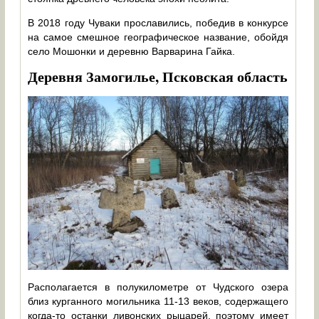
В 2018 году Чуваки прославились, победив в конкурсе
на самое смешное географическое название, обойдя
село Мошонки и деревню Варварина Гайка.
Деревня Замогилье, Псковская область
Располагается в полукилометре от Чудского озера
близ курганного могильника 11-13 веков, содержащего
когда-то останки ливонских рыцарей, поэтому имеет