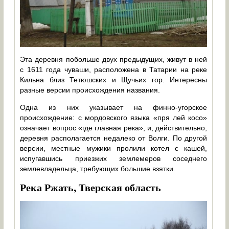
Эта деревня побольше двух предыдущих, живут в ней
с 1611 года чуваши, расположена в Татарии на реке
Кильна близ Тетюшских и Щучьих гор. Интересны
разные версии происхождения названия.
Одна из них указывает на финно-угорское
происхождение: с мордовского языка «пря лей косо»
означает вопрос «где главная река», и, действительно,
деревня располагается недалеко от Волги. По другой
версии, местные мужики пролили котел с кашей,
испугавшись приезжих землемеров соседнего
землевладельца, требующих большие взятки.
Река Ржать, Тверская область