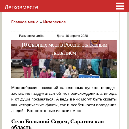
Легковместе
Главное меню
»
Интересное
Разместил iarriba
Дата: 16 апреля 2020
10 славных мест в России с забавным
названием
Многообразие названий населенных пунктов нередко
заставляет задуматься об их происхождении, а иногда
и от души посмеяться. А ведь в них могут быть скрыты
как исторические факты, так и особенности поведения
людей. Вот некоторые из таких мест.
Село Большой Содом, Саратовская
область