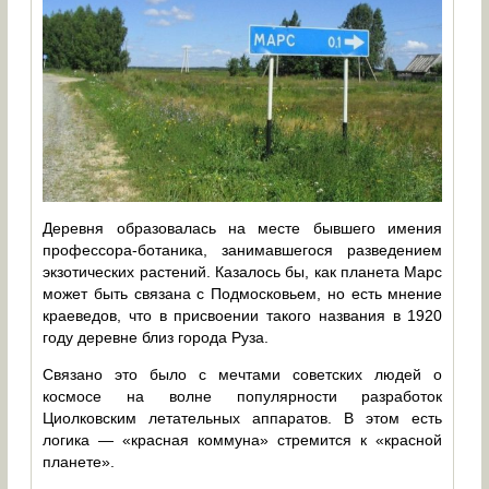
Деревня образовалась на месте бывшего имения
профессора-ботаника, занимавшегося разведением
экзотических растений. Казалось бы, как планета Марс
может быть связана с Подмосковьем, но есть мнение
краеведов, что в присвоении такого названия в 1920
году деревне близ города Руза.
Связано это было с мечтами советских людей о
космосе на волне популярности разработок
Циолковским летательных аппаратов. В этом есть
логика — «красная коммуна» стремится к «красной
планете».