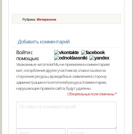
Рубрика:
Интересное
Добавить комментарий
Войти с
помощью:
Уважаемые читатели! Мы не приемлем в комментариях
мат, оскорбления других участников, спам и ссылки на
сторонние ресурсы, враждебные заявления в сторону
администрации и посетителей ресурса. Комментарии,
нарушающие правила сайта, будут удалены.
Обязательные поля отмечены *