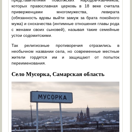
которых православная церковь в 18 веке считала
приверженцами многомужества, левирата
(обязанность вдовы выйти замуж за брата покойного
мужа) и снохачества (интимные отношения главы рода
с женами своих сыновей), называя такие семейные
устои содомитскими.
Так религиозные противоречия отразились в
необычном названии села, но современные местные
жители гордятся им и защищают от попыток
переименования.
Село Мусорка, Самарская область