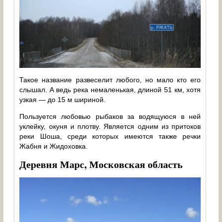
Такое название развеселит любого, но мало кто его
слышал. А ведь река немаленькая, длиной 51 км, хотя
узкая — до 15 м шириной.
Пользуется любовью рыбаков за водящуюся в ней
уклейку, окуня и плотву. Является одним из притоков
реки Шоша, среди которых имеются также речки
Жабня и Жидоховка.
Деревня Марс, Московская область