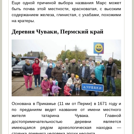
Еще одной причиной выбора названия Марс может
быть почва этой местности, красноватая, с высоким
содержанием железа, глинистая, с ухабами, похожими
на кратеры.
Деревня Чуваки, Пермский край
Основана в Прикамье (11 км от Перми) в 1671 году и
по преданиям ведет название от имени местного
жителя татарина Чувака. Главной
достопримечательностью деревни является
имеющаяся рядом археологическая находка —
стоянка древнего человека эпохи неолита.