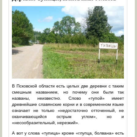
В Псковской области есть целых две деревни с таким
смешным названием, но почему они были так
названы, неизвестно. Слово «тупой» имеет
древнейшие славянские корни и в современном языке
означает не только «недостаточно отточенный, не
оканчивающийся острым углом», но и
«несообразительный, нерезкий».
А вот у слова «тупица» кроме «глупца, болвана» есть