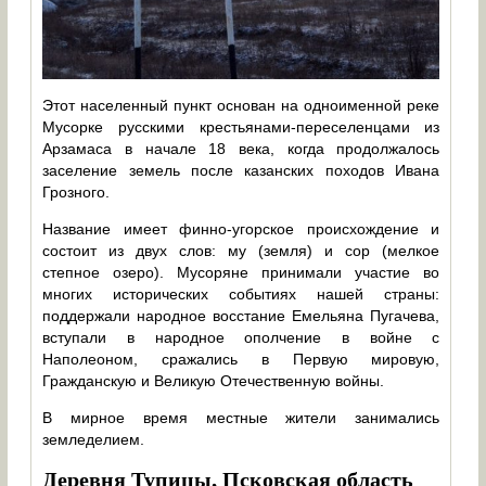
Этот населенный пункт основан на одноименной реке
Мусорке русскими крестьянами-переселенцами из
Арзамаса в начале 18 века, когда продолжалось
заселение земель после казанских походов Ивана
Грозного.
Название имеет финно-угорское происхождение и
состоит из двух слов: му (земля) и сор (мелкое
степное озеро). Мусоряне принимали участие во
многих исторических событиях нашей страны:
поддержали народное восстание Емельяна Пугачева,
вступали в народное ополчение в войне с
Наполеоном, сражались в Первую мировую,
Гражданскую и Великую Отечественную войны.
В мирное время местные жители занимались
земледелием.
Деревня Тупицы, Псковская область