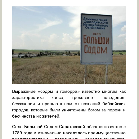
Выражение «содом и гоморра» известно многим как
характеристика хаоса, греховного поведения,
беззакония и пришло к нам от названий библейских
городов, которые были уничтожены богом за пороки и
бесчинства их жителей.
Село Большой Содом Саратовской области известно с
1789 года и изначально населялось преимущественно
представителями поволжских народов-язычников,