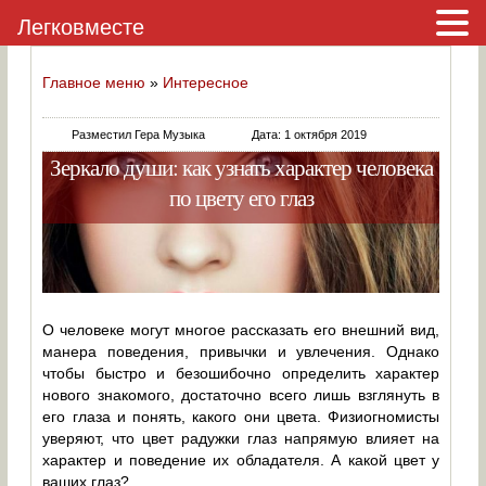
Легковместе
Главное меню
»
Интересное
Разместил Гера Музыка
Дата: 1 октября 2019
Зеркало души: как узнать характер человека
по цвету его глаз
О человеке могут многое рассказать его внешний вид,
манера поведения, привычки и увлечения. Однако
чтобы быстро и безошибочно определить характер
нового знакомого, достаточно всего лишь взглянуть в
его глаза и понять, какого они цвета. Физиогномисты
уверяют, что цвет радужки глаз напрямую влияет на
характер и поведение их обладателя. А какой цвет у
ваших глаз?