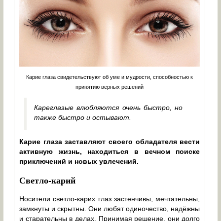
Карие глаза свидетельствуют об уме и мудрости, способностью к
принятию верных решений
Кареглазые влюбляются очень быстро, но
также быстро и остывают.
Карие глаза заставляют своего обладателя вести
активную жизнь, находиться в вечном поиске
приключений и новых увлечений.
Светло-карий
Носители светло-карих глаз застенчивы, мечтательны,
замкнуты и скрытны. Они любят одиночество, надёжны
и старательны в делах. Принимая решение, они долго