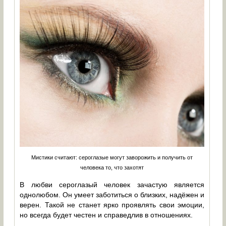
Мистики считают: сероглазые могут заворожить и получить от
человека то, что захотят
В любви сероглазый человек зачастую является
однолюбом. Он умеет заботиться о близких, надёжен и
верен. Такой не станет ярко проявлять свои эмоции,
но всегда будет честен и справедлив в отношениях.