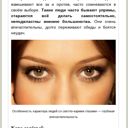
взвешивают все за и против, часто сомневаются в
своём выборе.
Такие люди часто бывают упрямы,
стараются всё делать самостоятельно,
неподвластны мнению большинства.
Они очень
впечатлительны, долго переживают обиды и боятся
неудач.
Особенность характера людей со светло-карими глазами — глубокая
впечатлительность
Каре-зелёный