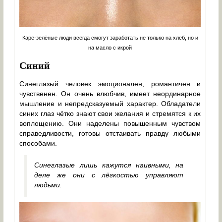
Каре-зелёные люди всегда смогут заработать не только на хлеб, но и
на масло с икрой
Синий
Синеглазый человек эмоционален, романтичен и
чувственен. Он очень влюбчив, имеет неординарное
мышление и непредсказуемый характер. Обладатели
синих глаз чётко знают свои желания и стремятся к их
воплощению. Они наделены повышенным чувством
справедливости, готовы отстаивать правду любыми
способами.
Синеглазые лишь кажутся наивными, на
деле же они с лёгкостью управляют
людьми.