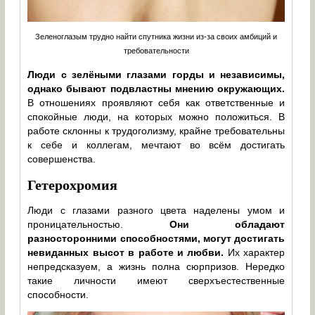
Зеленоглазым трудно найти спутника жизни из-за своих амбиций и
требовательности
Люди с зелёными глазами горды и независимы,
однако бывают подвластны мнению окружающих.
В отношениях проявляют себя как ответственные и
спокойные люди, на которых можно положиться. В
работе склонны к трудоголизму, крайне требовательны
к себе и коллегам, мечтают во всём достигать
совершенства.
Гетерохромия
Люди с глазами разного цвета наделены умом и
проницательностью.
Они обладают
разносторонними способностями, могут достигать
невиданных высот в работе и любви.
Их характер
непредсказуем, а жизнь полна сюрпризов. Нередко
такие личности имеют сверхъестественные
способности.