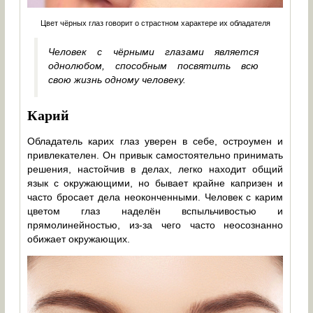
Цвет чёрных глаз говорит о страстном характере их обладателя
Человек с чёрными глазами является
однолюбом, способным посвятить всю
свою жизнь одному человеку.
Карий
Обладатель карих глаз уверен в себе, остроумен и
привлекателен. Он привык самостоятельно принимать
решения, настойчив в делах, легко находит общий
язык с окружающими, но бывает крайне капризен и
часто бросает дела неоконченными. Человек с карим
цветом глаз наделён вспыльчивостью и
прямолинейностью, из-за чего часто неосознанно
обижает окружающих.