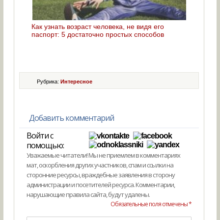
Как узнать возраст человека, не видя его
паспорт: 5 достаточно простых способов
Рубрика:
Интересное
Добавить комментарий
Войти с
помощью:
Уважаемые читатели! Мы не приемлем в комментариях
мат, оскорбления других участников, спам и ссылки на
сторонние ресурсы, враждебные заявления в сторону
администрации и посетителей ресурса. Комментарии,
нарушающие правила сайта, будут удалены.
Обязательные поля отмечены *