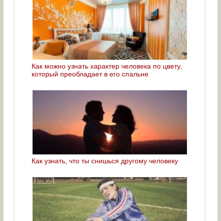
Как можно узнать характер человека по цвету,
который преобладает в его спальне
Как узнать, что ты снишься другому человеку