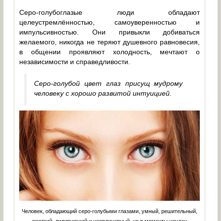
Серо-голубоглазые люди обладают
целеустремлённостью, самоуверенностью и
импульсивностью. Они привыкли добиваться
желаемого, никогда не теряют душевного равновесия,
в общении проявляют холодность, мечтают о
независимости и справедливости.
Серо-голубой цвет глаз присущ мудрому
человеку с хорошо развитой интуицией.
Человек, обладающий серо-голубыми глазами, умный, решительный,
жесткий, лидирующий и неординарный, но в моменты неудач