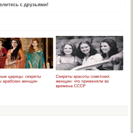
елитесь с друзьями!
ные царицы: секреты
Секреты красоты советских
ы арабских женщин
женщин: что применяли во
времена СССР