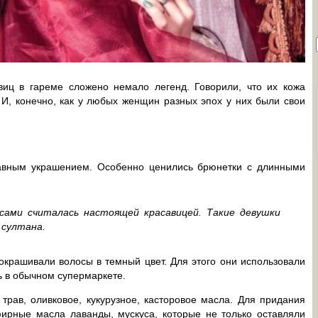
виц в гареме сложено немало легенд. Говорили, что их кожа
 И, конечно, как у любых женщин разных эпох у них были свои
лавным украшением. Особенно ценились брюнетки с длинными
ами считалась настоящей красавицей. Такие девушки
 султана.
крашивали волосы в темный цвет. Для этого они использовали
ть в обычном супермаркете.
трав, оливковое, кукурузное, касторовое масла. Для придания
ирные масла лаванды, мускуса, которые не только оставляли