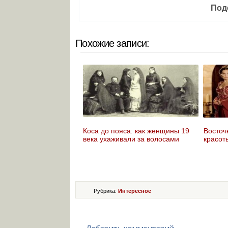
Под
Похожие записи:
Коса до пояса: как женщины 19
Восточ
века ухаживали за волосами
красот
Рубрика:
Интересное