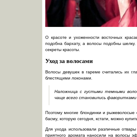
О красоте и ухоженности восточных краса
подобна бархату, а волосы подобны шелку.
секреты красоты.
Уход за волосами
Волосы девушек в гареме считались их г
блестящими локонами.
Наложница с густыми темными волос
чаще всего становились фаворитками
Поэтому многие блондинки и рыжеволосые о
басму, которую сегодня, кстати, можно купи
Для ухода использовали различные отвары 
приятного аромата наносили на волосы эф