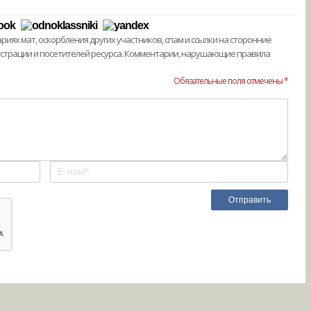
ях мат, оскорбления других участников, спам и ссылки на сторонние
истрации и посетителей ресурса. Комментарии, нарушающие правила
Обязательные поля отмечены *