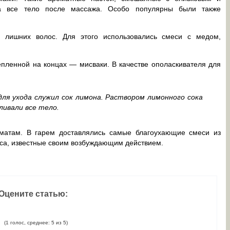
а все тело после массажа. Особо популярны были также
 лишних волос. Для этого использовались смеси с медом,
пленной на концах — мисваки. В качестве ополаскивателя для
ля ухода служил сок лимона. Раствором лимонного сока
ливали все тело.
матам. В гарем доставлялись самые благоухающие смеси из
са, известные своим возбуждающим действием.
Оцените статью:
(1 голос, среднее: 5 из 5)