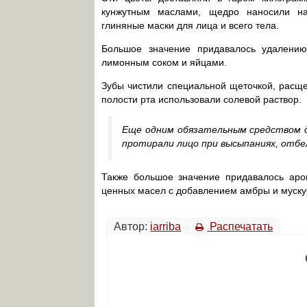
кунжутным маслами, щедро наносили н
глиняные маски для лица и всего тела.
Большое значение придавалось удалению
лимонным соком и яйцами.
Зубы чистили специальной щеточкой, расще
полости рта использовали солевой раствор.
Еще одним обязательным средством д
протирали лицо при высыпаниях, отбе
Также большое значение придавалось аро
ценных масел с добавлением амбры и муску
Автор:
iarriba
Распечатать