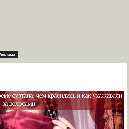
Реклама
еме султана: чем красились и как ухаживали
за волосами