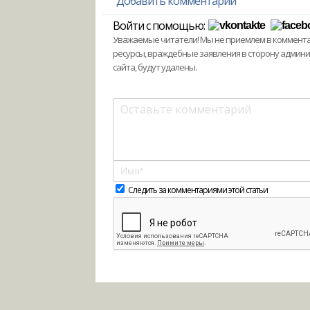
Добавить комментарий
Войти с помощью:
Уважаемые читатели! Мы не приемлем в комментари
ресурсы, враждебные заявления в сторону админ
сайта, будут удалены.
Следить за комментариями этой статьи