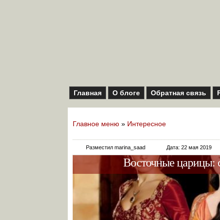
Главная
О блоге
Обратная связь
Главное меню
»
Интересное
Разместил marina_saad
Дата: 22 мая 2019
Восточные царицы: 