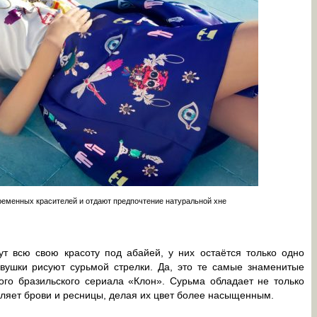
еменных красителей и отдают предпочтение натуральной хне
т всю свою красоту под абайей, у них остаётся только одно
евушки рисуют сурьмой стрелки. Да, это те самые знаменитые
ого бразильского сериала «Клон». Сурьма обладает не только
ляет брови и ресницы, делая их цвет более насыщенным.