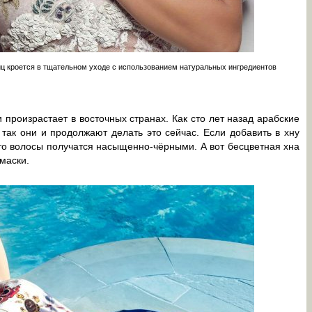
иц кроется в тщательном уходе с использованием натуральных ингредиентов
и произрастает в восточных странах. Как сто лет назад арабские
так они и продолжают делать это сейчас. Если добавить в хну
то волосы получатся насыщенно-чёрными. А вот бесцветная хна
маски.