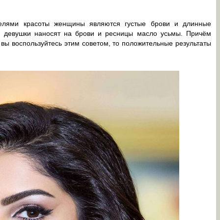
телями красоты женщины являются густые брови и длинные
, девушки наносят на брови и ресницы масло усьмы. Причём
и вы воспользуйтесь этим советом, то положительные результаты