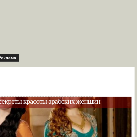
Реклама
секреты красоты арабских женщин