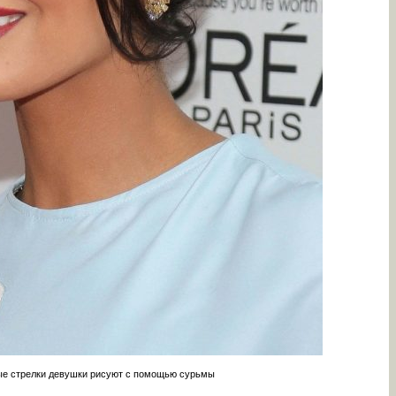
е стрелки девушки рисуют с помощью сурьмы