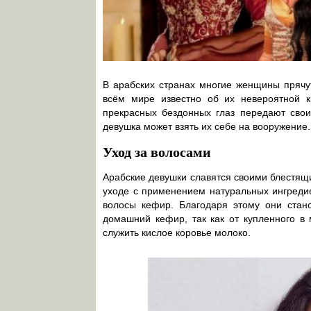
В арабских странах многие женщины прячут
всём мире известно об их невероятной к
прекрасных бездонных глаз передают свои
девушка может взять их себе на вооружение.
Уход за волосами
Арабские девушки славятся своими блестящи
уходе с применением натуральных ингредие
волосы кефир. Благодаря этому они стано
домашний кефир, так как от купленного в
служить кислое коровье молоко.