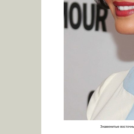
Знаменитые восточны