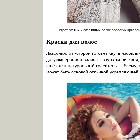
Секрет густых и блестящих волос арабских красав
Краски для волос
Лавсония, из которой готовят хну, в изобили
девушки красили волосы натуральной хной, 
ещё один натуральный краситель — басму, 
может быть основой отличной укрепляющей 