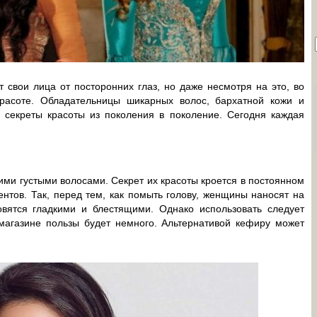
 свои лица от посторонних глаз, но даже несмотря на это, во
расоте. Обладательницы шикарных волос, бархатной кожи и
 секреты красоты из поколения в поколение. Сегодня каждая
ми густыми волосами. Секрет их красоты кроется в постоянном
нтов. Так, перед тем, как помыть голову, женщины наносят на
вятся гладкими и блестящими. Однако использовать следует
 магазине пользы будет немного. Альтернативой кефиру может