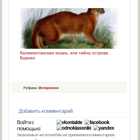
Калимантанская кошка, или тайна острова
Борнео
Рубрика:
Интересное
Добавить комментарий
Войти с
помощью:
Уважаемые читатели! Мы не приемлем в комментариях