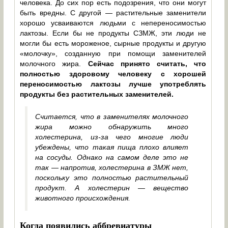
человека. До сих пор есть подозрения, что они могут
быть вредны. С другой — растительные заменители
хорошо усваиваются людьми с непереносимостью
лактозы. Если бы не продукты СЗМЖ, эти люди не
могли бы есть мороженое, сырные продукты и другую
«молочку», созданную при помощи заменителей
молочного жира.
Сейчас принято считать, что
полностью здоровому человеку с хорошей
переносимостью лактозы лучше употреблять
продукты без растительных заменителей.
Считается, что в заменителях молочного
жира можно обнаружить много
холестерина, из-за чего многие люди
убеждены, что такая пища плохо влияет
на сосуды. Однако на самом деле это не
так — напротив, холестерина в ЗМЖ нет,
поскольку это полностью растительный
продукт. А холестерин — вещество
животного происхождения.
Когда появились аббревиатуры