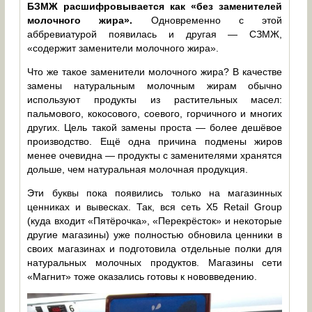
БЗМЖ расшифровывается как «без заменителей
молочного жира».
Одновременно с этой
аббревиатурой появилась и другая — СЗМЖ,
«содержит заменители молочного жира».
Что же такое заменители молочного жира? В качестве
замены натуральным молочным жирам обычно
используют продукты из растительных масел:
пальмового, кокосового, соевого, горчичного и многих
других. Цель такой замены проста — более дешёвое
производство. Ещё одна причина подмены жиров
менее очевидна — продукты с заменителями хранятся
дольше, чем натуральная молочная продукция.
Эти буквы пока появились только на магазинных
ценниках и вывесках. Так, вся сеть X5 Retail Group
(куда входит «Пятёрочка», «Перекрёсток» и некоторые
другие магазины) уже полностью обновила ценники в
своих магазинах и подготовила отдельные полки для
натуральных молочных продуктов. Магазины сети
«Магнит» тоже оказались готовы к нововведению.