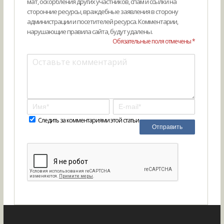
мат, оскорбления других участников, спам и ссылки на
сторонние ресурсы, враждебные заявления в сторону
администрации и посетителей ресурса. Комментарии,
нарушающие правила сайта, будут удалены.
Обязательные поля отмечены *
Следить за комментариями этой статьи