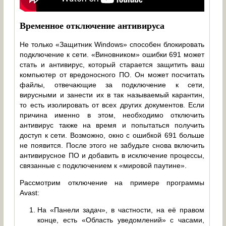
Временное отключение антивируса
Не только «Защитник Windows» способен блокировать
подключение к сети. «Виновником» ошибки 691 может
стать и антивирус, который старается защитить ваш
компьютер от вредоносного ПО. Он может посчитать
файлы, отвечающие за подключение к сети,
вирусными и занести их в так называемый карантин,
то есть изолировать от всех других документов. Если
причина именно в этом, необходимо отключить
антивирус также на время и попытаться получить
доступ к сети. Возможно, окно с ошибкой 691 больше
не появится. После этого не забудьте снова включить
антивирусное ПО и добавить в исключение процессы,
связанные с подключением к «мировой паутине».
Рассмотрим отключение на примере программы
Avast:
На «Панели задач», в частности, на её правом
конце, есть «Область уведомлений» с часами,