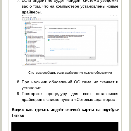
Если апдейт не будет найден, система уведомит
вас о том, что на компьютере установлены новые
драйверы.
Система сообщит, если драйверу не нужны обновления
При наличии обновлений ОС сама их скачает и
установит.
Повторите процедуру для всех оставшихся
драйверов в списке пункта «Сетевые адаптеры».
Видео: как сделать апдейт сетевой карты на ноутбуке
Lenovo