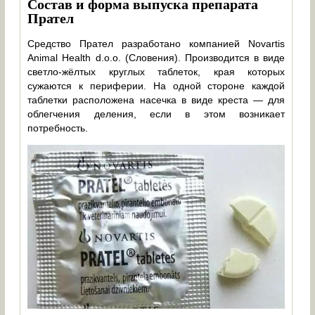
Состав и форма выпуска препарата
Прател
Средство Прател разработано компанией Novartis
Animal Health d.o.o. (Словения). Производится в виде
светло-жёлтых круглых таблеток, края которых
сужаются к периферии. На одной стороне каждой
таблетки расположена насечка в виде креста — для
облегчения деления, если в этом возникает
потребность.