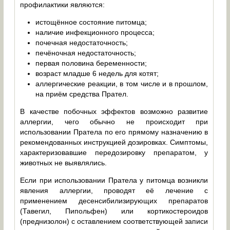
профилактики являются:
истощённое состояние питомца;
наличие инфекционного процесса;
почечная недостаточность;
печёночная недостаточность;
первая половина беременности;
возраст младше 6 недель для котят;
аллергические реакции, в том числе и в прошлом,
на приём средства Прател.
В качестве побочных эффектов возможно развитие
аллергии, чего обычно не происходит при
использовании Пратела по его прямому назначению в
рекомендованных инструкцией дозировках. Симптомы,
характеризовавшие передозировку препаратом, у
животных не выявлялись.
Если при использовании Пратела у питомца возникли
явления аллергии, проводят её лечение с
применением десенсибилизирующих препаратов
(Тавегил, Пипольфен) или кортикостероидов
(преднизолон) с оставлением соответствующей записи