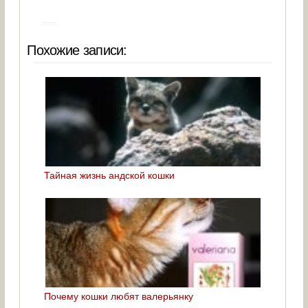
Похожие записи:
Тайная жизнь андской кошки
Почему кошки любят валерьянку