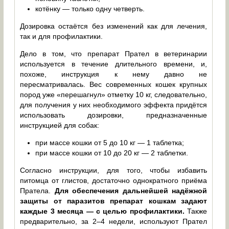
котёнку — только одну четверть.
Дозировка остаётся без изменений как для лечения,
так и для профилактики.
Дело в том, что препарат Прател в ветеринарии
используется в течение длительного времени, и,
похоже, инструкция к нему давно не
пересматривалась. Вес современных кошек крупных
пород уже «перешагнул» отметку 10 кг, следовательно,
для получения у них необходимого эффекта придётся
использовать дозировки, предназначенные
инструкцией для собак:
при массе кошки от 5 до 10 кг — 1 таблетка;
при массе кошки от 10 до 20 кг — 2 таблетки.
Согласно инструкции, для того, чтобы избавить
питомца от глистов, достаточно однократного приёма
Пратела.
Для обеспечения дальнейшей надёжной
защиты от паразитов препарат кошкам задают
каждые 3 месяца — с целью профилактики.
Также
предварительно, за 2–4 недели, используют Прател