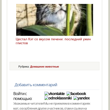
Цестал Кэт со вкусом печени: последний ужин
глистов
Рубрика:
Домашние животные
Добавить комментарий
Войти с
помощью:
Уважаемые читатели! Мы не приемлем в комментариях
мат, оскорбления других участников, спам и ссылки на