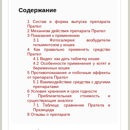
Содержание
1
Состав и форма выпуска препарата
Прател
2
Механизм действия препарата Прател
3
Показания к применению
3.1
Фотогалерея: возбудители
гельминтозов у кошек
4
Как правильно применять средство
Прател
4.1
Видео: как дать таблетку кошке
4.2
Особенности применения у котят и
беременных кошек
5
Противопоказания и побочные эффекты
от препарата Прател
5.1
Взаимодействие средства с другими
препаратами
6
Условия хранения и срок годности
7
Приблизительная стоимость и
существующие аналоги
7.1
Таблица: сравнение Пратела и
Празицида
8
Отзывы о препарате