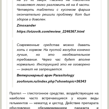
позволяют легко разломить её на 4 части.
Четверть таблетки с кусочком фарша
окончательно решили проблему. Кот был
здоров и доволен.
Zinoxander
https://otzovik.com/review_2246367.html
Современные средства можно давать
хоть с кормом. На пустой желудок конечно
лучше, но это необязательное
требование. Через час будет вполне
нормально. Инструкцией это не оговорено
— значит не запрещается.
Ветеринарный врач
Parasitology
zooforum.ru/index.php?showtopic=36343
Прател — глистогонное средство, воздействующее на
наиболее часто встречающиеся у кошек виды
гельминтов — нематод и цестод. Действие препарата
обусловлено обездвиживанием паразита и