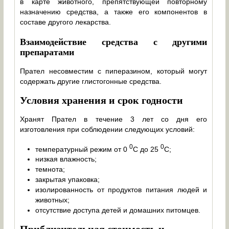
в карте животного, препятствующей повторному
назначению средства, а также его компонентов в
составе другого лекарства.
Взаимодействие средства с другими
препаратами
Прател несовместим с пиперазином, который могут
содержать другие глистогонные средства.
Условия хранения и срок годности
Хранят Прател в течение 3 лет со дня его
изготовления при соблюдении следующих условий:
0
0
температурный режим от 0
С до 25
С;
низкая влажность;
темнота;
закрытая упаковка;
изолированность от продуктов питания людей и
животных;
отсутствие доступа детей и домашних питомцев.
Приблизительная стоимость и