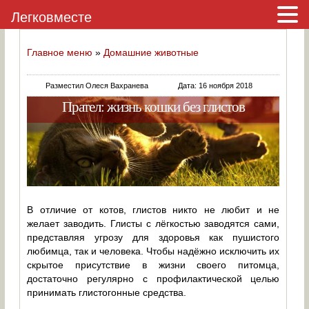
Легковместе
Главное меню
»
Домашние животные
Разместил Олеся Вахранева
Дата: 16 ноября 2018
Прател: жизнь кошки без глистов
В отличие от котов, глистов никто не любит и не
желает заводить. Глисты с лёгкостью заводятся сами,
представляя угрозу для здоровья как пушистого
любимца, так и человека. Чтобы надёжно исключить их
скрытое присутствие в жизни своего питомца,
достаточно регулярно с профилактической целью
принимать глистогонные средства.