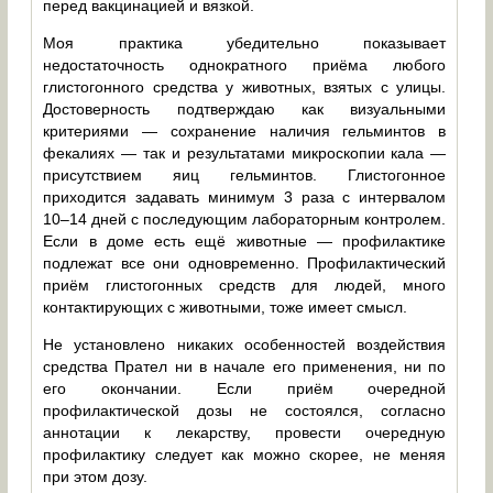
перед вакцинацией и вязкой.
Моя практика убедительно показывает
недостаточность однократного приёма любого
глистогонного средства у животных, взятых с улицы.
Достоверность подтверждаю как визуальными
критериями — сохранение наличия гельминтов в
фекалиях — так и результатами микроскопии кала —
присутствием яиц гельминтов. Глистогонное
приходится задавать минимум 3 раза с интервалом
10–14 дней с последующим лабораторным контролем.
Если в доме есть ещё животные — профилактике
подлежат все они одновременно. Профилактический
приём глистогонных средств для людей, много
контактирующих с животными, тоже имеет смысл.
Не установлено никаких особенностей воздействия
средства Прател ни в начале его применения, ни по
его окончании. Если приём очередной
профилактической дозы не состоялся, согласно
аннотации к лекарству, провести очередную
профилактику следует как можно скорее, не меняя
при этом дозу.