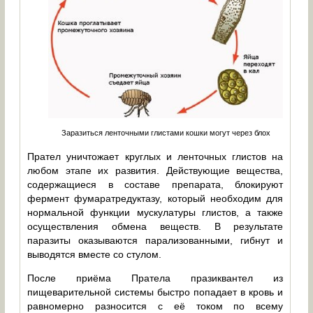
Заразиться ленточными глистами кошки могут через блох
Прател уничтожает круглых и ленточных глистов на
любом этапе их развития. Действующие вещества,
содержащиеся в составе препарата, блокируют
фермент фумаратредуктазу, который необходим для
нормальной функции мускулатуры глистов, а также
осуществления обмена веществ. В результате
паразиты оказываются парализованными, гибнут и
выводятся вместе со стулом.
После приёма Пратела празиквантел из
пищеварительной системы быстро попадает в кровь и
равномерно разносится с её током по всему