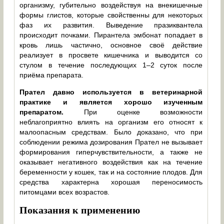
организму, губительно воздействуя на внекишечные
формы глистов, которые свойственны для некоторых
фаз их развития. Выведение празиквантела
происходит почками. Пирантела эмбонат попадает в
кровь лишь частично, основное своё действие
реализует в просвете кишечника и выводится со
стулом в течение последующих 1–2 суток после
приёма препарата.
Прател давно используется в ветеринарной
практике и является хорошо изученным
препаратом.
При оценке возможности
неблагоприятно влиять на организм его относят к
малоопасным средствам. Было доказано, что при
соблюдении режима дозирования Прател не вызывает
формирования гиперчувствительности, а также не
оказывает негативного воздействия как на течение
беременности у кошек, так и на состояние плодов. Для
средства характерна хорошая переносимость
питомцами всех возрастов.
Показания к применению