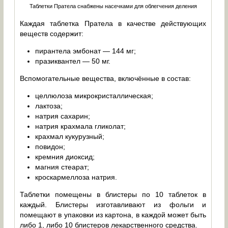
Таблетки Пратела снабжены насечками для облегчения деления
Каждая таблетка Пратела в качестве действующих
веществ содержит:
пирантела эмбонат — 144 мг;
празиквантел — 50 мг.
Вспомогательные вещества, включённые в состав:
целлюлоза микрокристаллическая;
лактоза;
натрия сахарин;
натрия крахмала гликолат;
крахмал кукурузный;
повидон;
кремния диоксид;
магния стеарат;
кроскармеллоза натрия.
Таблетки помещены в блистеры по 10 таблеток в
каждый. Блистеры изготавливают из фольги и
помещают в упаковки из картона, в каждой может быть
либо 1, либо 10 блистеров лекарственного средства.