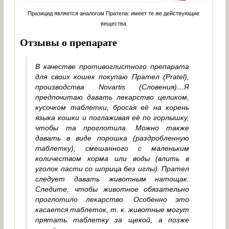
Празицид является аналогом Пратела: имеет те же действующие
вещества
Отзывы о препарате
В качестве противоглистного препарата
для своих кошек покупаю Прател (Pratel),
производства Novartis (Словения)…Я
предпочитаю давать лекарство целиком,
кусочком таблетки, бросая её на корень
языка кошки и поглаживая её по горлышку,
чтобы та проглотила. Можно также
давать в виде порошка (раздробленную
таблетку), смешанного с маленьким
количеством корма или воды (влить в
уголок пасти со шприца без иглы). Прател
следует давать животным натощак.
Следите, чтобы животное обязательно
проглотило лекарство. Особенно это
касается таблеток, т. к. животные могут
прятать таблетку за щекой, а позже